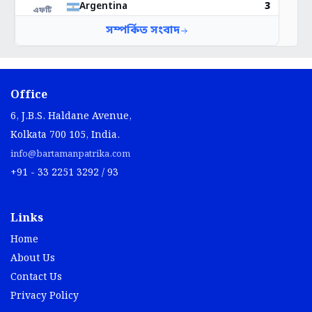
Office
6, J.B.S. Haldane Avenue,
Kolkata 700 105, India.
info@bartamanpatrika.com
+91 - 33 2251 3292 / 93
Links
Home
About Us
Contact Us
Privacy Policy