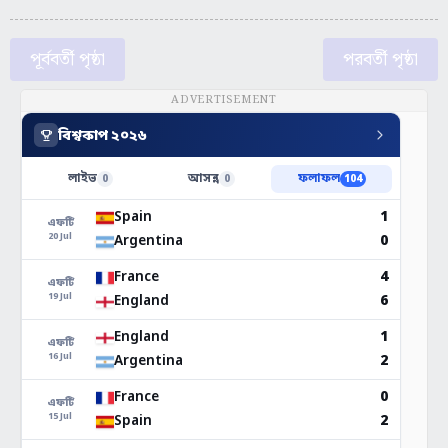
পূর্ববর্তী পৃষ্ঠা
পরবর্তী পৃষ্ঠা
ADVERTISEMENT