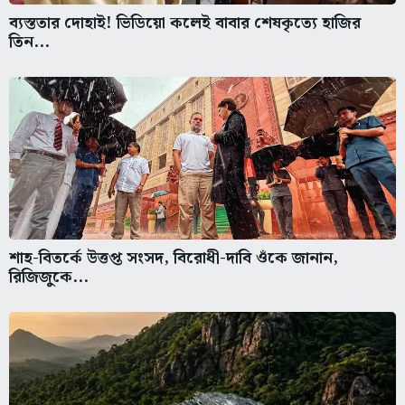
ব্যস্ততার দোহাই! ভিডিয়ো কলেই বাবার শেষকৃত্যে হাজির
তিন...
শাহ-বিতর্কে উত্তপ্ত সংসদ, বিরোধী-দাবি ওঁকে জানান,
রিজিজুকে...