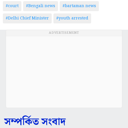
#court
#Bengali news
#bartaman news
#Delhi Chief Minister
#youth arrested
ADVERTISEMENT
সম্পর্কিত সংবাদ