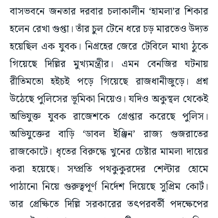
বাসভবনে জনতার দরবার চলাকালীন ‘হামলা’র শিকার
হলেন রেখা গুপ্তা। তাঁর চুল টেনে ধরে চড় মারতেও উদ্যত
হয়েছিল এক যুবক। নিগ্রহের জেরে টেবিলে মাথা ঠুকে
গিয়েছে দিল্লির মুখ্যমন্ত্রীর। এমন বেনজির ঘটনায়
রীতিমতো হইচই পড়ে গিয়েছে রাজধানীজুড়ে। প্রশ্ন
উঠেছে পুলিসের ভূমিকা নিয়েও। যদিও অকুস্থল থেকেই
অভিযুক্ত যুবক রাজেশকে গ্রেপ্তার করেছে পুলিস।
অভিযুক্তের বাড়ি ‘ডাবল ইঞ্জিন’ রাজ্য গুজরাতের
রাজকোটে। ধৃতের বিরুদ্ধে খুনের চেষ্টার মামলা দায়ের
করা হয়েছে। সম্প্রতি পথকুকুরদের শেল্টার হোমে
পাঠানো নিয়ে গুরুত্বপূর্ণ নির্দেশ দিয়েছে সুপ্রিম কোর্ট।
তার প্রেক্ষিতে দিল্লি সরকারের তৎপরবর্তী পদক্ষেপের