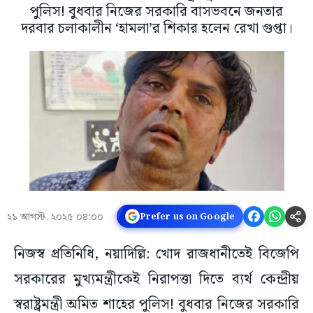
পুলিস! বুধবার নিজের সরকারি বাসভবনে জনতার
দরবার চলাকালীন ‘হামলা’র শিকার হলেন রেখা গুপ্তা।
২১ আগস্ট, ২০২৫ ০৪:০০
Prefer us on Google
নিজস্ব প্রতিনিধি, নয়াদিল্লি: খোদ রাজধানীতেই বিজেপি
সরকারের মুখ্যমন্ত্রীকেই নিরাপত্তা দিতে ব্যর্থ কেন্দ্রীয়
স্বরাষ্ট্রমন্ত্রী অমিত শাহের পুলিস! বুধবার নিজের সরকারি