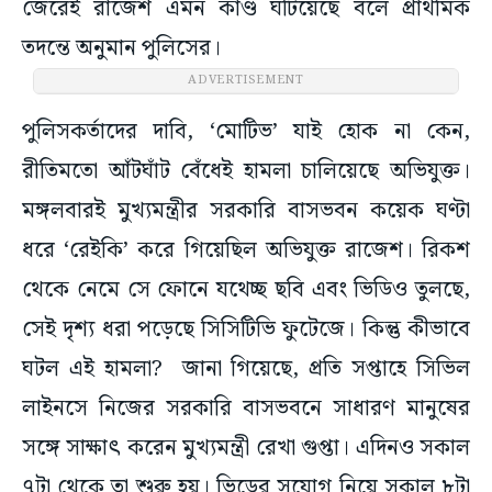
জেরেই রাজেশ এমন কাণ্ড ঘটিয়েছে বলে প্রাথমিক
তদন্তে অনুমান পুলিসের।
ADVERTISEMENT
পুলিসকর্তাদের দাবি, ‘মোটিভ’ যাই হোক না কেন,
রীতিমতো আঁটঘাঁট বেঁধেই হামলা চালিয়েছে অভিযুক্ত।
মঙ্গলবারই মুখ্যমন্ত্রীর সরকারি বাসভবন কয়েক ঘণ্টা
ধরে ‘রেইকি’ করে গিয়েছিল অভিযুক্ত রাজেশ। রিকশ
থেকে নেমে সে ফোনে যথেচ্ছ ছবি এবং ভিডিও তুলছে,
সেই দৃশ্য ধরা পড়েছে সিসিটিভি ফুটেজে। কিন্তু কীভাবে
ঘটল এই হামলা? জানা গিয়েছে, প্রতি সপ্তাহে সিভিল
লাইনসে নিজের সরকারি বাসভবনে সাধারণ মানুষের
সঙ্গে সাক্ষাৎ করেন মুখ্যমন্ত্রী রেখা গুপ্তা। এদিনও সকাল
৭টা থেকে তা শুরু হয়। ভিড়ের সুযোগ নিয়ে সকাল ৮টা