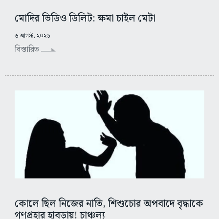
মোদির ভিডিও ডিলিট: ক্ষমা চাইল মেটা
৬ আগস্ট, ২০২৬
বিস্তারিত
কোলে ছিল নিজের নাতি, শিশুচোর অপবাদে বৃদ্ধাকে
গণপ্রহার হাবড়ায়! চাঞ্চল্য