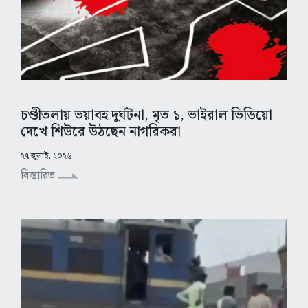
চণ্ডীতলায় ভয়াবহ দুর্ঘটনা, মৃত ১, ভাইরাল ভিডিয়ো
দেখে শিউরে উঠছেন নাগরিকরা
২৭ জুলাই, ২০২৬
বিস্তারিত