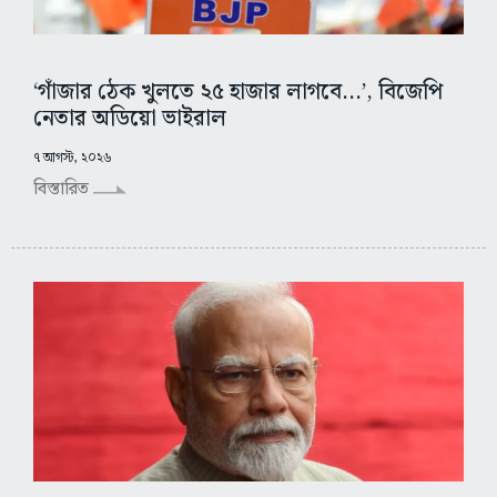
‘গাঁজার ঠেক খুলতে ২৫ হাজার লাগবে...’, বিজেপি
নেতার অডিয়ো ভাইরাল
৭ আগস্ট, ২০২৬
বিস্তারিত