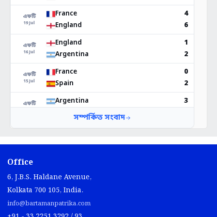
Office
6, J.B.S. Haldane Avenue,
Kolkata 700 105, India.
info@bartamanpatrika.com
+91 - 33 2251 3292 / 93