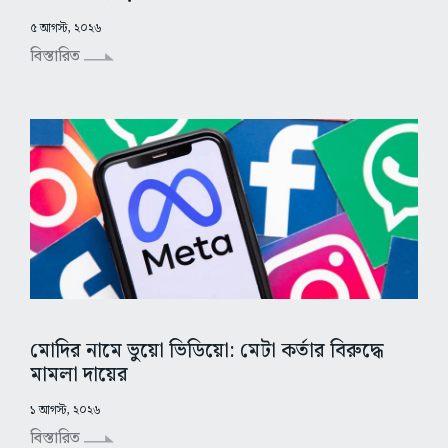
৫ আগস্ট, ২০২৬
বিস্তারিত
মোদির নামে ভুয়ো ভিডিয়ো: মেটা কর্তার বিরুদ্ধে
মামলা দায়ের
১ আগস্ট, ২০২৬
বিস্তারিত