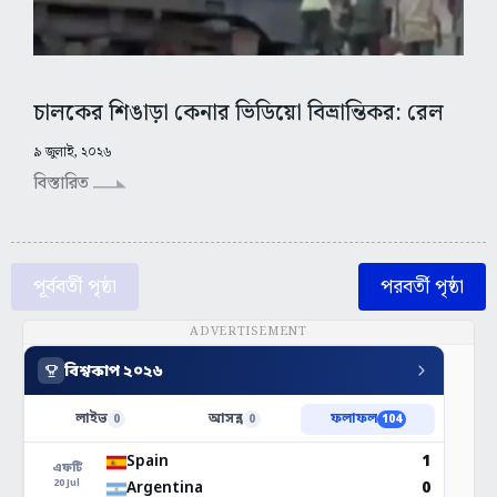
চালকের শিঙাড়া কেনার ভিডিয়ো বিভ্রান্তিকর: রেল
৯ জুলাই, ২০২৬
বিস্তারিত
পূর্ববর্তী পৃষ্ঠা
পরবর্তী পৃষ্ঠা
ADVERTISEMENT