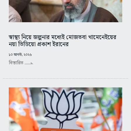
স্বাস্থ্য নিয়ে জল্পনার মধ্যেই মোজতবা খামেনেইয়ের
নয়া ভিডিয়ো প্রকাশ ইরানের
১০ আগস্ট, ২০২৬
বিস্তারিত