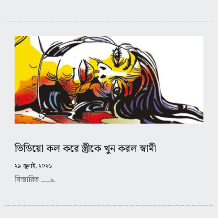
ভিডিয়ো কল করে স্ত্রীকে খুন করল স্বামী
২৯ জুলাই, ২০২৬
বিস্তারিত