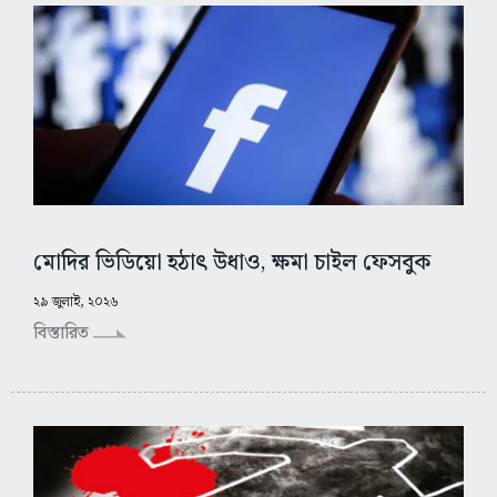
মোদির ভিডিয়ো হঠাৎ উধাও, ক্ষমা চাইল ফেসবুক
২৯ জুলাই, ২০২৬
বিস্তারিত