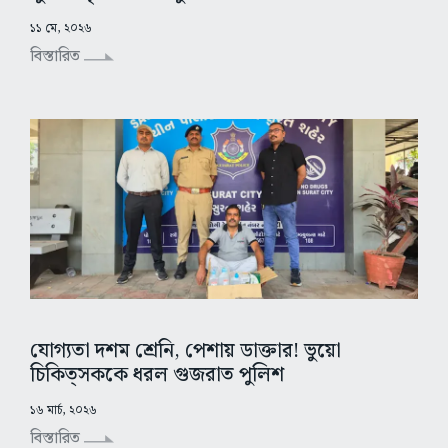
১১ মে, ২০২৬
বিস্তারিত
যোগ্যতা দশম শ্রেনি, পেশায় ডাক্তার! ভুয়ো
চিকিত্সককে ধরল গুজরাত পুলিশ
১৬ মার্চ, ২০২৬
বিস্তারিত