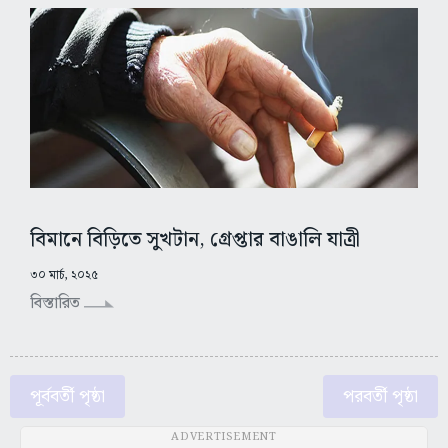
বিমানে বিড়িতে সুখটান, গ্রেপ্তার বাঙালি যাত্রী
৩০ মার্চ, ২০২৫
বিস্তারিত
পূর্ববর্তী পৃষ্ঠা
পরবর্তী পৃষ্ঠা
ADVERTISEMENT