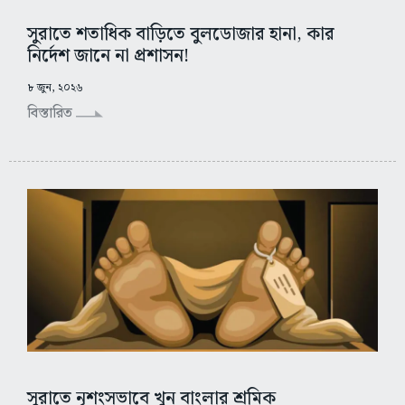
সুরাতে শতাধিক বাড়িতে বুলডোজার হানা, কার
নির্দেশ জানে না প্রশাসন!
৮ জুন, ২০২৬
বিস্তারিত
সুরাতে নৃশংসভাবে খুন বাংলার শ্রমিক