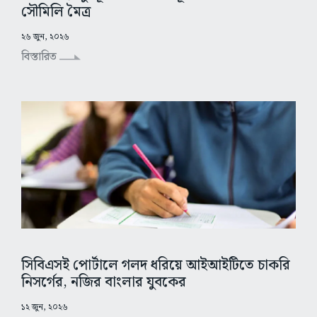
সৌমিলি মৈত্র
২৬ জুন, ২০২৬
বিস্তারিত
সিবিএসই পোর্টালে গলদ ধরিয়ে আইআইটিতে চাকরি
নিসর্গের, নজির বাংলার যুবকের
১২ জুন, ২০২৬