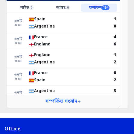
Office