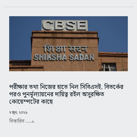
পরীক্ষার তথ্য নিজের হাতে নিল সিবিএসই, বিতর্কের
পরও পুনর্মূল্যায়নের দায়িত্ব রইল অসুরক্ষিত
কোয়েম্পটের কাছে
৭ জুন, ২০২৬
বিস্তারিত