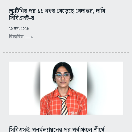
স্ক্রুটিনির পর ১১ নম্বর বেড়েছে বেদান্তর, দাবি
সিবিএসই-র
২৯ জুন, ২০২৬
বিস্তারিত
সিবিএসই: পুনর্মূল্যায়নের পর পূর্বাঞ্চলে শীর্ষে