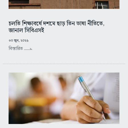
চলতি শিক্ষাবর্ষে দশমে ছাড় তিন ভাষা নীতিতে,
জানাল সিবিএসই
৩০ জুন, ২০২৬
বিস্তারিত