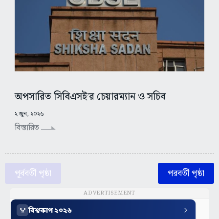
অপসারিত সিবিএসই’র চেয়ারম্যান ও সচিব
২ জুন, ২০২৬
বিস্তারিত
পূর্ববর্তী পৃষ্ঠা
পরবর্তী পৃষ্ঠা
ADVERTISEMENT