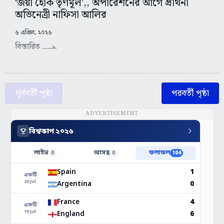
‘জয়ী হোক তৃণমূল’,, অপারেশনের আগে প্রার্থনা
অভিনেত্রী নাফিসা আলির
৬ এপ্রিল, ২০২৬
বিস্তারিত
পূর্ববর্তী পৃষ্ঠা
পরবর্তী পৃষ্ঠা
ADVERTISEMENT