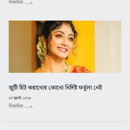
বিস্তারিত
জুটি হিট করানোর কোনো নির্দিষ্ট ফর্মুলা নেই
২০ জুলাই, ২০২৬
বিস্তারিত