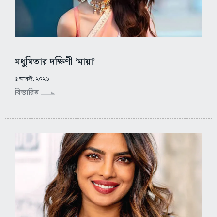
মধুমিতার দক্ষিণী ‘মায়া’
৫ আগস্ট, ২০২৬
বিস্তারিত