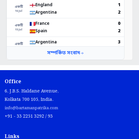
Office
6, J.B.S. Haldane Avenue,
Kolkata 700 105, India.
info@bartamanpatrika.com
+91 - 33 2251 3292 / 93
Links