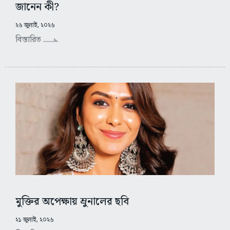
জানেন কী?
২৬ জুলাই, ২০২৬
বিস্তারিত
মুক্তির অপেক্ষায় ম্রুনালের ছবি
২১ জুলাই, ২০২৬