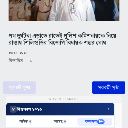
পথ দুর্ঘটনা এড়াতে রাতেই পুলিশ কমিশনারকে নিয়ে
রাস্তায় শিলিগুড়ির বিজেপি বিধায়ক শঙ্কর ঘোষ
৩০ মে, ২০২৬
বিস্তারিত
পূর্ববর্তী পৃষ্ঠা
পরবর্তী পৃষ্ঠা
ADVERTISEMENT