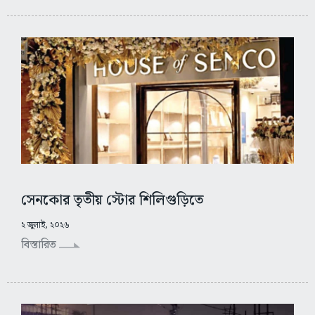
সেনকোর তৃতীয় স্টোর শিলিগুড়িতে
২ জুলাই, ২০২৬
বিস্তারিত