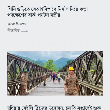
শিলিগুড়িতে বেআইনিভাবে নির্মাণ নিয়ে কড়া
পদক্ষেপের বার্তা পর্যটন মন্ত্রীর
২৯ জুলাই, ২০২৬
বিস্তারিত
দুধিয়ায় বেইলি ব্রিজের উদ্বোধন, চলতি সপ্তাহেই শুরু