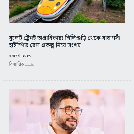
বুলেট ট্রেনই অগ্রাধিকার! শিলিগুড়ি থেকে বারাণসী
হাইস্পিড রেল প্রকল্প নিয়ে সংশয়
৩ আগস্ট, ২০২৬
বিস্তারিত