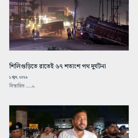
শিলিগুড়িতে রাতেই ৬৭ শতাংশ পথ দুর্ঘটনা
১ জুন, ২০২৬
বিস্তারিত