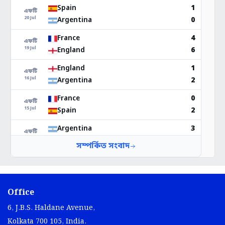
Office
6, J.B.S. Haldane Avenue,
Kolkata 700 105, India.