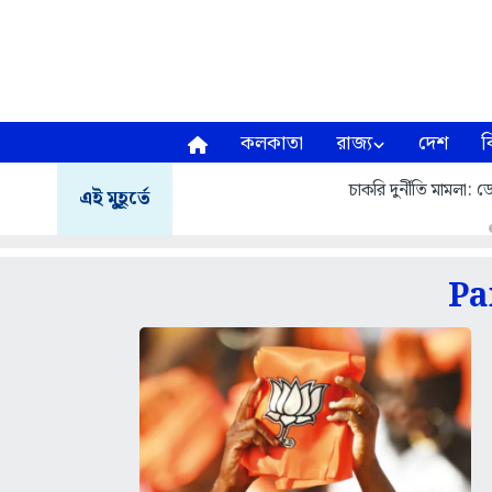
কলকাতা
রাজ্য
দেশ
ব
চাকরি দুর্নীতি মামলা: ডেবরার 
এই মুহূর্তে
Pa