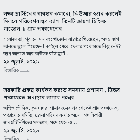
লক্ষ্য প্লাস্টিকের ব্যবহার কমানো, কিউআর স্ক্যান করলেই
মিলবে পরিবেশবান্ধব ব্যাগ, তিনটি জায়গা চিহ্নিত
গাজোল-১ গ্রাম পঞ্চায়েতের
সংবাদদাতা, পুরাতন মালদহ: গাজোল বাজারে গিয়েছেন, অথচ ব্যাগ
আনতে ভুলে গিয়েছেন! কর্মস্থল থেকে ফেরার পথে হাতে কিছু নেই?
ব্যাগ আনতে আর কাউকে বাড়ি ছুটে...
২৯ জুলাই, ২০২৬
বিস্তারিত
সরকারি প্রকল্প কার্যকর করতে সমস্যায় প্রশাসন , ত্রিস্তর
পঞ্চায়েতে অনাস্থায় লাগাম পদ্মের
অগ্নিভ ভৌমিক, কৃষ্ণনগর: পালাবদলের পর থেকেই গ্রাম পঞ্চায়েত,
পঞ্চায়েত সমিতি, জেলা পরিষদ কার্যত অচল। পদাধিকারী
জনপ্রতিনিধিদের পদত্যাগ, পদে থেকেও...
২৯ জুলাই, ২০২৬
বিস্তারিত