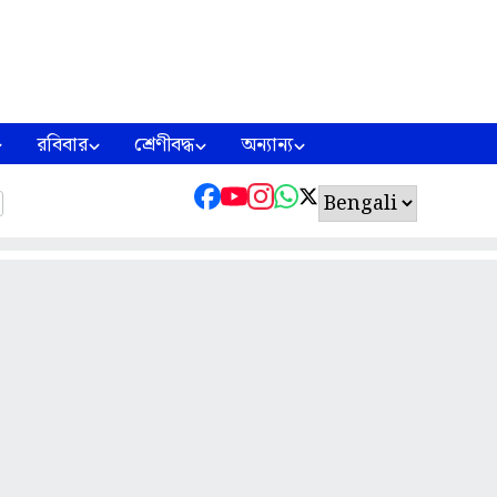
রবিবার
শ্রেণীবদ্ধ
অন্যান্য