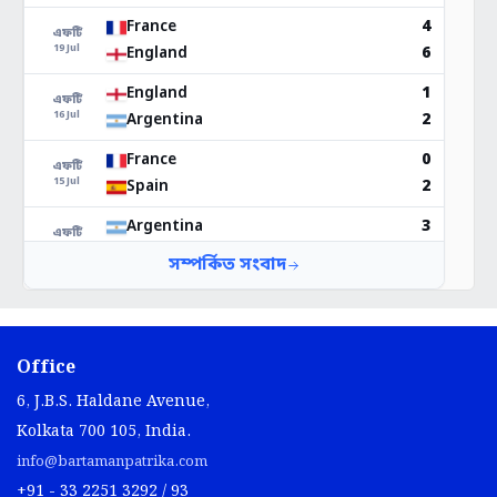
Office
6, J.B.S. Haldane Avenue,
Kolkata 700 105, India.
info@bartamanpatrika.com
+91 - 33 2251 3292 / 93