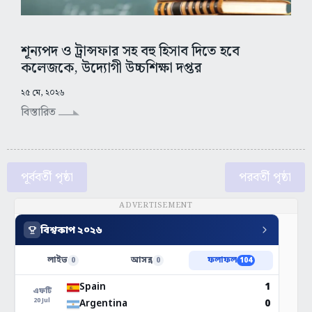
শূন্যপদ ও ট্রান্সফার সহ বহু হিসাব দিতে হবে
কলেজকে, উদ্যোগী উচ্চশিক্ষা দপ্তর
২৫ মে, ২০২৬
বিস্তারিত
পূর্ববর্তী পৃষ্ঠা
পরবর্তী পৃষ্ঠা
ADVERTISEMENT