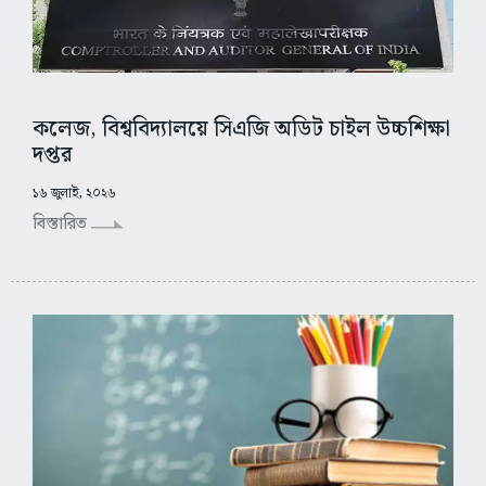
কলেজ, বিশ্ববিদ্যালয়ে সিএজি অডিট চাইল উচ্চশিক্ষা
দপ্তর
১৬ জুলাই, ২০২৬
বিস্তারিত