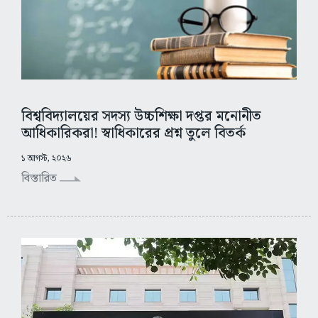
বিশ্ববিদ্যালয়ের সদস্য উচ্চশিক্ষা দপ্তর মনোনীত
আধিকারিকরা! স্বাধিকারের প্রশ্ন তুলে বিতর্ক
১ আগস্ট, ২০২৬
বিস্তারিত