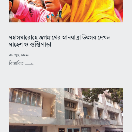
মহাসমারোহে জগন্নাথের স্নানযাত্রা উৎসব দেখল
মাহেশ ও গুপ্তিপাড়া
৩০ জুন, ২০২৬
বিস্তারিত