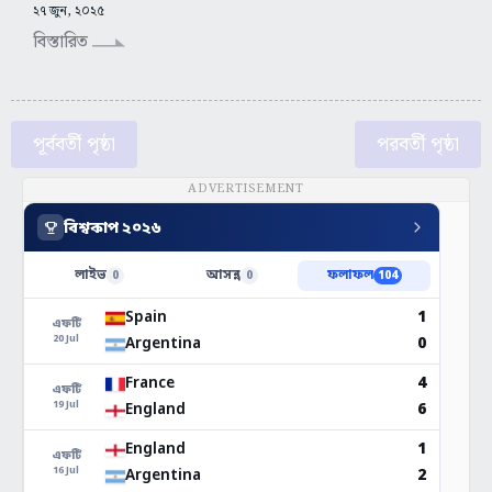
২৭ জুন, ২০২৫
বিস্তারিত
পূর্ববর্তী পৃষ্ঠা
পরবর্তী পৃষ্ঠা
ADVERTISEMENT