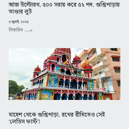
আজ উল্টোরথ, ৫০০ সরায় করে ৫২ পদ, গুপ্তিপাড়ায়
ভাণ্ডার লুট
৫ জুলাই, ২০২৫
বিস্তারিত
মাহেশ থেকে গুপ্তিপাড়া, রথের রীতিতেও সেই
‘লেডিস ফার্স্ট’!