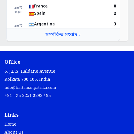
Office
6, J.B.S. Haldane Avenue,
Kolkata 700 105, India.
info@bartamanpatrika.com
+91 - 33 2251 3292 / 93
Links
Home
About Us