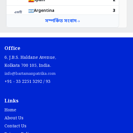
Office
6, J.B.S. Haldane Avenue,
Kolkata 700 105, India.
info@bartamanpatrika.com
+91 - 33 2251 3292 / 93
Links
Home
About Us
Contact Us