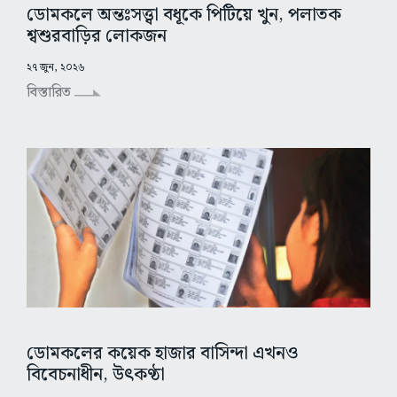
ডোমকলে অন্তঃসত্ত্বা বধূকে পিটিয়ে খুন, পলাতক
শ্বশুরবাড়ির লোকজন
২৭ জুন, ২০২৬
বিস্তারিত
ডোমকলের কয়েক হাজার বাসিন্দা এখনও
বিবেচনাধীন, উৎকণ্ঠা