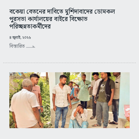
বকেয়া বেতনের দাবিতে মুর্শিদাবাদের ডোমকল
পুরসভা কার্যালয়ের বাইরে বিক্ষোভ
পরিচ্ছন্নতাকর্মীদের
৪ জুলাই, ২০২৬
বিস্তারিত