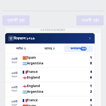
পূর্ববর্তী পৃষ্ঠা
পরবর্তী পৃষ্ঠা
ADVERTISEMENT