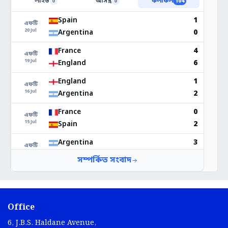
Office
6, J.B.S. Haldane Avenue,