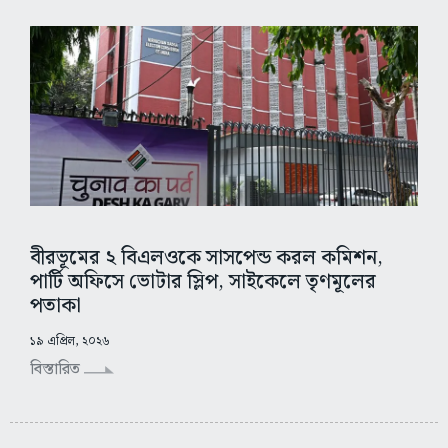
বীরভূমের ২ বিএলওকে সাসপেন্ড করল কমিশন,
পার্টি অফিসে ভোটার স্লিপ, সাইকেলে তৃণমূলের
পতাকা
১৯ এপ্রিল, ২০২৬
বিস্তারিত