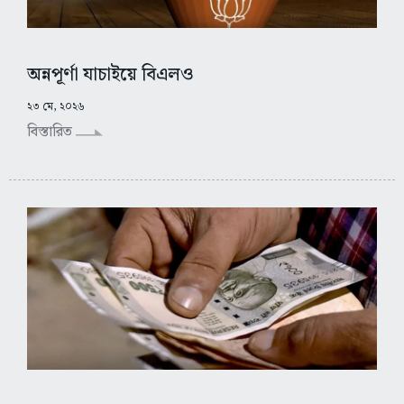
অন্নপূর্ণা যাচাইয়ে বিএলও
২৩ মে, ২০২৬
বিস্তারিত