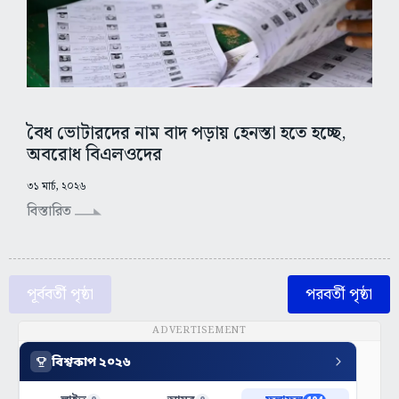
বৈধ ভোটারদের নাম বাদ পড়ায় হেনস্তা হতে হচ্ছে,
অবরোধ বিএলওদের
৩১ মার্চ, ২০২৬
বিস্তারিত
পূর্ববর্তী পৃষ্ঠা
পরবর্তী পৃষ্ঠা
ADVERTISEMENT