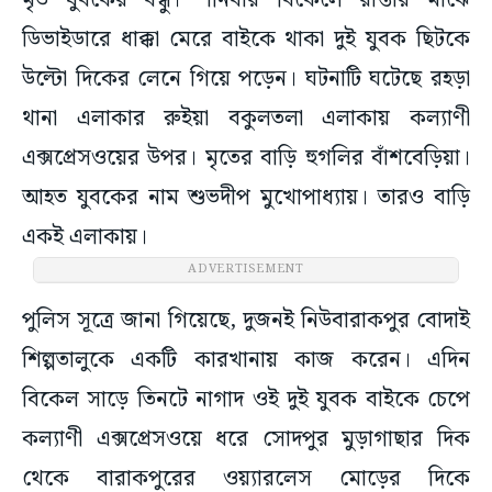
মৃত যুবকের বন্ধু। শনিবার বিকেলে রাস্তার মাঝে
ডিভাইডারে ধাক্কা মেরে বাইকে থাকা দুই যুবক ছিটকে
উল্টো দিকের লেনে গিয়ে পড়েন। ঘটনাটি ঘটেছে রহড়া
থানা এলাকার রুইয়া বকুলতলা এলাকায় কল্যাণী
এক্সপ্রেসওয়ের উপর। মৃতের বাড়ি হুগলির বাঁশবেড়িয়া।
আহত যুবকের নাম শুভদীপ মুখোপাধ্যায়। তারও বাড়ি
একই এলাকায়।
ADVERTISEMENT
পুলিস সূত্রে জানা গিয়েছে, দুজনই নিউবারাকপুর বোদাই
শিল্পতালুকে একটি কারখানায় কাজ করেন। এদিন
বিকেল সাড়ে তিনটে নাগাদ ওই দুই যুবক বাইকে চেপে
কল্যাণী এক্সপ্রেসওয়ে ধরে সোদপুর মুড়াগাছার দিক
থেকে বারাকপুরের ওয়্যারলেস মোড়ের দিকে