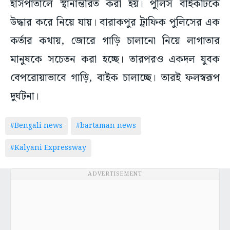
হাসপাতালে স্থানান্তরিত করা হয়। পুলিস বাইকটিকে
উদ্ধার করে নিয়ে যায়। বারাকপুর ট্রাফিক পুলিসের এক
কর্তার কথায়, জোরে গাড়ি চালানো নিয়ে লাগাতার
মানুষকে সচেতন করা হচ্ছে। তারপরও একদল যুবক
বেপরোয়াভাবে গাড়ি, বাইক চালাচ্ছে। তারই ফলস্বরূপ
দুর্ঘটনা।
#Bengali news
#bartaman news
#Kalyani Expressway
ADVERTISEMENT