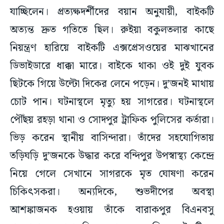
যাচ্ছিলেন। প্রত্যক্ষদর্শীদের বয়ান অনুযায়ী, বাইকটি
অত্যন্ত দ্রুত গতিতে ছিল। রুইয়া বকুলতলার কাছে
নিয়ন্ত্রণ হারিয়ে বাইকটি এক্সপ্রেসওয়ের মাঝখানের
ডিভাইডারে ধাক্কা মারে। বাইকে থাকা ওই দুই যুবক
ছিটকে গিয়ে উল্টো দিকের লেনে পড়েন। দু’জনই মাথায়
চোট পান। ঘটনাস্থলে মৃত্যু হয় সাগরের। ঘটনাস্থলে
পৌঁছয় রহড়া থানা ও সোদপুর ট্রাফিক পুলিসের কর্তারা।
ভিড় করেন স্থানীয় বাসিন্দারা। তাঁদের সহযোগিতায়
তড়িঘড়ি দু’জনকে উদ্ধার করে বন্দিপুর উপস্বাস্থ্য কেন্দ্রে
নিয়ে গেলে সেখানে সাগরকে মৃত ঘোষণা করেন
চিকিৎসকরা। অন্যদিকে, শুভদীপের অবস্থা
আশঙ্কাজনক হওয়ায় তাঁকে বারাকপুর বিএনবসু