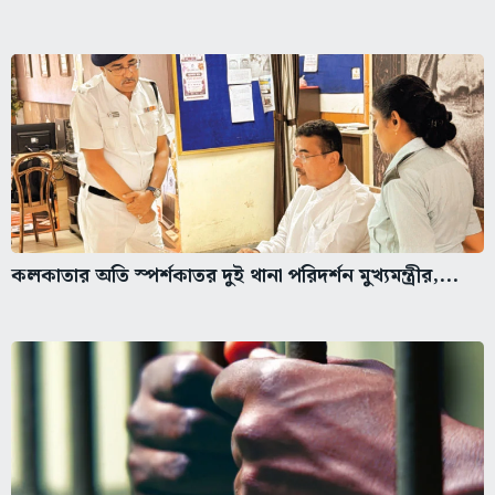
কলকাতার অতি স্পর্শকাতর দুই থানা পরিদর্শন মুখ্যমন্ত্রীর,...