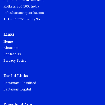
6, J.B.S. Haldane Avenue,
Kolkata 700 105, India.
info@bartamanpatrika.com
+91 - 33 2251 3292 / 93
Links
Home
About Us
Contact Us
Privacy Policy
Useful Links
Bartaman Classified
Bartaman Digital
Download App