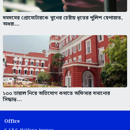
দমদমের প্রোমোটারকে খুনের চেষ্টায় ধৃতের পুলিশ হেপাজত,
অধরা...
১০০ ডায়াল নিয়ে অভিযোগ কমাতে অফিসার বসানোর
সিদ্ধান্ত...
Office