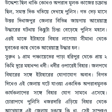
উদ্দেশ্য ছিল নাকি কোনও অপরাধ মূলক কাজের চক্রান্ত
ছিল, সমস্ত দিক খতিয়ে দেখছে পুলিস। গত দেড় মাসে
উত্তর দিনাজপুর জেলার বিভিন্ন জায়গায় আগ্নেয়াস্ত্র
উদ্ধারের ঘটনায় কিছুটা চিন্তা বেড়েছে পুলিস মহলে।
এরই মাঝে ইটাহারে বিহার লাগোয়া সীমানা থেকে
যুবকের কাছ থেকে আগ্নেয়াস্ত্র উদ্ধার হল।
সুরুন ১ গ্রাম পঞ্চায়েতের পাড়া হরিপুর থেকে প্রায় ২
কিমি দূরে মহানন্দা নদী। নদীর ওপারেই বিহার। জলপথে
বিহারের সঙ্গে ইটাহারের যোগাযোগ অবাধ। বিগত
দিনেও এই জেলায় ঘটে যাওয়া একাধিক অপরাধমূলক
কার্যকলাপের সঙ্গে বিহার যোগ সামনে এসেছে।
চোরাপথে পুলিসি নজরদারি এড়িয়ে বিহার থেকে
আগ্নেয়াস্ত্র এই জেলায় ঢুকছে কি না, সেই সন্দেহও