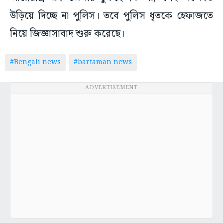
উড়িয়ে দিচ্ছে না পুলিস। তবে পুলিস ধৃতকে হেফাজতে
নিয়ে জিজ্ঞাসাবাদ শুরু করেছে।
#Bengali news
#bartaman news
ADVERTISEMENT