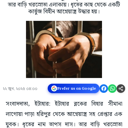
তার বাড়ি খরস্রোতা এলাকায়। ধৃতের কাছ থেকে একটি
কার্তুজ বিহীন আগ্নেয়াস্ত্র উদ্ধার হয়।
২২ জুন, ২০২৫ ০৪:০০
Prefer us on Google
সংবাদদাতা, ইটাহার: ইটাহার ব্লকের বিহার সীমানা
লাগোয়া পাড়া হরিপুর থেকে আগ্নেয়াস্ত্র সহ গ্রেপ্তার এক
যুবক। ধৃতের নাম তাপস দাস। তার বাড়ি খরস্রোতা