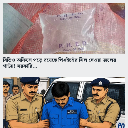
বিডিও অফিসে পড়ে রয়েছে পিএইচইর সিল দেওয়া জলের
পাউচ! সরকারি...