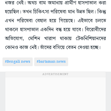
নজর নেই। অথচ বাম জমানায় গ্রামীণ হাসপাতাল করা
হয়েছিল। তখন চিকিৎসা পরিষেবা মান উন্নত ছিল। কিন্তু
এখন পরিষেবা বেহাল হয়ে গিয়েছে। এইভাবে চলতে
থাকলে হাসপাতাল একদিন বন্ধ হয়ে যাবে। বিরোধীদের
অভিযোগ, মেশিন খারাপ থাকায় টেকনিশিয়ানদের
কোনও কাজ নেই। তাঁদের বসিয়ে বেতন দেওয়া হচ্ছে।
#Bengali news
#bartaman news
ADVERTISEMENT