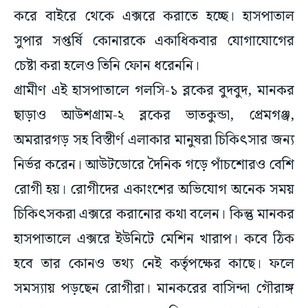
করে বাইরে থেকে এক্সরে করাতে হচ্ছে। হাসপাতাল
সুপার সপ্তর্ষি কোনারকে একাধিকবার যোগাযোগের
চেষ্টা করা হলেও তিনি ফোন ধরেননি।
গ্রামীণ এই হাসপাতালে গলসি-১ ব্লকের বুদবুদ, মানকর
ছাড়াও আউশগ্রাম-২ ব্লকের ভাতকুন্ডা, প্রেমগঞ্জ,
অমরারগড় সহ বিস্তীর্ণ এলাকার মানুষরা চিকিৎসার জন্য
নির্ভর করেন। আউটডোরে দৈনিক গড়ে পাঁচশোরও বেশি
রোগী হয়। রোগীদের একাংশের অভিযোগ অনেক সময়
চিকিৎসকরা এক্সরে করানোর কথা বলেন। কিন্তু মানকর
হাসপাতালে এক্সরে ইউনিটে মেশিন খারাপ। কবে ঠিক
হবে তার কোনও তথ্য নেই কর্তৃপক্ষের কাছে। ফলে
সমস্যায় পড়ছেন রোগীরা। মানকরের বাসিন্দা গৌরাঙ্গ