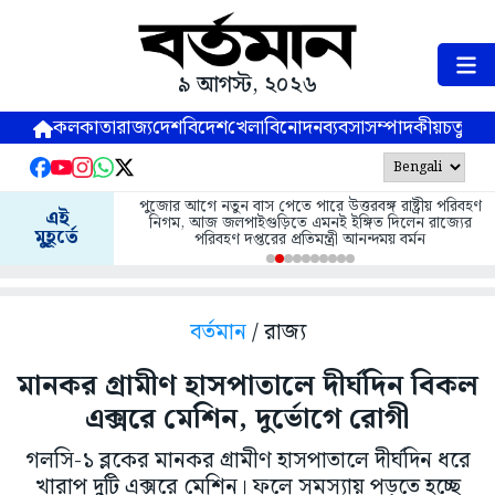
৯ আগস্ট, ২০২৬
কলকাতা
রাজ্য
দেশ
বিদেশ
খেলা
বিনোদন
ব্যবসা
সম্পাদকীয়
চতুষ্পর্ণ
পুজোর আগে নতুন বাস পেতে পারে উত্তরবঙ্গ রাষ্ট্রীয় পরিবহণ
এই
নিগম, আজ জলপাইগুড়িতে এমনই ইঙ্গিত দিলেন রাজ্যের
মুহূর্তে
পরিবহণ দপ্তরের প্রতিমন্ত্রী আনন্দময় বর্মন
বর্তমান
/ রাজ্য
মানকর গ্রামীণ হাসপাতালে দীর্ঘদিন বিকল
এক্সরে মেশিন, দুর্ভোগে রোগী
গলসি-১ ব্লকের মানকর গ্রামীণ হাসপাতালে দীর্ঘদিন ধরে
খারাপ দুটি এক্সরে মেশিন। ফলে সমস্যায় পড়তে হচ্ছে