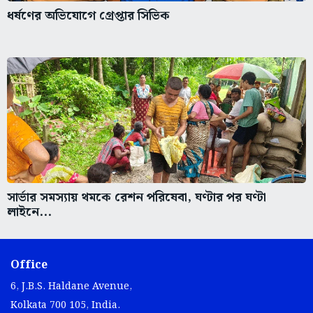
ধর্ষণের অভিযোগে গ্রেপ্তার সিভিক
সার্ভার সমস্যায় থমকে রেশন পরিষেবা, ঘণ্টার পর ঘণ্টা
লাইনে...
Office
6, J.B.S. Haldane Avenue,
Kolkata 700 105, India.