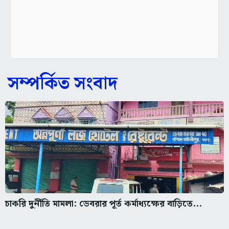
সম্পর্কিত সংবাদ
চাকরি দুর্নীতি মামলা: ডেবরার পূর্ত কর্মাধ্যক্ষের বাড়িতে...