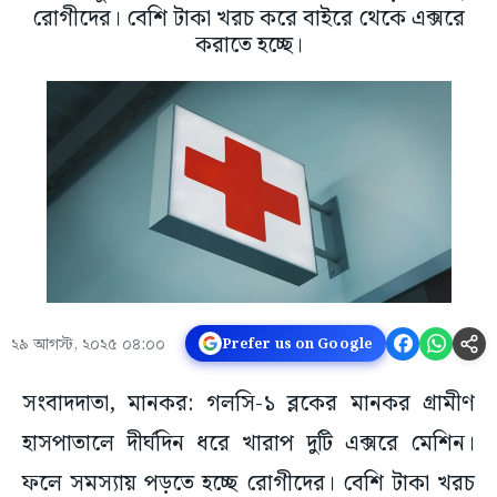
রোগীদের। বেশি টাকা খরচ করে বাইরে থেকে এক্সরে
করাতে হচ্ছে।
২৯ আগস্ট, ২০২৫ ০৪:০০
Prefer us on Google
সংবাদদাতা, মানকর: গলসি-১ ব্লকের মানকর গ্রামীণ
হাসপাতালে দীর্ঘদিন ধরে খারাপ দুটি এক্সরে মেশিন।
ফলে সমস্যায় পড়তে হচ্ছে রোগীদের। বেশি টাকা খরচ