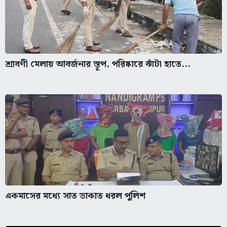
শ্রাবণী মেলায় আবর্জনার স্তূপ, পরিষ্কারে ঝাঁটা হাতে...
একমাসের মধ্যে সাত ডাকাত ধরল পুলিশ