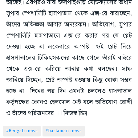
আছেই। এরপরও যাঁরা জলপাইগুড়ি মেডিক্যালের অধীন
সুপার স্পেশালিটি হাসপাতাল থেকে এক্স-রে করাচ্ছেন,
তাঁদের অভিজ্ঞতা আবার অন্যরকম। অভিযোগ, সুপার
স্পেশালিটি হাসপাতালে এক্স-রে করার পর যে প্লেট
দেওয়া হচ্ছে তা একেবারে অস্পষ্ট। ওই প্লেট নিয়ে
হাসপাতালের চিকিৎসকদের কাছে গেলে তাঁরাই বাইরে
থেকে এক্স-রে করিয়ে আনার কথা বলছেন। সাফ
জানিয়ে দিচ্ছেন, প্লেট অস্পষ্ট হওয়ায় কিছু বোঝা সম্ভব
হচ্ছে না। দিনের পর দিন এমনটা চললেও হাসপাতাল
কর্তৃপক্ষের কোনও হেলদোল নেই বলে অভিযোগ রোগী
ও তাঁদের পরিজনদের।  নিজস্ব চিত্র
#Bengali news
#bartaman news