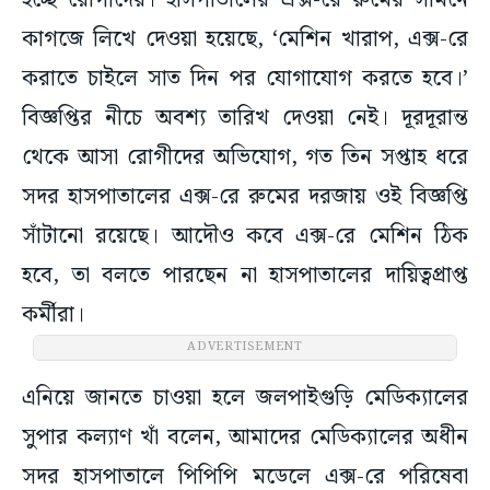
হচ্ছে রোগীদের। হাসপাতালের এক্স-রে রুমের সামনে
কাগজে লিখে দেওয়া হয়েছে, ‘মেশিন খারাপ, এক্স-রে
করাতে চাইলে সাত দিন পর যোগাযোগ করতে হবে।’
বিজ্ঞপ্তির নীচে অবশ্য তারিখ দেওয়া নেই। দূরদূরান্ত
থেকে আসা রোগীদের অভিযোগ, গত তিন সপ্তাহ ধরে
সদর হাসপাতালের এক্স-রে রুমের দরজায় ওই বিজ্ঞপ্তি
সাঁটানো রয়েছে। আদৌও কবে এক্স-রে মেশিন ঠিক
হবে, তা বলতে পারছেন না হাসপাতালের দায়িত্বপ্রাপ্ত
কর্মীরা।
ADVERTISEMENT
এনিয়ে জানতে চাওয়া হলে জলপাইগুড়ি মেডিক্যালের
সুপার কল্যাণ খাঁ বলেন, আমাদের মেডিক্যালের অধীন
সদর হাসপাতালে পিপিপি মডেলে এক্স-রে পরিষেবা