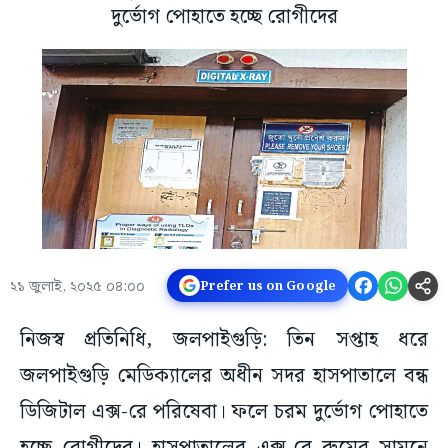
দুর্ভোগ পোহাতে হচ্ছে রোগীদের
২১ জুলাই, ২০২৫ ০৪:০০
Prefer us on Google
নিজস্ব প্রতিনিধি, জলপাইগুড়ি: তিন সপ্তাহ ধরে
জলপাইগুড়ি মেডিক্যালের অধীন সদর হাসপাতালে বন্ধ
ডিজিটাল এক্স-রে পরিষেবা। ফলে চরম দুর্ভোগ পোহাতে