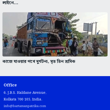
লাইনে...
কাজে যাওয়ার পথে দুর্ঘটনা, মৃত তিন শ্রমিক
Office
6, J.B.S. Haldane Avenue,
Kolkata 700 105, India.
info@bartamanpatrika.com