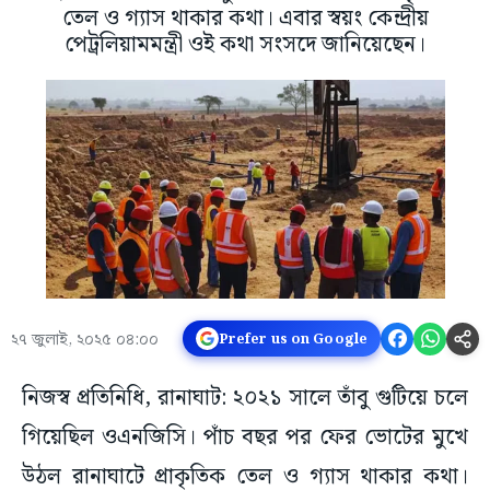
তেল ও গ্যাস থাকার কথা। এবার স্বয়ং কেন্দ্রীয়
পেট্রলিয়ামমন্ত্রী ওই কথা সংসদে জানিয়েছেন।
২৭ জুলাই, ২০২৫ ০৪:০০
Prefer us on Google
নিজস্ব প্রতিনিধি, রানাঘাট: ২০২১ সালে তাঁবু গুটিয়ে চলে
গিয়েছিল ওএনজিসি। পাঁচ বছর পর ফের ভোটের মুখে
উঠল রানাঘাটে প্রাকৃতিক তেল ও গ্যাস থাকার কথা।