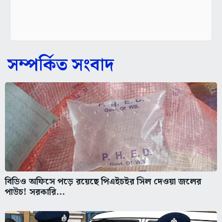
সম্পর্কিত সংবাদ
বিডিও অফিসে পড়ে রয়েছে পিএইচইর সিল দেওয়া জলের
পাউচ! সরকারি...