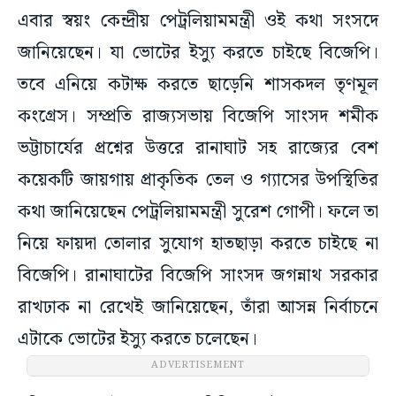
এবার স্বয়ং কেন্দ্রীয় পেট্রলিয়ামমন্ত্রী ওই কথা সংসদে
জানিয়েছেন। যা ভোটের ইস্যু করতে চাইছে বিজেপি।
তবে এনিয়ে কটাক্ষ করতে ছাড়েনি শাসকদল তৃণমূল
কংগ্রেস। সম্প্রতি রাজ্যসভায় বিজেপি সাংসদ শমীক
ভট্টাচার্যের প্রশ্নের উত্তরে রানাঘাট সহ রাজ্যের বেশ
কয়েকটি জায়গায় প্রাকৃতিক তেল ও গ্যাসের উপস্থিতির
কথা জানিয়েছেন পেট্রলিয়ামমন্ত্রী সুরেশ গোপী। ফলে তা
নিয়ে ফায়দা তোলার সুযোগ হাতছাড়া করতে চাইছে না
বিজেপি। রানাঘাটের বিজেপি সাংসদ জগন্নাথ সরকার
রাখঢাক না রেখেই জানিয়েছেন, তাঁরা আসন্ন নির্বাচনে
এটাকে ভোটের ইস্যু করতে চলেছেন।
ADVERTISEMENT