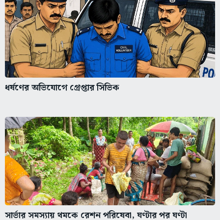
ধর্ষণের অভিযোগে গ্রেপ্তার সিভিক
সার্ভার সমস্যায় থমকে রেশন পরিষেবা, ঘণ্টার পর ঘণ্টা