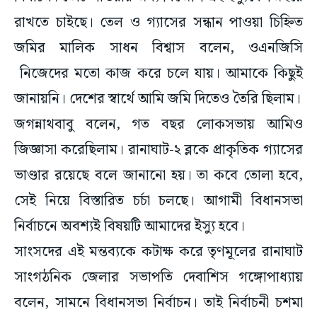
রাখতে চাইছে। তেল ও গ্যাসের সন্ধান পাওয়া চিহ্নিত
জমির মালিক সাধন বিশ্বাস বলেন, ওএনজিসি
নিজেদের মতো কাজ করে চলে যায়। আমাকে কিছুই
জানায়নি। দেশের স্বার্থে আমি জমি দিতেও তৈরি ছিলাম।
জগন্নাথবাবু বলেন, গত বছর লোকসভায় আমিও
জিজ্ঞাসা করেছিলাম। রানাঘাট-২ ব্লকে প্রাকৃতিক গ্যাসের
ভাণ্ডার রয়েছে বলে জানানো হয়। তা কবে তোলা হবে,
সেই নিয়ে বিস্তারিত চর্চা চলছে। আগামী বিধানসভা
নির্বাচনে অবশ্যই বিষয়টি আমাদের ইস্যু হবে।
সাংসদের এই মন্তব্যকে কটাক্ষ করে তৃণমূলের রানাঘাট
সাংগঠনিক জেলার সভাপতি দেবাশিস গঙ্গোপাধ্যায়
বলেন, সামনে বিধানসভা নির্বাচন। তাই নির্বাচনী চশমা