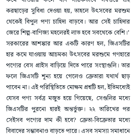
কমে যাওয়ার ফলে যদি সঠিকভাবে সর্বস্তরে এই
করছাড়ের সুবিধা দেওয়া হয়, তাহলে উৎসবের মরশুম
থেকেই বিপুল পণ্য চাহিদা বাড়বে। আর সেই চাহিদার
জেরে শিল্প-বাণিজ্য মহলেরই লাভ হবে সবথেকে বেশি।’
সরকারের আশঙ্কার আর একটি কারণ হল, জিএসটির
হার কমে যাওয়ায় আচমকা উৎসবের মরশুমে গণহারে
পণ্যের বেস প্রাইস বাড়িয়ে দিতে পারে সংস্থাগুলি। তার
ফলে জিএসটি শূন্য হয়ে গেলেও ক্রেতারা যথার্থ ছাড়
পাবেন না। এই পরিস্থিতিতে মোক্ষম প্রশ্নটি হল, ইতিমধ্যেই
যেসব পণ্য সর্বত্র মজুত হয়ে গিয়েছে, সেগুলির মধ্যে
জিএসটির পুরনো হারই অন্তর্ভুক্ত। ২২ তারিখের পর
সেইসব পণ্যের দাম কী হবে? ক্রেতা-বিক্রেতার মধ্যে
বিবাদের সম্ভাবনাও বাড়তে পারে। এসব সমস্যা সমাধানে