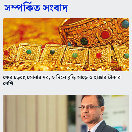
সম্পর্কিত সংবাদ
ফের চড়ছে সোনার দর, ২ দিনে বৃদ্ধি সাড়ে ৫ হাজার টাকার
বেশি