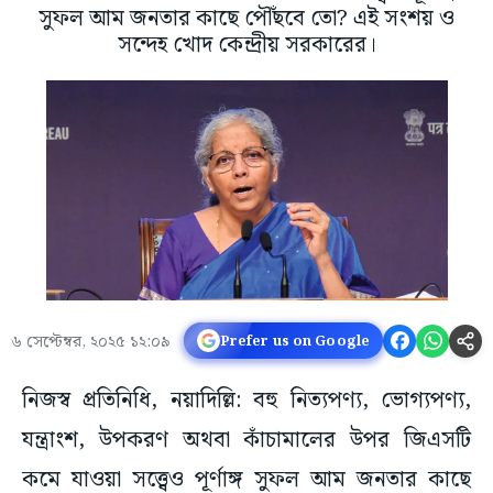
সুফল আম জনতার কাছে পৌঁছবে তো? এই সংশয় ও
সন্দেহ খোদ কেন্দ্রীয় সরকারের।
৬ সেপ্টেম্বর, ২০২৫ ১২:০৯
Prefer us on Google
নিজস্ব প্রতিনিধি, নয়াদিল্লি: বহু নিত্যপণ্য, ভোগ্যপণ্য,
যন্ত্রাংশ, উপকরণ অথবা কাঁচামালের উপর জিএসটি
কমে যাওয়া সত্ত্বেও পূর্ণাঙ্গ সুফল আম জনতার কাছে