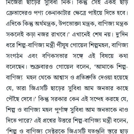
নিজেরা ছাড়ের সুবিধা নিক। কিন্তু সেই একই ছাড়
ক্রেতাদেরও পণ্য কেনাকাটার ক্ষেত্রে পাইয়ে দিতে হবে।
এদিকে কিন্তু অর্থমন্ত্রক, উপভোক্তা মন্ত্রক, বাণিজ্য মন্ত্রক
সকলেই কড়া নজর রাখবে।’ এখানেই শেষ নয়। দু’দিন
ধরে শিল্প-বাণিজ্য মন্ত্রী পীযূষ গোয়েল শিল্পমহল, বাণিজ্য
সংগঠন এবং বণিকসভার সঙ্গে এই বিষয়ে কথা
বলেছেন। শুক্রবারও গোয়েল বলেন, ‘আমাকে শিল্প-
বাণিজ্য মহল থেকে আশ্বাস ও প্রতিশ্রুতি দেওয়া হয়েছে
যে, তারা জিএসটি ছাড়ের সুবিধা আম জনতার কাছে
পৌঁছে দেবে।’ কিন্তু সরকার কেন এই সন্দেহ করছে যে,
শিল্প ও বাণিজ্য মহল পূর্ণাঙ্গ সুবিধা আম জনতাকে নাও
দিতে পারে? এই প্রশ্নের উত্তরে শিল্প-বাণিজ্য মন্ত্রী বলেন,
‘শিল্প ও বাণিজ্য সেক্টরকে জিএসটি যতগুলি স্তরে ছাড়