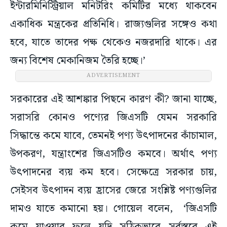
ইন্টারমিনিস্ট্রিয়াল মনিটরিং কমিটির মধ্যে থাকবেন
একাধিক মন্ত্রকের প্রতিনিধি। রাজ্যগুলির সঙ্গেও কথা
হবে, যাতে তাদের পক্ষ থেকেও নজরদারি থাকে। এর
জন্য বিশেষ মেকানিজম তৈরি হচ্ছে।’
ADVERTISEMENT
সরকারের এই আশঙ্কার পিছনে কারণ কী? জানা যাচ্ছে,
সরাসরি কোনও পণ্যের জিএসটি যেমন সরকারি
সিদ্ধান্তে কমে যাবে, তেমনই পণ্য উৎপাদনের কাঁচামাল,
উপকরণ, যন্ত্রাংশের জিএসটিও কমবে। অর্থাৎ পণ্য
উৎপাদনের ব্যয় কম হবে। সেক্ষেত্রে সরকার চায়,
সেইসব উৎপাদন ব্যয় হ্রাসের জেরে সংশ্লিষ্ট পণ্যগুলির
দামও যাতে কমানো হয়। গোয়েল বলেন, ‘জিএসটি