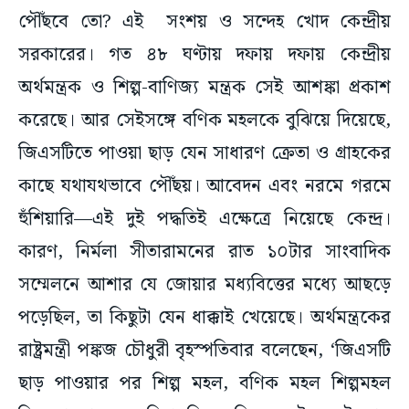
পৌঁছবে তো? এই সংশয় ও সন্দেহ খোদ কেন্দ্রীয়
সরকারের। গত ৪৮ ঘণ্টায় দফায় দফায় কেন্দ্রীয়
অর্থমন্ত্রক ও শিল্প-বাণিজ্য মন্ত্রক সেই আশঙ্কা প্রকাশ
করেছে। আর সেইসঙ্গে বণিক মহলকে বুঝিয়ে দিয়েছে,
জিএসটিতে পাওয়া ছাড় যেন সাধারণ ক্রেতা ও গ্রাহকের
কাছে যথাযথভাবে পৌঁছয়। আবেদন এবং নরমে গরমে
হুঁশিয়ারি—এই দুই পদ্ধতিই এক্ষেত্রে নিয়েছে কেন্দ্র।
কারণ, নির্মলা সীতারামনের রাত ১০টার সাংবাদিক
সম্মেলনে আশার যে জোয়ার মধ্যবিত্তের মধ্যে আছড়ে
পড়েছিল, তা কিছুটা যেন ধাক্কাই খেয়েছে। অর্থমন্ত্রকের
রাষ্ট্রমন্ত্রী পঙ্কজ চৌধুরী বৃহস্পতিবার বলেছেন, ‘জিএসটি
ছাড় পাওয়ার পর শিল্প মহল, বণিক মহল শিল্পমহল