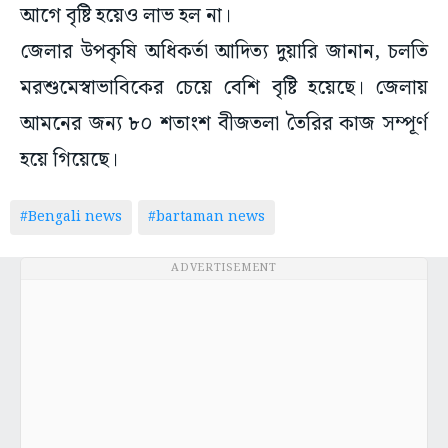
আগে বৃষ্টি হয়েও লাভ হল না।
জেলার উপকৃষি অধিকর্তা আদিত্য দুয়ারি জানান, চলতি
মরশুমেস্বাভাবিকের চেয়ে বেশি বৃষ্টি হয়েছে। জেলায়
আমনের জন্য ৮০ শতাংশ বীজতলা তৈরির কাজ সম্পূর্ণ
হয়ে গিয়েছে।
#Bengali news
#bartaman news
ADVERTISEMENT