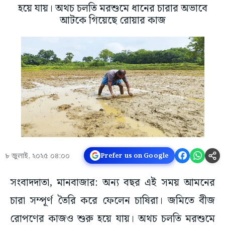
হয়ে যায়। অথচ চলতি মরশুমে ধানের চারার অভাবে
আটকে গিয়েছে রোয়ার কাজ
৮ জুলাই, ২০২৫ ০৪:০০
Prefer us on Google
সংবাদদাতা, মানবাজার: অন্য বছর এই সময় আমনের
চারা সম্পূর্ণ তৈরি করে ফেলেন চাষিরা। জমিতে বীজ
রোপণের কাজও শুরু হয়ে যায়। অথচ চলতি মরশুমে