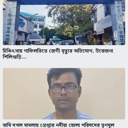
চিকিৎসায় গাফিলতিতে রোগী মৃত্যুর অভিযোগ, উত্তেজনা
শিলিগুড়ি...
জমি দখল মামলায় গ্রেপ্তার নদীয়া জেলা পরিষদের তৃণমূল