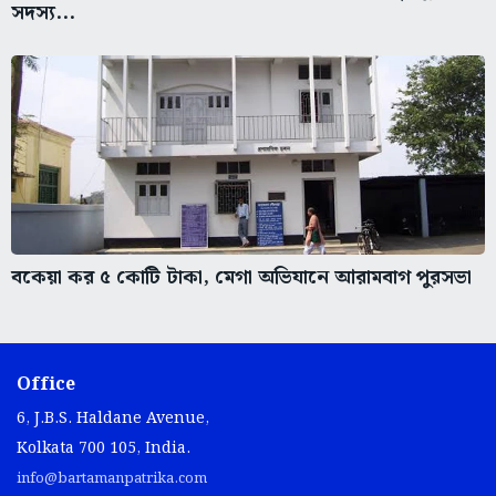
সদস্য...
বকেয়া কর ৫ কোটি টাকা, মেগা অভিযানে আরামবাগ পুরসভা
Office
6, J.B.S. Haldane Avenue,
Kolkata 700 105, India.
info@bartamanpatrika.com