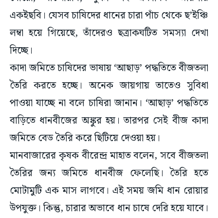
একইছবি। যেসব চাষিদের ধানের চারা পাঁচ থেকে ছ’ইঞ্চি
লম্বা হয়ে গিয়েছে, তাঁদেরও ছত্রাকঘটিত সমস্যা দেখা
দিচ্ছে।
কাদা জমিতে চাষিদের ভাষায় ‘আছাড়’ পদ্ধতিতে বীজতলা
তৈরি করতে হচ্ছে। অনেক জায়গায় তাতেও সুবিধা
পাওয়া যাচ্ছে না বলে চাষিরা জানান। ‘আছাড়’ পদ্ধতিতে
বাড়িতে ধানবীজের অঙ্কুর হয়। তারপর সেই বীজ কাদা
জমিতে বেড তৈরি করে ছিটিয়ে দেওয়া হয়।
মানবাজারের কৃষক বীরেন্দ্র মাহাত বলেন, সবে বীজতলা
তৈরির জন্য জমিতে ধানবীজ ফেলেছি। তৈরি হতে
মোটামুটি এক মাস লাগবে। এই সময় জমি ধান রোয়ার
উপযুক্ত। কিন্তু, চারার অভাবে ধান চাষে দেরি হয়ে যাবে।