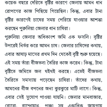
কয়েক বছরে দেরিতে বৃষ্টির কারণে জেলায় আমন ধান
রোপণের কাজ পিছিয়ে গিয়েছিল। কিন্তু, এবার টানা
বৃষ্টির কারণেই চাষের সময় পেরিয়ে যাওয়ার আশঙ্কা
করছেন পুরুলিয়া জেলার ধান চাষিরা।
পুরুলিয়া জেলার অধিকাংশ জমি এক ফসলি। বৃষ্টির
উপরেই নির্ভর করে আমন চাষ। জেলার চাষিদের কথায়,
এবার আষাঢ় মাসের প্রথম দিন থেকেই বৃষ্টি শুরু হয়েছে।
এই সময় তাঁরা বীজতলা তৈরির কাজ করেন। কিন্তু, টানা
বৃষ্টিতে জমিতে জল থইথই করছে। এতেই বীজতলা
তৈরিতে সমস্যায় পড়েছেন চাষিরা। তাঁদের কথায়,
আমনের বীজ বপনের জন্য ঝুরঝুরে মাটি লাগে। কিন্তু,
এবার সেই সুযোগ পাওয়া যায়নি। জেলার মানবাজার,
বোরো, বান্দোয়ান, পুঞ্চা সহ একাধিক জায়গায়