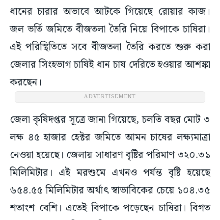
ধানের চারার অভাবে আটকে গিয়েছে রোয়ার কাজ।
জল ভর্তি জমিতে বীজতলা তৈরি নিয়ে বিপাকে চাষিরা।
এই পরিস্থিতিতে সবে বীজতলা তৈরি করতে শুরু করা
জেলার সিংহভাগ চাষিই ধান চাষ দেরিতে হওয়ার আশঙ্কা
করছেন।
ADVERTISEMENT
জেলা কৃষিদপ্তর সূত্রে জানা গিয়েছে, চলতি বছর মোট ৩
লক্ষ ৪৫ হাজার হেক্টর জমিতে আমন চাষের লক্ষ্যমাত্রা
নেওয়া হয়েছে। জেলায় সাধারণ বৃষ্টির পরিমাণ ৩২০.৩১
মিলিমিটার। এই মরশুমে এখনও পর্যন্ত বৃষ্টি হয়েছে
৬৫৪.৫৫ মিলিমিটার অর্থাৎ স্বাভাবিকের চেয়ে ১০৪.৩৫
শতাংশ বেশি। এতেই বিপাকে পড়েছেন চাষিরা। বিগত