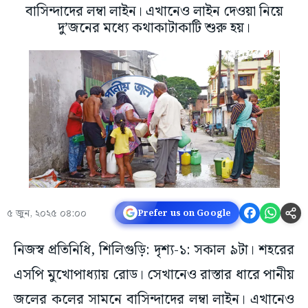
বাসিন্দাদের লম্বা লাইন। এখানেও লাইন দেওয়া নিয়ে
দু’জনের মধ্যে কথাকাটাকাটি শুরু হয়।
৫ জুন, ২০২৫ ০৪:০০
Prefer us on Google
নিজস্ব প্রতিনিধি, শিলিগুড়ি: দৃশ্য-১: সকাল ৯টা। শহরের
এসপি মুখোপাধ্যায় রোড। সেখানেও রাস্তার ধারে পানীয়
জলের কলের সামনে বাসিন্দাদের লম্বা লাইন। এখানেও