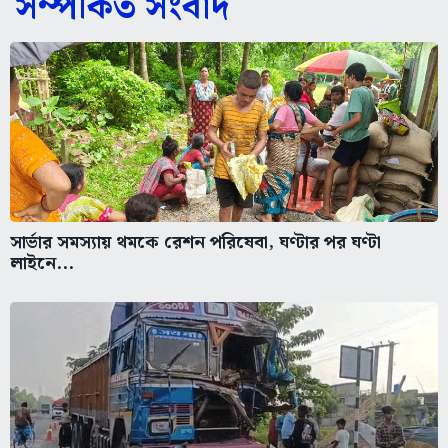
সম্পর্কিত সংবাদ
সার্ভার সমস্যায় থমকে রেশন পরিষেবা, ঘণ্টার পর ঘণ্টা
লাইনে...