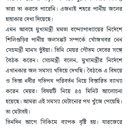
তারা তা করতে পারেনি। এজন্যই শহরে পানীয় জলের
হাহাকার দেখা দিয়েছে।
এমন আবহে মুখ্যমন্ত্রী মমতা বন্দ্যোপাধ্যায়ের নির্দেশে
শিলিগুড়ির পানীয় জলসঙ্কট সম্পর্কে খোঁজখবর নেন
সেচমন্ত্রী মানস ভুঁইয়া। তিনি মেয়র গৌতম দেবের সঙ্গে
বৈঠক করেন। সেচমন্ত্রী বলেন, মুখ্যমন্ত্রীর নির্দেশে
এখানকার জল সমস্যা খতিয়ে দেখছি। বৈঠকে এ বিষয়ে
ও তিস্তা নদীর গতিপথ পরিবর্তন নিয়ে বিস্তারিত ব্যাখ্যা
করেন মেয়র। বিষয়টি নিয়ে ৪৫ মিনিট আলোচনা
হয়েছে। আমরা এই সমস্যা মেটানোর পথ খুঁজে পেয়েছি।
তা মেটাবই।
তিনদিন আগে সিকিমে ব্যাপক বৃষ্টি হয়। যারজেরে