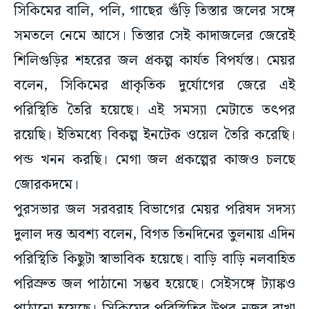
সিকিমের বালি, পলি, গাছের গুঁড়ি তিস্তার জলের সঙ্গে
সমতলে নেমে আসে। তিস্তার সেই কাদাজলের জেরেই
শিলিগুড়ির শহরের জল প্রকল্প কার্যত বিপর্যস্ত। মেয়র
বলেন, সিকিমের প্রাকৃতিক দুর্যোগের জেরে এই
পরিস্থিতি তৈরি হয়েছে। এই সমস্যা মেটাতে তৎপর
রয়েছি। ইতিমধ্যে বিকল্প ইনটেক ওয়েল তৈরি করেছি।
পন্ড খনন করছি। মেগা জল প্রকল্পের কাজও চলছে
জোরকদমে।
পুরসভার জল সরবরাহ বিভাগের মেয়র পরিষদ সদস্য
দুলাল দত্ত অবশ্য বলেন, বিগত তিনদিনের তুলনায় এদিন
পরিস্থিতি কিছুটা স্বাভাবিক হয়েছে। বাড়ি বাড়ি নলবাহিত
পরিস্রুত জল পাঠানো সম্ভব হয়েছে। সেইসঙ্গে ট্যাঙ্কও