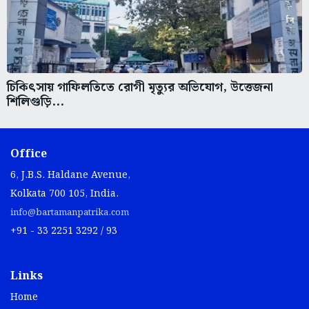
চিকিৎসায় গাফিলতিতে রোগী মৃত্যুর অভিযোগ, উত্তেজনা
শিলিগুড়ি...
Office
6, J.B.S. Haldane Avenue,
Kolkata 700 105, India.
info@bartamanpatrika.com
+91 - 33 2251 3292 / 93
Links
Home