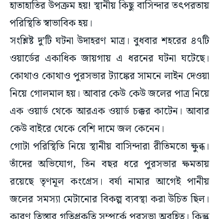
হাতাহাতির উপক্রম হয়! স্থানীয় কিছু বাসিন্দার তৎপরতায়
পরিস্থিতি স্বাভাবিক হয়।
সংশ্লিষ্ট দু’টি ঘটনা উদাহরণ মাত্র। বুধবার শহরের ৪৭টি
ওয়ার্ডের একাধিক জায়গায় এ ধরনের ঘটনা ঘটেছে।
কোথাও কোথাও পুরসভার ট্যাঙ্কের সামনে লাইন দেওয়া
নিয়ে গোলমাল হয়। আবার কেউ কেউ জলের পাত্র নিয়ে
এক ওয়ার্ড থেকে আরএক ওয়ার্ড চক্কর কাটেন। আবার
কেউ বাইরে থেকে বেশি দামে জল কেনেন।
গোটা পরিস্থিতি নিয়ে স্থানীয় বাসিন্দারা রীতিমতো ক্ষুব্ধ।
তাঁদের অভিযোগ, তিন বছর ধরে পুরসভার ক্ষমতায়
রয়েছে তৃণমূল কংগ্রেস। বর্ষা নামার আগেই পানীয়
জলের সমস্যা মেটানোর বিকল্প ব্যবস্থা করা উচিত ছিল।
কারণ তিস্তার গতিপ্রকৃতি সম্পর্কে পুরসভা অবহিত। কিন্তু