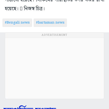
পাঠানো হয়েছে। সিকিমের পরিস্থিতির উপর নজর রাখা
হয়েছে।  নিজস্ব চিত্র।
#Bengali news
#bartaman news
ADVERTISEMENT