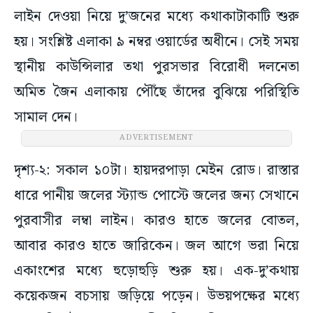
লাইন দেওয়া নিয়ে দু’জনের মধ্যে কথাকাটাকাটি শুরু
হয়। সংশ্লিষ্ট এলাকা ৯ নম্বর ওয়ার্ডের অধীনে। সেই সময়
স্থানীয় কাউন্সিলার তথা পুরসভার বিরোধী দলনেতা
অমিত জৈন এলাকায় পৌঁছে তাঁদের বুঝিয়ে পরিস্থিতি
সামাল দেন।
ADVERTISEMENT
দৃশ্য-২: সকাল ১০টা। হায়দরপাড়া মেইন রোড। রাস্তার
ধারে পানীয় জলের স্ট্যান্ড পোস্টে জলের জন্য সেখানে
পুরবাসীর লম্বা লাইন। কারও হাতে জলের বোতল,
আবার কারও হাতে জারিকেন। জল আগে ভরা নিয়ে
একাংশের মধ্যে হুড়োহুড়ি শুরু হয়। এক-দু’কথায়
কয়েকজন বচসায় জড়িয়ে পড়েন। উভয়পক্ষের মধ্যে