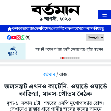
৯ আগস্ট, ২০২৬
কলকাতা
রাজ্য
দেশ
বিদেশ
খেলা
বিনোদন
ব্যবসা
সম্পাদকীয়
চতুষ্পর্ণ
এই
আগামী কয়েক ঘণ্টায় হুগলি জেলায় বজ্র-বৃষ্টির সম্ভাবনা
মুহূর্তে
বর্তমান
/ রাজ্য
জলসঙ্কট এখনও কাটেনি, ওয়ার্ডে ওয়ার্ডে
কাজিয়া, মানস-গৌতম বৈঠক
দৃশ্য-১: সকাল ৯টা। শহরের এসপি মুখোপাধ্যায় রোড।
সেখানেও রাস্তার ধারে পানীয় জলের কলের সামনে