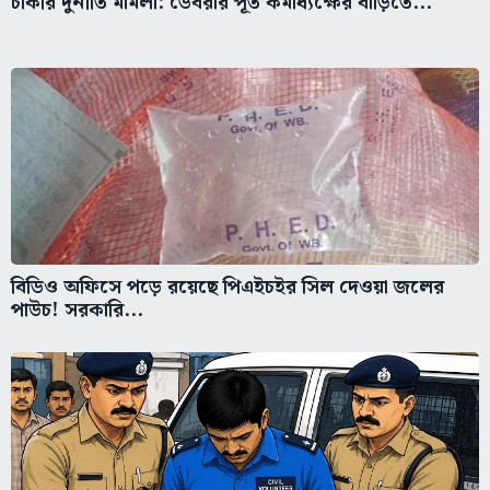
চাকরি দুর্নীতি মামলা: ডেবরার পূর্ত কর্মাধ্যক্ষের বাড়িতে...
বিডিও অফিসে পড়ে রয়েছে পিএইচইর সিল দেওয়া জলের
পাউচ! সরকারি...