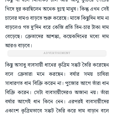
কিছু না হলে মিনিকিট চাল আর আলু ফুটিয়ে পেটের
খিদে দূর করছিলেন অনেক দুঃস্থ মানুষ। কিন্তু এখন সেই
চালের দামও বাড়তে শুরু করেছে। মাঝে কিছুদিন দাম না
বাড়লেও গত দু’দিন ধরে কেজি প্রতি তিন-চার টাকা দাম
বেড়েছে। ক্রেতাদের আশঙ্কা, কয়েকদিনের মধ্যে দাম
আরও বাড়বে।
ADVERTISEMENT
কিছু অসাধু ব্যবসায়ী ধানের কৃত্রিম সঙ্কট তৈরি করেছেন
বলে ক্রেতারা মনে করছেন। বর্ষার সময় চাষিরা
সাধারণত ধান বিক্রি করেন না। পুজোর আগে তাঁরা ধান
বিক্রি করেন। সেটা ব্যবসায়ীদেরও অজানা নয়। তাঁরা
বর্ষার আগেই ধান কিনে নেন। এরপরই ব্যবসায়ীদের
একাংশ কৃত্রিমভাবে সঙ্কট তৈরি করে দাম বাড়ান বলে