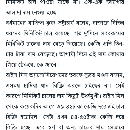
মিনিকিট চাল পাওয়া যাচ্ছে না। এক-এক জায়গায়
আলাদা দাম নেওয়া হচ্ছে।
বর্ধমানের বাসিন্দা কৃষ্ণ ভট্টাচার্য বলেন, বাজারে বিভিন্ন
ধরনের মিনিকিট চাল রয়েছে। গত দু’দিনে সবরকমের
মিনিকিট চালের দাম বেড়ে গিয়েছে। কেজি প্রতি তিন-
চার টাকা দাম বেড়েছে। আগামী দিনে এই দাম কোথায়
গিয়ে ঠেকবে, কে জানে।
রাইস মিল অ্যাসোসিয়েশনের তরফে সুব্রত মণ্ডল বলেন,
এসময় চাষিরা ধান বিক্রি করতে চাইছেন না। সেই
কারণে মিনিকিট চালের দাম কিছুটা ঊর্ধ্বমুখী। রাইস মিল
থেকে কয়েকদিন আগে ৩৯-৪১টাকা কেজি দরে এই চাল
বিক্রি হয়েছিল। সেটা এখন ৪৪-৫৫টাকা কেজি দরে
বিক্রি হচ্ছে। তবে স্বর্ণ বা অন্য চালের দাম সেভাবে