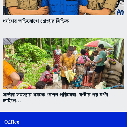
ধর্ষণের অভিযোগে গ্রেপ্তার সিভিক
সার্ভার সমস্যায় থমকে রেশন পরিষেবা, ঘণ্টার পর ঘণ্টা
লাইনে...
Office