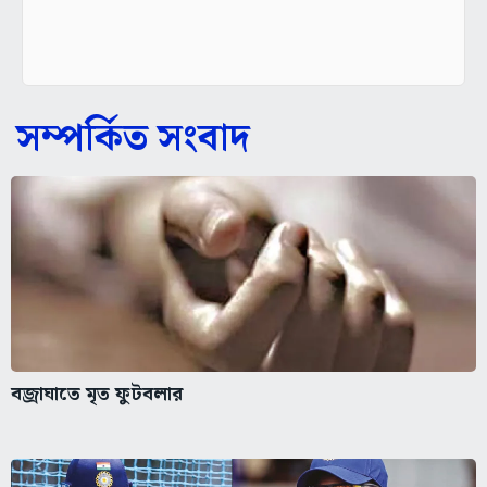
সম্পর্কিত সংবাদ
বজ্রাঘাতে মৃত ফুটবলার