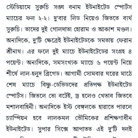
স্টেডিয়ামে সুরুচি সঙ্ঘ বনাম ইউনাইটেড স্পোর্টস
ম্যাচের ফল ২-২। দু’বার লিড নিয়েও জিততে ব্যর্থ
সুরুচি। তাদের দুই গোলদাতা হোরাম ও আকাশ মণ্ডল।
অন্যদিকে, দু’টি ক্ষেত্রেই ইউনাইটেডকে সমতায় ফেরান
শ্রীনাথ। এর ফলে দুই ম্যাচে ইউনাইটেডের সংগ্রহ ৪
পয়েন্ট। অন্যদিকে, সমসংখ্যক ম্যাচে ৬ পয়েন্ট নিয়ে
শীর্ষে লাল-হলুদ ব্রিগেড। আগামী সোমবার ঘরের মাঠে
শেষ ম্যাচে বিষ্ণু-ডেভিডদের প্রতিপক্ষ ইউনাইটেড
স্পোর্টস। জিতলে তো বটেই, ড্র হলেও খেতাব জিতবে
মশালবাহিনী। অন্যদিকে ইস্ট বেঙ্গলকে হারাতে পারলে
চ্যাম্পিয়ন হবে লালকমল ভৌমিকের প্রশিক্ষণাধীন
ইউনাইটেড। সুপার সিক্সে আপাতত এই দু’টি দলই