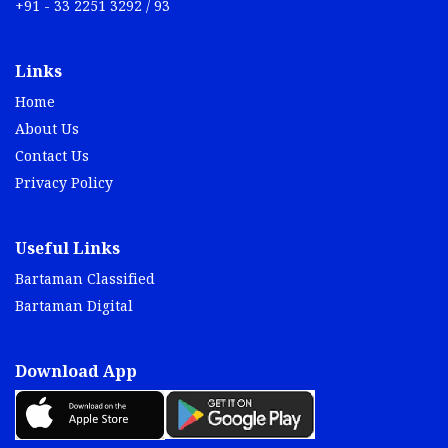
+91 - 33 2251 3292 / 93
Links
Home
About Us
Contact Us
Privacy Policy
Useful Links
Bartaman Classified
Bartaman Digital
Download App