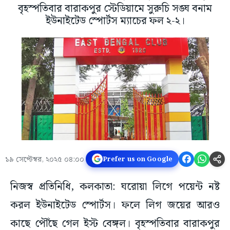
বৃহস্পতিবার বারাকপুর স্টেডিয়ামে সুরুচি সঙ্ঘ বনাম
ইউনাইটেড স্পোর্টস ম্যাচের ফল ২-২।
১৯ সেপ্টেম্বর, ২০২৫ ০৪:০০
Prefer us on Google
নিজস্ব প্রতিনিধি, কলকাতা: ঘরোয়া লিগে পয়েন্ট নষ্ট
করল ইউনাইটেড স্পোর্টস। ফলে লিগ জয়ের আরও
কাছে পৌঁছে গেল ইস্ট বেঙ্গল। বৃহস্পতিবার বারাকপুর