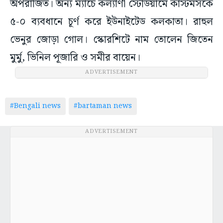
অপরাজিত। অন্য ম্যাচে কল্যাণী স্টেডিয়ামে কাস্টমসকে
৫-০ ব্যবধানে চূর্ণ করে ইউনাইটেড কলকাতা। রাহুল
ভেনুর জোড়া গোল। স্কোরশিটে নাম তোলেন জিতেন
মুর্মু, ভিনিল পূজারি ও সমীর বায়েন।
ADVERTISEMENT
#Bengali news
#bartaman news
ADVERTISEMENT