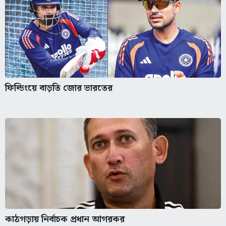
ফিল্ডিংয়ে বাড়তি জোর ভারতের
কাঠগড়ায় নির্বাচক প্রধান আগরকর