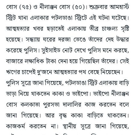
বোস (৭৫) ও নীলাঞ্জন বোস (৫০)। শুক্রবার আমহার্স্ট
স্ট্রিট থানা এলাকার পটলডাঙা স্ট্রিটে এই ঘটনা ঘটেছে।
আত্মহত্যার খবর ছড়াতেই এলাকায় তীব্র চাঞ্চল্য সৃষ্টি
হয়েছে। সন্ধ্যায় ঘরের দরজা ভেঙে তাঁদের দেহ উদ্ধার
করেছে পুলিস। সুইসাইড নোট দেখে পুলিস মনে করছে,
বাজারে লক্ষাধিক টাকা দেনা হয়ে গিয়েছিল তাঁদের। সেই
ঋণের চাপেই দু’জনে আত্মহত্যার পথ বেছে নিয়েছেন।
পুলিস সূত্রে জানা গিয়েছে, পটলডাঙা স্ট্রিট এলাকায় বাড়ি
ভাড়া নিয়ে থাকতেন কাকা ও ভাইপো। ভাইপো নীলাঞ্জন
বোস কলকাতা পুরসভা দালালির কাজ করতেন বলে
জানা গিয়েছে। আর বৃদ্ধ কাকা বাড়িতে থাকতেন।
কাজকর্ম করতেন না। স্থানীয় সূত্রে জানা গিয়েছে,