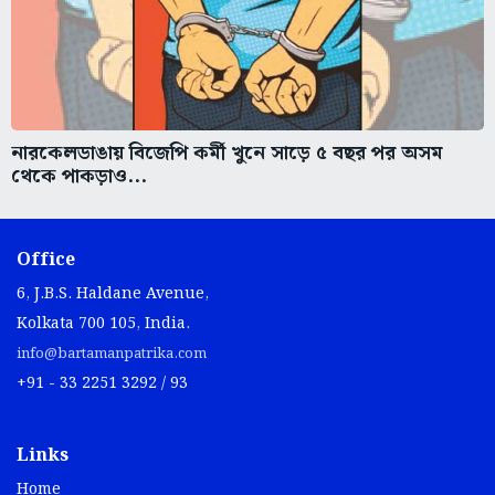
নারকেলডাঙায় বিজেপি কর্মী খুনে সাড়ে ৫ বছর পর অসম
থেকে পাকড়াও...
Office
6, J.B.S. Haldane Avenue,
Kolkata 700 105, India.
info@bartamanpatrika.com
+91 - 33 2251 3292 / 93
Links
Home