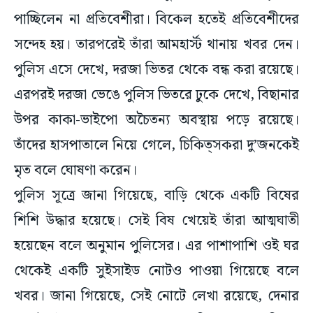
পাচ্ছিলেন না প্রতিবেশীরা। বিকেল হতেই প্রতিবেশীদের
সন্দেহ হয়। তারপরেই তাঁরা আমহার্স্ট থানায় খবর দেন।
পুলিস এসে দেখে, দরজা ভিতর থেকে বন্ধ করা রয়েছে।
এরপরই দরজা ভেঙে পুলিস ভিতরে ঢুকে দেখে, বিছানার
উপর কাকা-ভাইপো অচৈতন্য অবস্থায় পড়ে রয়েছে।
তাঁদের হাসপাতালে নিয়ে গেলে, চিকিত্সকরা দু’জনকেই
মৃত বলে ঘোষণা করেন।
পুলিস সূত্রে জানা গিয়েছে, বাড়ি থেকে একটি বিষের
শিশি উদ্ধার হয়েছে। সেই বিষ খেয়েই তাঁরা আত্মঘাতী
হয়েছেন বলে অনুমান পুলিসের। এর পাশাপাশি ওই ঘর
থেকেই একটি সুইসাইড নোটও পাওয়া গিয়েছে বলে
খবর। জানা গিয়েছে, সেই নোটে লেখা রয়েছে, দেনার