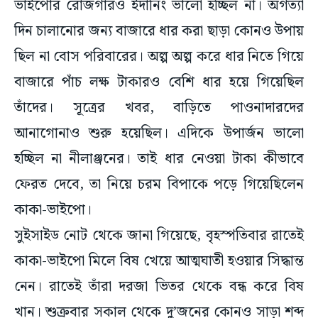
ভাইপোর রোজগারও ইদানিং ভালো হচ্ছিল না। অগত্যা
দিন চালানোর জন্য বাজারে ধার করা ছাড়া কোনও উপায়
ছিল না বোস পরিবারের। অল্প অল্প করে ধার নিতে গিয়ে
বাজারে পাঁচ লক্ষ টাকারও বেশি ধার হয়ে গিয়েছিল
তাঁদের। সূত্রের খবর, বাড়িতে পাওনাদারদের
আনাগোনাও শুরু হয়েছিল। এদিকে উপার্জন ভালো
হচ্ছিল না নীলাঞ্জনের। তাই ধার নেওয়া টাকা কীভাবে
ফেরত দেবে, তা নিয়ে চরম বিপাকে পড়ে গিয়েছিলেন
কাকা-ভাইপো।
সুইসাইড নোট থেকে জানা গিয়েছে, বৃহস্পতিবার রাতেই
কাকা-ভাইপো মিলে বিষ খেয়ে আত্মঘাতী হওয়ার সিদ্ধান্ত
নেন। রাতেই তাঁরা দরজা ভিতর থেকে বন্ধ করে বিষ
খান। শুক্রবার সকাল থেকে দু’জনের কোনও সাড়া শব্দ