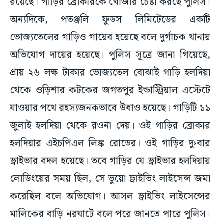
অন্যদিকে, পতঞ্জলি ফুডস লিমিটেডের একটি
ভোজ্যতেলের গাড়িও গায়েব হয়েছে বলে দুর্গাচক থানায়
অভিযোগ দায়ের হয়েছে। পুলিস সূত্রে জানা গিয়েছে,
প্রায় ২৬ লক্ষ টাকার ভোজ্যতেল বোঝাই গাড়ি হলদিয়া
থেকে ওড়িশার কটকের জগতপুর ইন্ডাস্ট্রিয়াল এস্টেটে
যাওয়ার পথে রহস্যজনকভাবে উধাও হয়েছে। গাড়িটি ১১
জুলাই হলদিয়া থেকে রওনা দেয়। ওই গাড়ির ব্রোকার
হলদিয়ার এইচপিএল লিঙ্ক রোডের। ওই গাড়ির দু›বার
ড্রাইভার বদল হয়েছে। তবে গাড়ির যে ড্রাইভার হলদিয়ায়
লোডিংয়ের সময় ছিল, সে ভুয়ো ড্রাইভিং লাইসেন্স জমা
করেছিল বলে অভিযোগ। আসল ড্রাইভিং লাইসেন্সের
মালিকের বাড়ি নরঘাটে বলে পরে জানতে পারে পুলিস।
দু›টি ঘটনায় পুলিস তদন্ত শুরু করেছে।