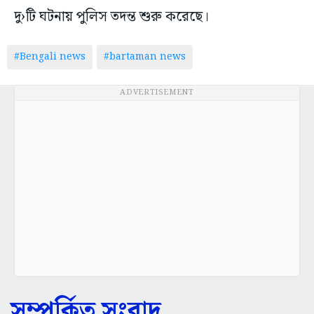
#Bengali news
#bartaman news
ADVERTISEMENT
সম্পর্কিত সংবাদ