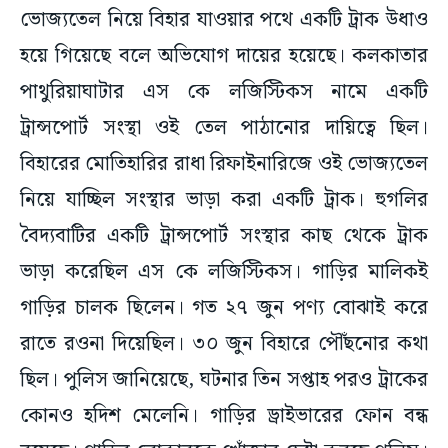
হয়ে গিয়েছে বলে অভিযোগ দায়ের হয়েছে। কলকাতার
পাথুরিয়াঘাটার এস কে লজিস্টিকস নামে একটি
ট্রান্সপোর্ট সংস্থা ওই তেল পাঠানোর দায়িত্বে ছিল।
বিহারের মোতিহারির রাধা রিফাইনারিজে ওই ভোজ্যতেল
নিয়ে যাচ্ছিল সংস্থার ভাড়া করা একটি ট্রাক। হুগলির
বৈদ্যবাটির একটি ট্রান্সপোর্ট সংস্থার কাছ থেকে ট্রাক
ভাড়া করেছিল এস কে লজিস্টিকস। গাড়ির মালিকই
গাড়ির চালক ছিলেন। গত ২৭ জুন পণ্য বোঝাই করে
রাতে রওনা দিয়েছিল। ৩০ জুন বিহারে পৌঁছনোর কথা
ছিল। পুলিস জানিয়েছে, ঘটনার তিন সপ্তাহ পরও ট্রাকের
কোনও হদিশ মেলেনি। গাড়ির ড্রাইভারের ফোন বন্ধ
রয়েছে। গাড়ির ব্রোকারকে খোঁজার চেষ্টা করছে পুলিস।