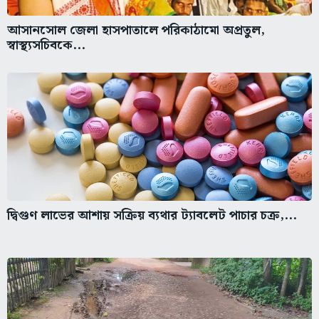
আসানসোল জেলা হাসপাতালে পরিকাঠামো অপ্রতুল,
স্বাস্থ্যসচিবকে...
দ্বিগুণ লাভের আশায় সক্রিয় ব্যথার ট্যাবলেট পাচার চক্র,...