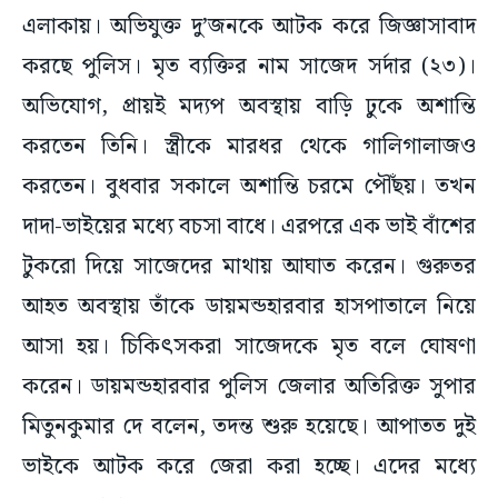
এলাকায়। অভিযুক্ত দু’জনকে আটক করে জিজ্ঞাসাবাদ
করছে পুলিস। মৃত ব্যক্তির নাম সাজেদ সর্দার (২৩)।
অভিযোগ, প্রায়ই মদ্যপ অবস্থায় বাড়ি ঢুকে অশান্তি
করতেন তিনি। স্ত্রীকে মারধর থেকে গালিগালাজও
করতেন। বুধবার সকালে অশান্তি চরমে পৌঁছয়। তখন
দাদা-ভাইয়ের মধ্যে বচসা বাধে। এরপরে এক ভাই বাঁশের
টুকরো দিয়ে সাজেদের মাথায় আঘাত করেন। গুরুতর
আহত অবস্থায় তাঁকে ডায়মন্ডহারবার হাসপাতালে নিয়ে
আসা হয়। চিকিৎসকরা সাজেদকে মৃত বলে ঘোষণা
করেন। ডায়মন্ডহারবার পুলিস জেলার অতিরিক্ত সুপার
মিতুনকুমার দে বলেন, তদন্ত শুরু হয়েছে। আপাতত দুই
ভাইকে আটক করে জেরা করা হচ্ছে। এদের মধ্যে