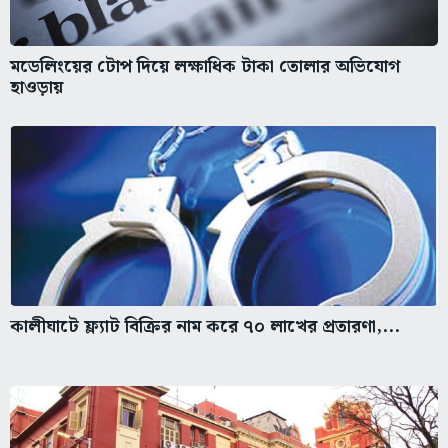
মডেলিংয়ের টোপ দিয়ে লক্ষাধিক টাকা তোলার অভিযোগ
হাওড়ায়
কালীঘাটে ফ্ল্যাট বিক্রির নাম করে ৭০ লাখের প্রতারণা,...