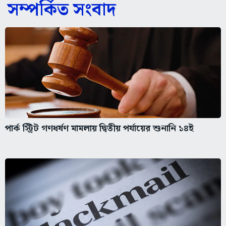
সম্পর্কিত সংবাদ
পার্ক স্ট্রিট গণধর্ষণ মামলায় দ্বিতীয় পর্যায়ের শুনানি ১৪ই