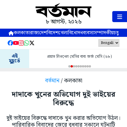
৮ আগস্ট, ২০২৬
কলকাতা
রাজ্য
দেশ
বিদেশ
খেলা
বিনোদন
ব্যবসা
সম্পাদকীয়
চতুষ্পর্ণ
এই
প্রয়াত লিওনেল মেসির বাবা জর্জ মেসি (৬৮)
মুহূর্তে
বর্তমান
/ কলকাতা
দাদাকে খুনের অভিযোগ দুই ভাইয়ের
বিরুদ্ধে
দুই ভাইয়ের বিরুদ্ধে দাদাকে খুন করার অভিযোগ উঠল।
পারিবারিক বিবাদের জেরে বুধবার সকালে ঘটনাটি