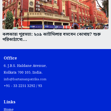
কলকাতা পুরসভা: ২০৯ কাউন্সিলার বসবেন কোথায়? শুরু
পরিকাঠামো...
Office
6, J.B.S. Haldane Avenue,
Kolkata 700 105, India.
info@bartamanpatrika.com
+91 - 33 2251 3292 / 93
Links
Home