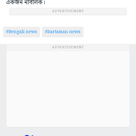
একজন নাবালক।
ADVERTISEMENT
#Bengali news
#bartaman news
ADVERTISEMENT