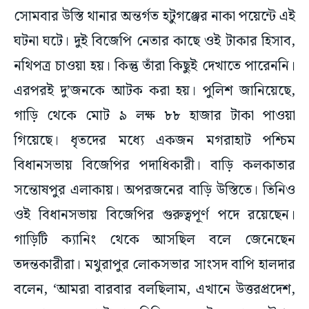
সোমবার উস্তি থানার অন্তর্গত হটুগঞ্জের নাকা পয়েন্টে এই
ঘটনা ঘটে। দুই বিজেপি নেতার কাছে ওই টাকার হিসাব,
নথিপত্র চাওয়া হয়। কিন্তু তাঁরা কিছুই দেখাতে পারেননি।
এরপরই দু’জনকে আটক করা হয়। পুলিশ জানিয়েছে,
গাড়ি থেকে মোট ৯ লক্ষ ৮৮ হাজার টাকা পাওয়া
গিয়েছে। ধৃতদের মধ্যে একজন মগরাহাট পশ্চিম
বিধানসভায় বিজেপির পদাধিকারী। বাড়ি কলকাতার
সন্তোষপুর এলাকায়। অপরজনের বাড়ি উস্তিতে। তিনিও
ওই বিধানসভায় বিজেপির গুরুত্বপূর্ণ পদে রয়েছেন।
গাড়িটি ক্যানিং থেকে আসছিল বলে জেনেছেন
তদন্তকারীরা। মথুরাপুর লোকসভার সাংসদ বাপি হালদার
বলেন, ‘আমরা বারবার বলছিলাম, এখানে উত্তরপ্রদেশ,