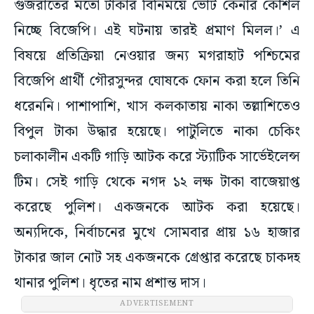
গুজরাতের মতো টাকার বিনিময়ে ভোট কেনার কৌশল
নিচ্ছে বিজেপি। এই ঘটনায় তারই প্রমাণ মিলল।’ এ
বিষয়ে প্রতিক্রিয়া নেওয়ার জন্য মগরাহাট পশ্চিমের
বিজেপি প্রার্থী গৌরসুন্দর ঘোষকে ফোন করা হলে তিনি
ধরেননি। পাশাপাশি, খাস কলকাতায় নাকা তল্লাশিতেও
বিপুল টাকা উদ্ধার হয়েছে। পাটুলিতে নাকা চেকিং
চলাকালীন একটি গাড়ি আটক করে স্ট্যাটিক সার্ভেইলেন্স
টিম। সেই গাড়ি থেকে নগদ ১২ লক্ষ টাকা বাজেয়াপ্ত
করেছে পুলিশ। একজনকে আটক করা হয়েছে।
অন্যদিকে, নির্বাচনের মুখে সোমবার প্রায় ১৬ হাজার
টাকার জাল নোট সহ একজনকে গ্রেপ্তার করেছে চাকদহ
থানার পুলিশ। ধৃতের নাম প্রশান্ত দাস।
ADVERTISEMENT