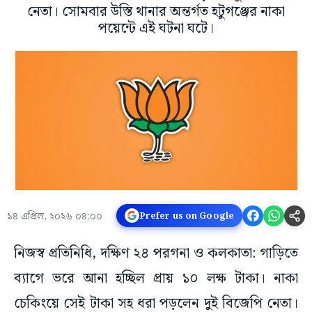
নেতা। সোমবার উস্তি থানার অন্তর্গত হটুগঞ্জের নাকা
পয়েন্টে এই ঘটনা ঘটে।
১৪ এপ্রিল, ২০২৬ ০৪:০০
Prefer us on Google
নিজস্ব প্রতিনিধি, দক্ষিণ ২৪ পরগনা ও কলকাতা: গাড়িতে
ব্যাগে ভরে আনা হচ্ছিল প্রায় ১০ লক্ষ টাকা। নাকা
চেকিংয়ে সেই টাকা সহ ধরা পড়লেন দুই বিজেপি নেতা।