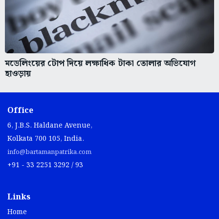
মডেলিংয়ের টোপ দিয়ে লক্ষাধিক টাকা তোলার অভিযোগ
হাওড়ায়
Office
6, J.B.S. Haldane Avenue,
Kolkata 700 105, India.
info@bartamanpatrika.com
+91 - 33 2251 3292 / 93
Links
Home