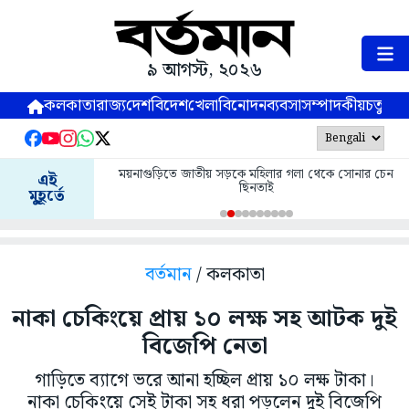
৯ আগস্ট, ২০২৬
কলকাতা
রাজ্য
দেশ
বিদেশ
খেলা
বিনোদন
ব্যবসা
সম্পাদকীয়
চতুষ্পর্ণ
ময়নাগুড়িতে জাতীয় সড়কে মহিলার গলা থেকে সোনার চেন
এই
ছিনতাই
মুহূর্তে
বর্তমান
/ কলকাতা
নাকা চেকিংয়ে প্রায় ১০ লক্ষ সহ আটক দুই
বিজেপি নেতা
গাড়িতে ব্যাগে ভরে আনা হচ্ছিল প্রায় ১০ লক্ষ টাকা।
নাকা চেকিংয়ে সেই টাকা সহ ধরা পড়লেন দুই বিজেপি