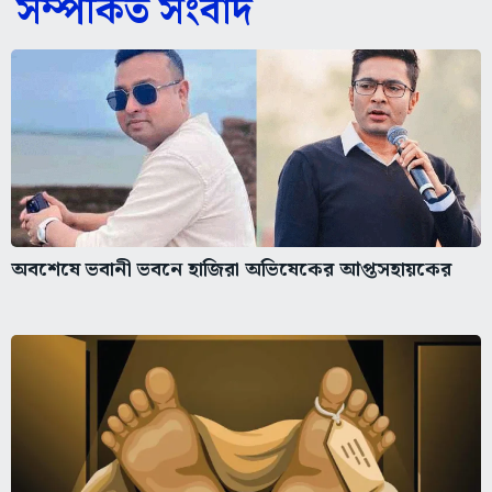
সম্পর্কিত সংবাদ
অবশেষে ভবানী ভবনে হাজিরা অভিষেকের আপ্তসহায়কের