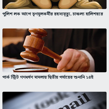
পুলিশ লক আপে তৃণমূলকর্মীর রহস্যমৃত্যু, চাঞ্চল্য হালিশহরে
পার্ক স্ট্রিট গণধর্ষণ মামলায় দ্বিতীয় পর্যায়ের শুনানি ১৪ই