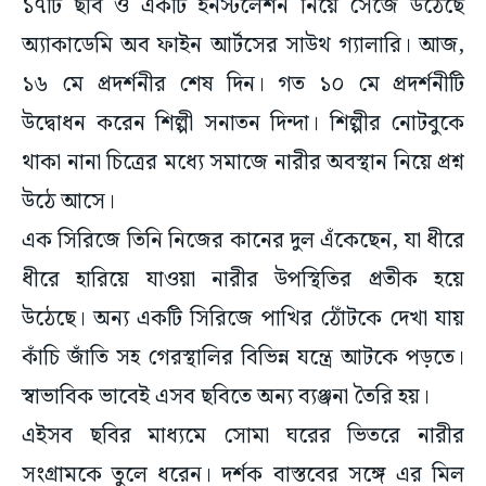
১৭টি ছবি ও একটি ইনস্টলেশন নিয়ে সেজে উঠেছে
অ্যাকাডেমি অব ফাইন আর্টসের সাউথ গ্যালারি। আজ,
১৬ মে প্রদর্শনীর শেষ দিন। গত ১০ মে প্রদর্শনীটি
উদ্বোধন করেন শিল্পী সনাতন দিন্দা। শিল্পীর নোটবুকে
থাকা নানা চিত্রের মধ্যে সমাজে নারীর অবস্থান নিয়ে প্রশ্ন
উঠে আসে।
এক সিরিজে তিনি নিজের কানের দুল এঁকেছেন, যা ধীরে
ধীরে হারিয়ে যাওয়া নারীর উপস্থিতির প্রতীক হয়ে
উঠেছে। অন্য একটি সিরিজে পাখির ঠোঁটকে দেখা যায়
কাঁচি জাঁতি সহ গেরস্থালির বিভিন্ন যন্ত্রে আটকে পড়তে।
স্বাভাবিক ভাবেই এসব ছবিতে অন্য ব্যঞ্জনা তৈরি হয়।
এইসব ছবির মাধ্যমে সোমা ঘরের ভিতরে নারীর
সংগ্রামকে তুলে ধরেন। দর্শক বাস্তবের সঙ্গে এর মিল