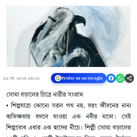
১৬ মে, ২০২৬ ০৪:০০
Prefer us on Google
সোমা বড়ালের চিত্রে নারীর সংগ্রাম
• শিল্পযাত্রা কোনো সরল পথ নয়, বরং জীবনের নানা
অভিজ্ঞতায় বদলে যাওয়া এক নদীর মতো। সেই
শিল্পবোধ এবার এক ছাদের নীচে। শিল্পী সোমা বড়ালের