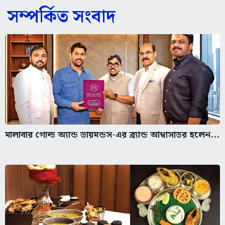
সম্পর্কিত সংবাদ
মালাবার গোল্ড অ্যান্ড ডায়মন্ডস-এর ব্র্যান্ড আম্বাসাডর হলেন...