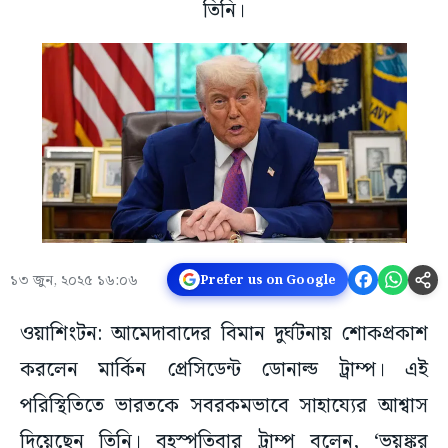
তিনি।
১৩ জুন, ২০২৫ ১৬:০৬
Prefer us on Google
ওয়াশিংটন: আমেদাবাদের বিমান দুর্ঘটনায় শোকপ্রকাশ
করলেন মার্কিন প্রেসিডেন্ট ডোনাল্ড ট্রাম্প। এই
পরিস্থিতিতে ভারতকে সবরকমভাবে সাহায্যের আশ্বাস
দিয়েছেন তিনি। বৃহস্পতিবার ট্রাম্প বলেন, ‘ভয়ঙ্কর