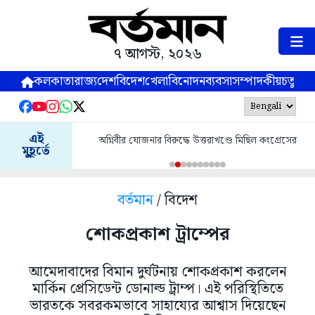
৭ আগস্ট, ২০২৬
কলকাতা
রাজ্য
দেশ
বিদেশ
খেলা
বিনোদন
ব্যবসা
সম্পাদকীয়
চতুষ্পর্ণ
এই
অগ্নিবীর যোজনার বিরুদ্ধে উত্তরাখণ্ডে মিছিল কংগ্রেসের
মুহূর্তে
বর্তমান
/ বিদেশ
শোকপ্রকাশ ট্রাম্পের
আমেদাবাদের বিমান দুর্ঘটনায় শোকপ্রকাশ করলেন
মার্কিন প্রেসিডেন্ট ডোনাল্ড ট্রাম্প। এই পরিস্থিতিতে
ভারতকে সবরকমভাবে সাহায্যের আশ্বাস দিয়েছেন