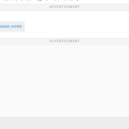
ADVERTISEMENT
taman news
ADVERTISEMENT