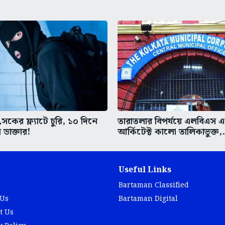
কের ফ্ল্যাটে চুরি, ১০ দিনে
তারাতলার বিপর্যয়ে এলবিএস 
 ডাক্তার!
আর্কিটেক্ট কালো তালিকাভুক্ত,.
Useful Links
Bartaman Classified
 Us
Bartaman Digital
t Us