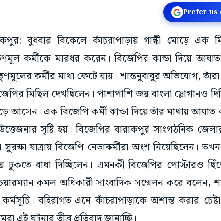
Prefer us
ারাকপুর: বুধবার বিকেলে কাঁচরাপাড়ায় গান্ধী মোড়ে এ
মূল কর্মীকে মারধর করেন। বিজেপির ঝান্ডা দিয়ে আঘাত 
তৃণমূলের কর্মীর মাথা ফেটে যায়। শান্তনুবাবুর অভিযোগ, তাঁর
়ে বিজেপির মিছিল দেখছিলেন। পাশাপাশি জয় বাংলা স্লোগানও দ
েড়ে আসেন। এক বিজেপি কর্মী ঝান্ডা দিয়ে তাঁর মাথায় আঘা
উত্তেজনার সৃষ্টি হয়। বিজেপির বারাকপুর সাংগঠনিক জে
ুরক্ষা যাত্রায় বিজেপি নেতাকর্মীরা অংশ নিয়েছিলেন। তখন ত
ড়ায় ঢুকতে বাধা দিচ্ছিলেন। এমনকী বিজেপির পোস্টারও ছিঁ
চেয়ারম্যান কমল অধিকারী সাংবাদিক সম্মেলন করে বলেন, শ
মসূচি। বহিরাগত এনে কাঁচরাপাড়াকে অশান্ত করার চেষ্টা 
া এই ঘটনার তীব্র প্রতিবাদ জানাচ্ছি।