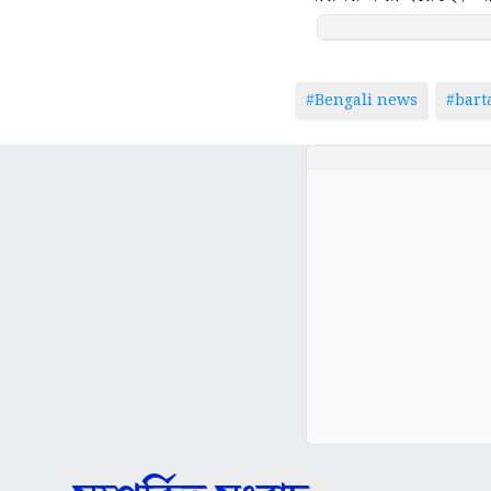
#Bengali news
#bar