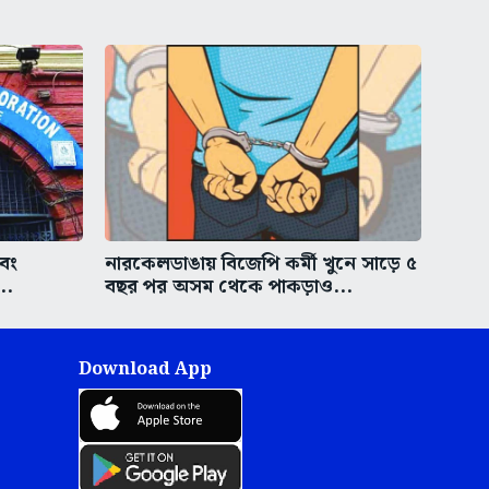
এবং
নারকেলডাঙায় বিজেপি কর্মী খুনে সাড়ে ৫
..
বছর পর অসম থেকে পাকড়াও...
Download App