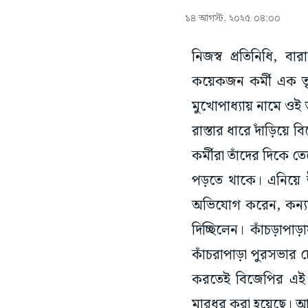
১৪ আগস্ট, ২০২৫ ০৪:০০
নিজস্ব প্রতিনিধি, ব
কয়েকজন কর্মী এক তৃণ
মুখোপাধ্যায় নামে ওই 
রাস্তার ধারে দাঁড়িয
কর্মীরা তাঁদের দিকে ত
পড়তে থাকে। এনিয়ে 
অভিযোগ করেন, কন্যা স
দিচ্ছিলেন। কাঁচড়াপা
কাঁচরাপাড়া পুরসভার 
করতেই বিজেপির এই কর্
মারধর করা হয়েছে। আমর