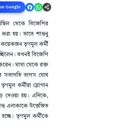
 on Google
ক মিছিল থেকে বিজেপির
করা হয়। তাতে শান্তনু
া কয়েকজন তৃণমূল কর্মী
িচ্ছিলেন। তখনই বিজেপি
ত করেন। মাথা থেকে রক্ত
লার সভাপতি তাপস ঘোষ
ৃণমূল কর্মীরা স্লোগান
ড়ে দেওয়া হয়। এদিকে,
ান্ত এলাকাকে উত্তেজিত
হচ্ছে। তৃণমূল কর্মীকে