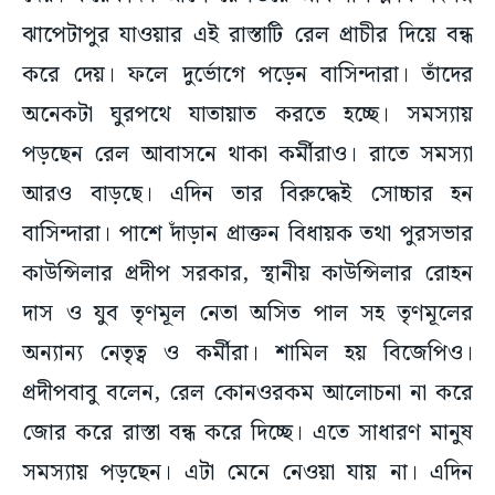
ঝাপেটাপুর যাওয়ার এই রাস্তাটি রেল প্রাচীর দিয়ে বন্ধ
করে দেয়। ফলে দুর্ভোগে পড়েন বাসিন্দারা। তাঁদের
অনেকটা ঘুরপথে যাতায়াত করতে হচ্ছে। সমস্যায়
পড়ছেন রেল আবাসনে থাকা কর্মীরাও। রাতে সমস্যা
আরও বাড়ছে। এদিন তার বিরুদ্ধেই সোচ্চার হন
বাসিন্দারা। পাশে দাঁড়ান প্রাক্তন বিধায়ক তথা পুরসভার
কাউন্সিলার প্রদীপ সরকার, স্থানীয় কাউন্সিলার রোহন
দাস ও যুব তৃণমূল নেতা অসিত পাল সহ তৃণমূলের
অন্যান্য নেতৃত্ব ও কর্মীরা। শামিল হয় বিজেপিও।
প্রদীপবাবু বলেন, রেল কোনওরকম আলোচনা না করে
জোর করে রাস্তা বন্ধ করে দিচ্ছে। এতে সাধারণ মানুষ
সমস্যায় পড়ছেন। এটা মেনে নেওয়া যায় না। এদিন