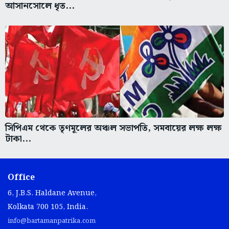
আসানসোলে ধৃত...
সিপিএম থেকে তৃণমূলের অঞ্চল সভাপতি, সমবায়ের লক্ষ লক্ষ
টাকা...
Office
6, J.B.S. Haldane Avenue,
Kolkata 700 105, India.
info@bartamanpatrika.com