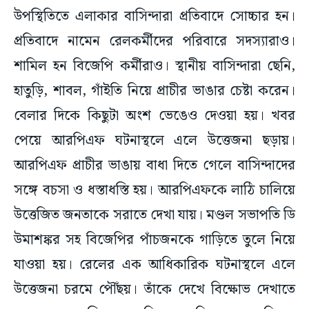
উপস্থিতিতে এলাকার বাসিন্দারা প্রতিবাদে সোচ্চার হন।
প্রতিবাদে নামেন রেলকর্মীদের পরিবারে সদস্যারাও।
শামিল হন বিজেপি কর্মীরাও। স্থানীয় বাসিন্দারা ছেনি,
হাতুড়ি, শাবল, গাঁইতি নিয়ে প্রাচীর ভাঙার চেষ্টা করেন।
বেলার দিকে কিছুটা অংশ ভেঙেও দেওয়া হয়। খবর
পেয়ে আরপিএফ ঘটনাস্থলে এলে উত্তেজনা ছড়ায়।
আরপিএফ প্রাচীর ভাঙায় বাধা দিতে গেলে বাসিন্দাদের
সঙ্গে বচসা ও ধস্তাধস্তি হয়। আরপিএফকে লাঠি চালিয়ে
উত্তেজিত জনতাকে সরাতে দেখা যায়। মণ্ডল সভাপতি ডি
উমাশঙ্কর সহ বিজেপির পাঁচজনকে গাড়িতে তুলে নিয়ে
যাওয়া হয়। রেলের এক আধিকারিক ঘটনাস্থলে এলে
উত্তেজনা চরমে পৌঁছয়। তাঁকে দেখে বিক্ষোভ দেখাতে