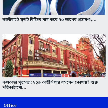
কালীঘাটে ফ্ল্যাট বিক্রির নাম করে ৭০ লাখের প্রতারণা,...
কলকাতা পুরসভা: ২০৯ কাউন্সিলার বসবেন কোথায়? শুরু
পরিকাঠামো...
Office