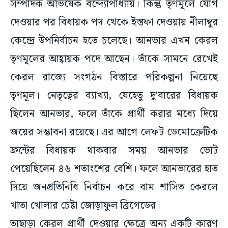
সম্পাদক অভিষেক বন্দ্যোপাধ্যায়। কিন্তু তৃণমূলে যোগ
দেওয়ার পর বিধায়ক পদ থেকে ইস্তফা দেওয়ায় নীলাম্বুর
কেন্দ্রে উপনির্বাচন হতে চলেছে। আনভার এখন কেরল
তৃণমূলের আহ্বায়ক পদে আছেন। তাঁকে সামনে রেখেই
কেরল রাজ্যে সংগঠন বিস্তারে পরিকল্পনা নিয়েছে
তৃণমূল। নেতৃত্বের ব্যাখ্যা, যেহেতু দু’বারের বিধায়ক
ছিলেন আনভার, ফলে তাঁকে প্রার্থী করার মধ্যে দিয়ে
জয়ের সম্ভাবনা রয়েছে। এর আগে লেফট ডেমোক্রেটিক
ফ্রন্টের বিধায়ক থাকবার সময় আনভার ভোট
পেয়েছিলেন ৪৬ শতাংশের বেশি। ফলে আনভারের হাত
দিয়ে জনপ্রতিনিধি নির্বাচন করে বাম শাসিত কেরলে
খাতা খোলার চেষ্টা জোড়াফুল ব্রিগেডের।
তাছাড়া কেরল প্রার্থী দেওয়ার ক্ষেত্রে অন্য একটি কারণ