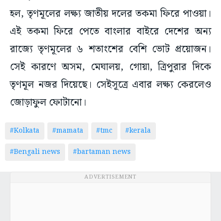
হল, তৃণমূলের লক্ষ্য জাতীয় দলের তকমা ফিরে পাওয়া।
এই তকমা ফিরে পেতে বাংলার বাইরে দেশের অন্য
রাজ্যে তৃণমূলের ৬ শতাংশের বেশি ভোট প্রয়োজন।
সেই কারণে অসম, মেঘালয়, গোয়া, ত্রিপুরার দিকে
তৃণমূল নজর দিয়েছে। সেইসূত্রে এবার লক্ষ্য কেরলেও
জোড়াফুল ফোটানো।
#Kolkata
#mamata
#tmc
#kerala
#Bengali news
#bartaman news
ADVERTISEMENT