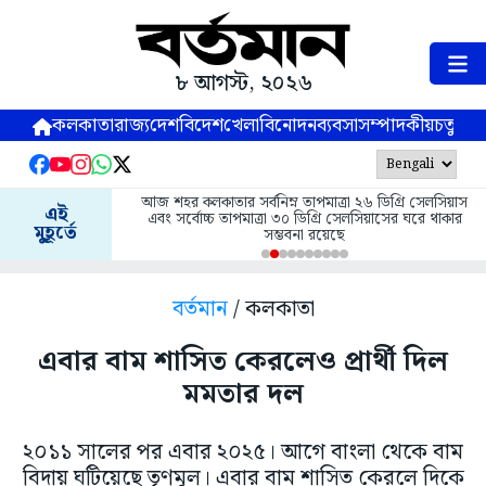
৮ আগস্ট, ২০২৬
কলকাতা
রাজ্য
দেশ
বিদেশ
খেলা
বিনোদন
ব্যবসা
সম্পাদকীয়
চতুষ্পর্ণ
আজ শহর কলকাতার সর্বনিম্ন তাপমাত্রা ২৬ ডিগ্রি সেলসিয়াস
এই
এবং সর্বোচ্চ তাপমাত্রা ৩০ ডিগ্রি সেলসিয়াসের ঘরে থাকার
মুহূর্তে
সম্ভবনা রয়েছে
বর্তমান
/ কলকাতা
এবার বাম শাসিত কেরলেও প্রার্থী দিল
মমতার দল
২০১১ সালের পর এবার ২০২৫। আগে বাংলা থেকে বাম
বিদায় ঘটিয়েছে তৃণমূল। এবার বাম শাসিত কেরলে দিকে