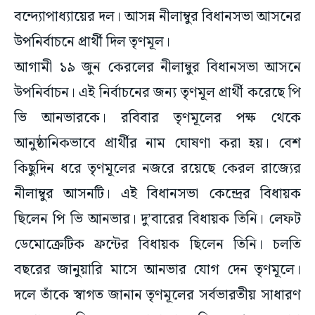
বন্দ্যোপাধ্যায়ের দল। আসন্ন নীলাম্বুর বিধানসভা আসনের
উপনির্বাচনে প্রার্থী দিল তৃণমূল।
আগামী ১৯ জুন কেরলের নীলাম্বুর বিধানসভা আসনে
উপনির্বাচন। এই নির্বাচনের জন্য তৃণমূল প্রার্থী করেছে পি
ভি আনভারকে। রবিবার তৃণমূলের পক্ষ থেকে
আনুষ্ঠানিকভাবে প্রার্থীর নাম ঘোষণা করা হয়। বেশ
কিছুদিন ধরে তৃণমূলের নজরে রয়েছে কেরল রাজ্যের
নীলাম্বুর আসনটি। এই বিধানসভা কেন্দ্রের বিধায়ক
ছিলেন পি ভি আনভার। দু’বারের বিধায়ক তিনি। লেফট
ডেমোক্রেটিক ফ্রন্টের বিধায়ক ছিলেন তিনি। চলতি
বছরের জানুয়ারি মাসে আনভার যোগ দেন তৃণমূলে।
দলে তাঁকে স্বাগত জানান তৃণমূলের সর্বভারতীয় সাধারণ