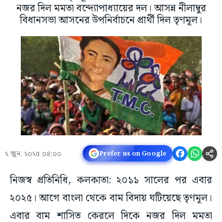
নজর দিল মমতা বন্দ্যোপাধ্যায়ের দল। আসন্ন নীলাম্বুর
বিধানসভা আসনের উপনির্বাচনে প্রার্থী দিল তৃণমূল।
২ জুন, ২০২৫ ০৪:০০
Prefer us on Google
নিজস্ব প্রতিনিধি, কলকাতা: ২০১১ সালের পর এবার
২০২৫। আগে বাংলা থেকে বাম বিদায় ঘটিয়েছে তৃণমূল।
এবার বাম শাসিত কেরলে দিকে নজর দিল মমতা