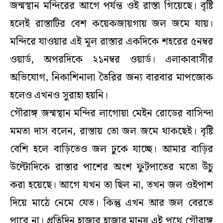
জন্মস্থান মন্দিরের আগে পর্যন্ত ওই রাস্তা গিয়েছে। বৃষ্টি
হলেই রাস্তাটির বেশ কয়েকজায়গায় জল জমে যায়।
মন্দিরে যাওয়ার এই মূল রাস্তার একদিকে শহরের ৫নম্বর
ওয়ার্ড, অপরদিকে ২১নম্বর ওয়ার্ড। এলাকাবাসীর
অভিযোগ, নিকাশিনালা তৈরির জন্য বারবার মাপজোক
হলেও এখনও সুরাহা হয়নি।
গৌরাঙ্গ জন্মস্থান মন্দির লাগোয়া মেইন রোডের বাসিন্দা
মমতা দাস বলেন, রাস্তায় তো জল জমে থাকছেই। বৃষ্টি
বেশি হলে বাড়িতেও জল ঢুকে যাচ্ছে। আমার বাড়ির
উল্টোদিকে রাস্তার পাশের অংশ ফুটপাতের মতো উঁচু
করা হয়েছে। আগে যখন তা ছিল না, তখন জল ওইপাশ
দিয়ে মাঠে নেমে যেত। কিন্তু এখন আর জল বেরতে
পারে না। প্রতিদিন হাজার হাজার মানুষ এই পথে গৌরাঙ্গ