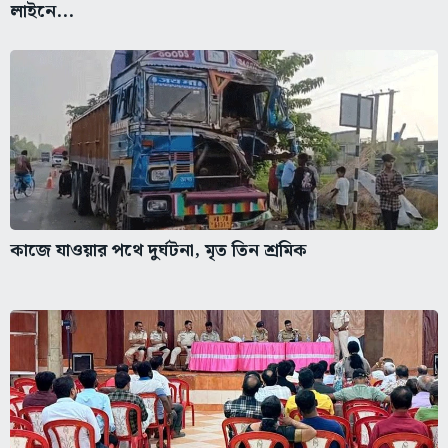
লাইনে...
কাজে যাওয়ার পথে দুর্ঘটনা, মৃত তিন শ্রমিক