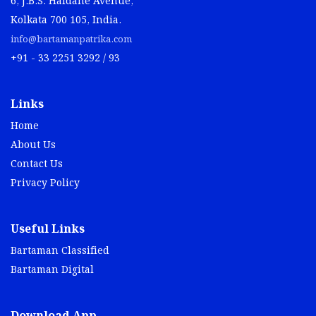
6, J.B.S. Haldane Avenue,
Kolkata 700 105, India.
info@bartamanpatrika.com
+91 - 33 2251 3292 / 93
Links
Home
About Us
Contact Us
Privacy Policy
Useful Links
Bartaman Classified
Bartaman Digital