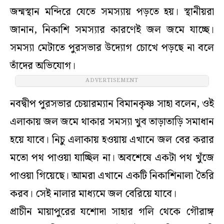
জন্মস্থান মন্দিরে যেতে সমস্যায় পড়তে হয়। স্থানীয়রা
জানান, নিকাশি সমস্যার কারণেই জল জমে যাচ্ছে।
সমস্যা মেটাতে পুরসভার উদ্যোগ চোখে পড়ছে না বলে
তাঁদের অভিযোগ।
ADVERTISEMENT
নবদ্বীপ পুরসভার চেয়ারম্যান বিমানকৃষ্ণ সাহা বলেন, ওই
এলাকায় জল জমে থাকার সমস্যা খুব তাড়াতাড়ি সমাধান
হয়ে যাবে। নিচু এলাকায় হওয়ায় এখানে জল বের করার
মতো পথ পাওয়া যাচ্ছিল না। অবশেষে একটা পথ খুঁজে
পাওয়া গিয়েছে। আমরা এখানে একটি নিকাশিনালা তৈরি
করব। সেই নালার মাধ্যমে জল বেরিয়ে যাবে।
প্রাচীন মায়াপুরের যশোদা সাহার গলি থেকে গৌরাঙ্গ