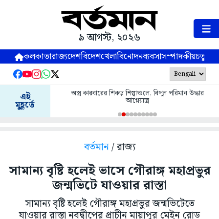
৯ আগস্ট, ২০২৬
কলকাতা
রাজ্য
দেশ
বিদেশ
খেলা
বিনোদন
ব্যবসা
সম্পাদকীয়
চতুষ্পর্ণ
অস্ত্র কারবারের শিকড় শিল্পাঞ্চলে, বিপুল পরিমান উদ্ধার
এই
আগ্নেয়াস্ত্র
মুহূর্তে
বর্তমান
/ রাজ্য
সামান্য বৃষ্টি হলেই ভাসে গৌরাঙ্গ মহাপ্রভুর
জন্মভিটে যাওয়ার রাস্তা
সামান্য বৃষ্টি হলেই গৌরাঙ্গ মহাপ্রভুর জন্মভিটেতে
যাওয়ার রাস্তা নবদ্বীপের প্রাচীন মায়াপুর মেইন রোড