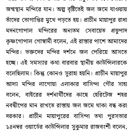
জন্মস্থান মন্দিরে যান। অল্প বৃষ্টিতেই জল জমে যাওয়ায়
তাঁদের ভোগান্তির মুখে পড়তে হয়। প্রাচীন মায়াপুর রাধা
মদনগোপাল মন্দিরের অন্যতম সেবায়েত প্রভুপাদ
কৃষ্ণগোপাল গোস্বামী বলেন, এই রাস্তার পাশে আমাদের
মন্দির। ভক্তদের মন্দির দর্শনে জল পেরিয়ে আসতে
হচ্ছে। এই সমস্যার কথা বারবার স্থানীয় কাউন্সিলারকে
বলেছিলাম। কিন্তু কোনও সুরাহা হয়নি। প্রাচীন মায়াপুর
আদ্যা মন্দির লাগোয়া এলাকার বাসিন্দা গৌর সাহা
বলেন, বাইরের দর্শনার্থীদের কাছে হেরিটেজ শহর
নবদ্বীপের মান রাখতে রাস্তায় জল জমে থাকা বন্ধ করা
দরকার। প্রাচীন মায়াপুরের বাসিন্দা তথা পুরসভার
১৪নম্বর ওয়ার্ডের কাউন্সিলার সুকুমার রাজবংশী বলেন,