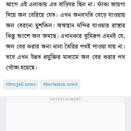
আগে এই এলাকায় এত বাড়িঘর ছিল না। ফাঁকা জায়গা
দিয়ে জল বেরিয়ে যেত। এখন জনবসতি বেড়ে যাওয়ায়
জল বেরনো মুশকিল। জন্মস্থান মন্দির যাওয়ার রাস্তার
কিছু অংশে জল জমছে। এখানকার ভূমিরূপ এমনই যে,
জল বের করার জন্য নালা তৈরির পথই পাওয়া যায় না।
তবে এখন উন্নত প্রযুক্তির মাধ্যমে জল বের করার পথ
খোঁজা হয়েছে।
#Bengali news
#bartaman news
ADVERTISEMENT