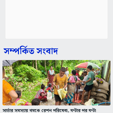
সম্পর্কিত সংবাদ
সার্ভার সমস্যায় থমকে রেশন পরিষেবা, ঘণ্টার পর ঘণ্টা