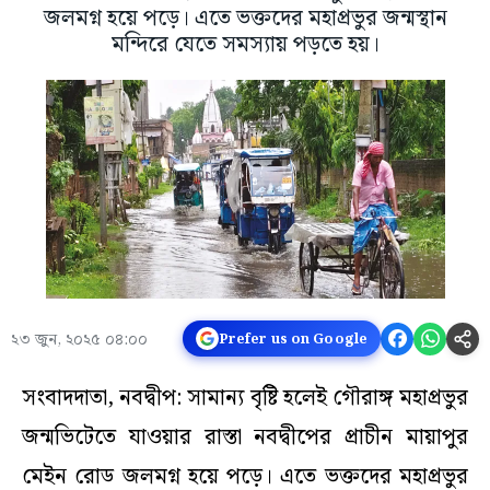
জলমগ্ন হয়ে পড়ে। এতে ভক্তদের মহাপ্রভুর জন্মস্থান
মন্দিরে যেতে সমস্যায় পড়তে হয়।
২৩ জুন, ২০২৫ ০৪:০০
Prefer us on Google
সংবাদদাতা, নবদ্বীপ: সামান্য বৃষ্টি হলেই গৌরাঙ্গ মহাপ্রভুর
জন্মভিটেতে যাওয়ার রাস্তা নবদ্বীপের প্রাচীন মায়াপুর
মেইন রোড জলমগ্ন হয়ে পড়ে। এতে ভক্তদের মহাপ্রভুর