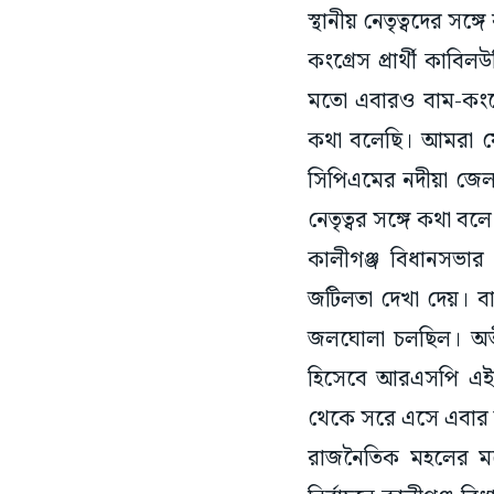
স্থানীয় নেতৃত্বদের সঙ
কংগ্রেস প্রার্থী কাব
মতো এবারও বাম-কংগ্রে
কথা বলেছি। আমরা যে 
সিপিএমের নদীয়া জেল
নেতৃত্বর সঙ্গে কথা বল
কালীগঞ্জ বিধানসভার উ
জটিলতা দেখা দেয়। বা
জলঘোলা চলছিল। অতীত
হিসেবে আরএসপি এই 
থেকে সরে এসে এবার ত
রাজনৈতিক মহলের ম