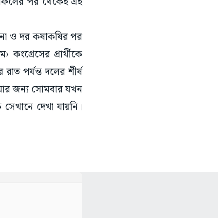
ই ফলাফলের পর থেকেই এই
আলোচনা ও দর কষাকষির পর
› কংগ্রেসের প্রার্থীকে
 রাত পর্যন্ত দলের শীর্ষ
নি। যার জন্য সোমবার যখন
ে সেখানে দেখা যায়নি।