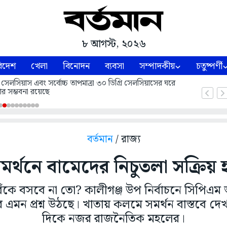
৮ আগস্ট, ২০২৬
িদেশ
খেলা
বিনোদন
ব্যবসা
সম্পাদকীয়
চতুষ্পর্ণী
 সেলসিয়াস এবং সর্বোচ্চ তাপমাত্রা ৩০ ডিগ্রি সেলসিয়াসের ঘরে
ার সম্ভবনা রয়েছে
বর্তমান
/ রাজ্য
 সমর্থনে বামেদের নিচুতলা সক্রিয় হ
ঁকে বসবে না তো? কালীগঞ্জ উপ নির্বাচনে সিপিএ
এমন প্রশ্ন উঠছে। খাতায় কলমে সমর্থন বাস্তবে দেখ
দিকে নজর রাজনৈতিক মহলের।