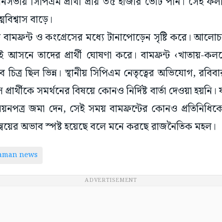
িধানসভায় সিপিএম প্রার্থী প্রায় ৩৫ হাজার ভোট পান। সে
্মবিশ্বাস বাড়ে।
িষয়টি বামফ্রন্ট ও কংগ্রেসের মধ্যে টানাপোড়েন সৃষ্টি করে। 
ই আসনে তাদের প্রার্থী ঘোষণা করে। বামফ্রন্ট ‹খাতায়-কলমে
 চিত্র ছিল ভিন্ন। স্থানীয় সিপিএম নেতৃত্বের অভিযোগ, রবিবার
 প্রার্থীকে সমর্থনের বিষয়ে কোনও নির্দিষ্ট বার্তা দেওয়া হয়
নোনয়নপত্র জমা দেন, সেই সময় বামফ্রন্টের কোনও প্রতিনিধিক
্বয়ের অভাব স্পষ্ট হয়েছে বলে মনে করছে রাজনৈতিক মহল।
taman news
ADVERTISEMENT