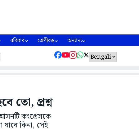
রবিবার
শ্রেণীবদ্ধ
অন্যান্য
বে তো, প্রশ্ন
ম আসনটি কংগ্রেসকে
া যাবে কিনা, সেই