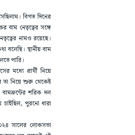
 বসেছিলাম। বিগত দিনের
র বাম নেতৃত্বের সঙ্গে
তৃত্বের নামও রয়েছে।
 বলেছি। স্থানীয় বাম
 বলতে পারি।
 মধ্যে প্রার্থী নিয়ে
ে তা নিয়ে শুরু থেকেই
বামফ্রন্টের শরিক দল
চাইছিল, পুরনো ধারা
২০২৪ সালের লোকসভা