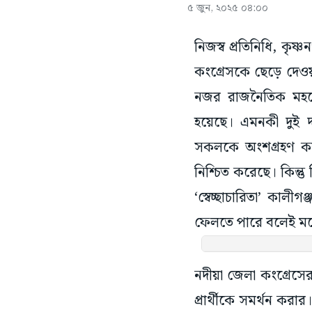
৫ জুন, ২০২৫ ০৪:০০
নিজস্ব প্রতিনিধি, কৃ
কংগ্রেসকে ছেড়ে দেওয়া
নজর রাজনৈতিক মহলের
হয়েছে। এমনকী দুই দল
সকলকে অংশগ্রহণ করান
নিশ্চিত করেছে। কিন্তু
‘স্বেচ্ছাচারিতা’ কাল
ফেলতে পারে বলেই ম
নদীয়া জেলা কংগ্রেসে
প্রার্থীকে সমর্থন কর