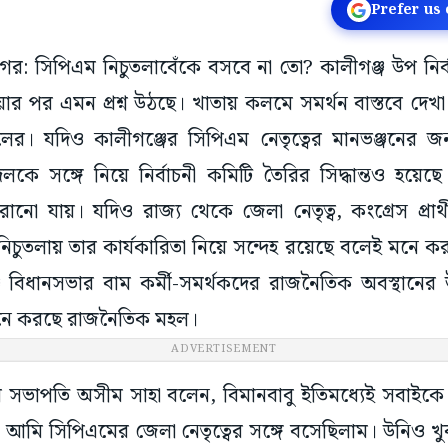
Prefer us
ষ্ণনগর: সিপিএম নিচুতলাবেঁকে বসবে না তো? কালীগঞ্জ উপ ন
র পর এমন প্রশ্ন উঠছে। খাতায় কলমে সমর্থন বাস্তবে দেখ
। যদিও কালীগঞ্জের সিপিএম নেতৃত্বের মানভঞ্জনের জন
কে সঙ্গে নিয়ে নির্বাচনী কমিটি তৈরির সিদ্ধান্তও হয়েছে। 
ো যায়। যদিও রাজ্য থেকে জেলা নেতৃত্ব, কংগ্রেস প্রার্থ
 নিচুতলায় তার কার্যকারিতা নিয়ে সন্দেহ রয়েছে বলেই মনে কর
ীগঞ্জ বিধানসভার বাম কর্মী-সমর্থকদের রাজনৈতিক অবস্থানে
নে করছে রাজনৈতিক মহল।
ADVERTISEMENT
র সভাপতি অসীম সাহা বলেন, বিমানবাবু ইতিমধ্যেই সবাইকে বা
ার।‌ আমি সিপিএমের জেলা নেতৃত্বের সঙ্গে বসেছিলাম। উনিও