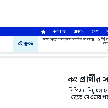
কলকাতা
রাজ্য
দেশ
ব
আজ শহর কলকাতার সর্বনিম্ন তাপমাত্রা ২৬ ডিগ্রি
এই মুহূর্তে
থাক
কং প্রার্থীর
সিপিএম নিচুতলাবে
ছেড়ে দেওয়ার পর 