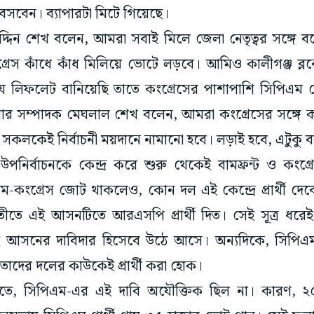
্গে বসবেন। ব্যাপারটা মিটে গিয়েছে।
িলউদ্দিন শেখ বলেন, আমরা সবাই মিলে জেলা নেতৃত্বর সঙ্গে
স কাঁধে কাঁধ মিলিয়ে ভোটে লড়বে। আমিও কালীগঞ্জ ব্লকে
লিফলেট বানিয়েছি তাতে কংগ্রেসের পাশাপাশি সিপিএম নে
ার সম্পাদক মেঘলাল শেখ বলেন, আমরা কংগ্রেসের সঙ্গে কথা
ে সকলকেই নির্বাচনী ময়দানে নামানো হবে।‌ লড়াই হবে, এটুকু
পনির্বাচনকে কেন্দ্র করে শুরু থেকেই বামফ্রন্ট ও কংগ্রেসের
ম-কংগ্রেস জোট থাকলেও, কোন দল এই কেন্দ্রে প্রার্থী দেব
ে এই আসনটিতে আরএসপি প্রার্থী দিত। সেই সূত্র ধরেই 
আসনের দাবিদার হিসেবে উঠে আসে। অন্যদিকে, সিপিএম 
াদের দলের কাউকেই প্রার্থী করা হোক।
তে, সিপিএম-এর এই দাবি অযৌক্তিক ছিল না। কারণ, 