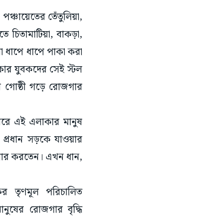
ঞ্চায়েতের তেঁতুলিয়া,
ে চিতামাটিয়া, বাকড়া,
া ধাপে ধাপে পাকা করা
বেকার যুবকদের সেই স্টল
ভর গোষ্ঠী গড়ে রোজগার
ধরে এই এলাকার মানুষ
ে প্রধান সড়কে যাওয়ার
োজগার করতেন। এখন ধান,
লকের তৃণমূল পরিচালিত
নুষের রোজগার বৃদ্ধি