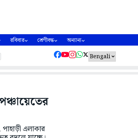
রবিবার
শ্রেণীবদ্ধ
অন্যান্য
ঞ্চায়েতের
ল, পাহাড়ী এলাকার
্রুত বদলে যাচ্ছে।