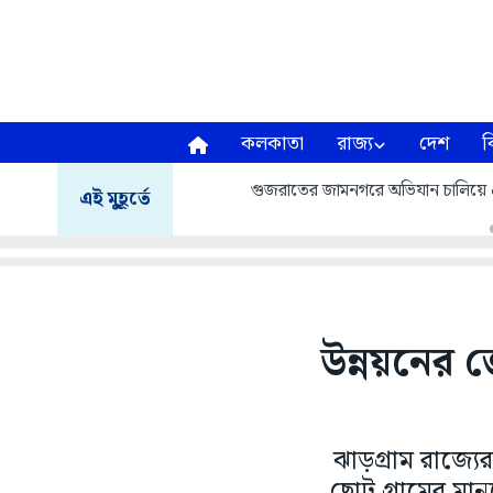
কলকাতা
রাজ্য
দেশ
ব
গুজরাতের জামনগরে অভিযান চালিয়ে প্
এই মুহূর্তে
উন্নয়নের 
ঝাড়গ্রাম রাজ্যে
ছোট গ্ৰামের মানু