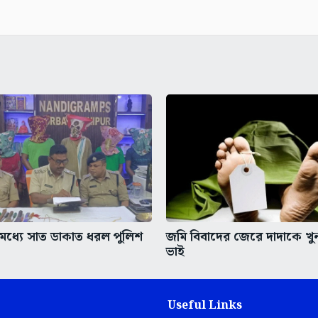
ধ্যে সাত ডাকাত ধরল পুলিশ
জমি বিবাদের জেরে দাদাকে খ
ভাই
Useful Links