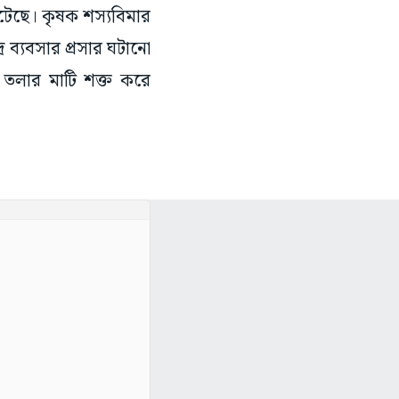
 ঘটেছে। কৃষক শস্যবিমার
্র ব্যবসার প্রসার ঘটানো
ের তলার মাটি শক্ত করে