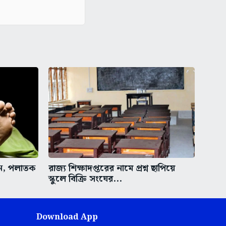
ুন, পলাতক
রাজ্য শিক্ষাদপ্তরের নামে প্রশ্ন ছাপিয়ে
স্কুলে বিক্রি সংঘের...
Download App