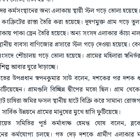
কর্মসংস্থানের জন্য এলাকায় স্থায়ী স্টল গড়ে তোলা হয়েছে। প
ক্রিটের রাস্তা তৈরি করা হয়েছে। দূষণমুক্ত গ্ৰাম গড়ে তুলত
য় পাকা ড্রেন তৈরি হয়েছে। অন্য সংসদ এলাকার কাঁচা নাল
থানীয় ব্যবসা বাণিজ্যের প্রসারে স্টল গড়ে দেওয়া হয়েছে। 
 সংসদে শৌচালয় গড়ে তোলা হয়েছে। গ্ৰামের মহিলারা স্বনির্
িল্প আবার ঘুরে দাঁড়াচ্ছে।
য়েতের উপপ্রধান স্বপনকুমার সাউ বলেন, দশকের পর দশক 
য়েছেন। গ্ৰামগুলি বিচ্ছিন্ন দ্বীপের মতো ছিল। গ্ৰাম থেক
ছোট চাষিরা জমির ফসল স্থানীয় হাটে বিক্রি করে সামান্য র
। সার্বিক উন্নয়নে গ্ৰামের মানুষের মুখে হাসি ফুটিয়েছে।
ায়েত সমিতির পূর্ত কর্মাধ্যক্ষ হেমন্ত ঘোষ বলেন, ব্
নয়নের কর্মযোগ্য চলছে। গত দেড় দশকে গ্ৰামীণ এলাকার মা