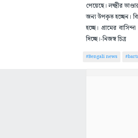
পেয়েছে। লক্ষ্মীর ভাণ্
জন্য উপকৃত হচ্ছেন। বিক
হচ্ছে। গ্ৰামের বাসিন
দিচ্ছে।-নিজস্ব চিত্র
#Bengali news
#bar