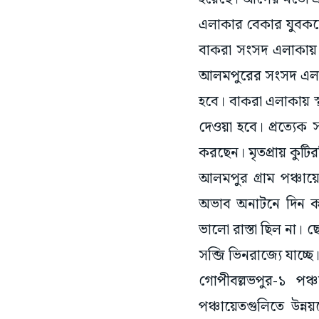
এলাকার বেকার যুবকদের 
বাকরা সংসদ এলাকায় কং
আলমপুরের সংসদ এলাকা
হবে। বাকরা এলাকায় স্
দেওয়া হবে। প্রত্যেক
করছেন। মৃতপ্রায় কুটিরশ
আলমপুর গ্ৰাম পঞ্চা
অভাব অনাটনে দিন কাটি
ভালো রাস্তা ছিল না। 
সব্জি ভিনরাজ্যে যাচ্ছে
গোপীবল্লভপুর-১ পঞ্চ
পঞ্চায়েতগুলিতে উন্