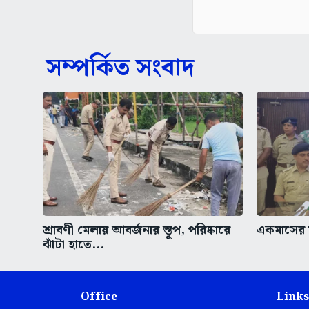
সম্পর্কিত সংবাদ
শ্রাবণী মেলায় আবর্জনার স্তূপ, পরিষ্কারে
একমাসের ম
ঝাঁটা হাতে...
Office
Links