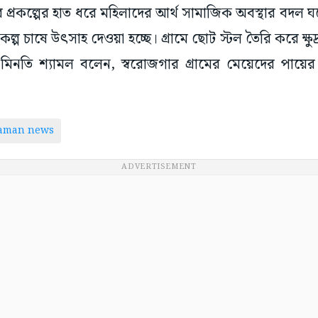
ডার প্রকল্পের হাত ধরে মহিলাদের আর্থ সামাজিক অবস্থার বদল
ল্প চাষে উৎসাহ দেওয়া হচ্ছে। গ্ৰামে ছোট স্টল তৈরি করে ক্ষুদ
্দা মিনতি শ্যামল বলেন, স্বরোজগার গ্ৰামের মেয়েদের পায়
taman news
ADVERTISEMENT