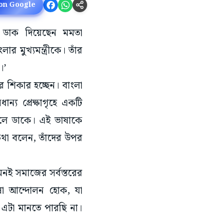
 on Google
র ডাক দিয়েছেন মমতা
র মুখ্যমন্ত্রীকে। তাঁর
।’
র শিকার হচ্ছেন। বাংলা
ন্য প্রেক্ষাগৃহে একটি
 বলে ডাকে। এই ভাষাকে
 কথা বলেন, তাঁদের উপর
মনই সমাজের সর্বস্তরের
ষা আন্দোলন হোক, যা
এটা মানতে পারছি না।