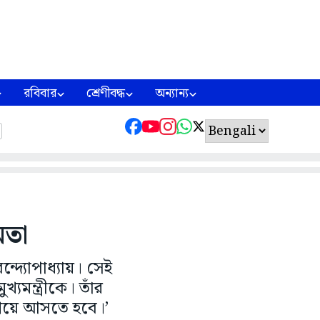
রবিবার
শ্রেণীবদ্ধ
অন্যান্য
মতা
দ্যোপাধ্যায়। সেই
যমন্ত্রীকে। তাঁর
এগিয়ে আসতে হবে।’