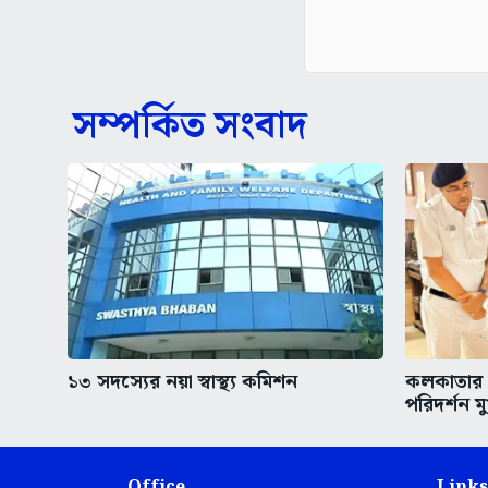
সম্পর্কিত সংবাদ
১৩ সদস্যের নয়া স্বাস্থ্য কমিশন
কলকাতার অ
পরিদর্শন মুখ
Office
Links