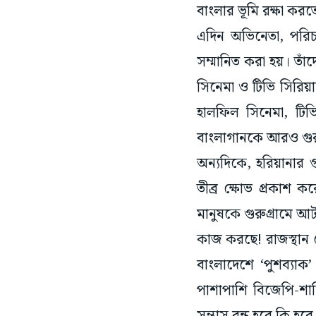
বাংলার ভূমি রক্ষা কর
এদিন অভিনেতা, পরিচা
সম্মানিত করা হয়। তাঁদ
সিনেমা ও টিভি সিরিয়া
হালফিল সিনেমা, টি
বাংলাগানকে আরও গুরু
অন্যদিকে, হরিয়ানার 
তীব্র ক্ষোভ প্রকাশ 
মানুষকে গুরুগ্রামে 
কাজ করছে! রাজস্থান থ
বাংলাদেশে ‘পুশব্যা
পাশাপাশি বিজেপি-শাস