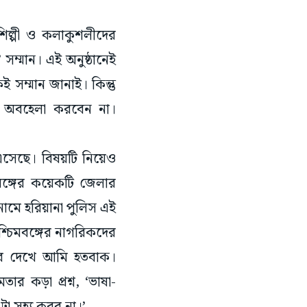
শিল্পী ও কলাকুশলীদের
 সম্মান। এই অনুষ্ঠানেই
 সম্মান জানাই। কিন্তু
ে অবহেলা করবেন না।
 এসেছে। বিষয়টি নিয়েও
িমবঙ্গের কয়েকটি জেলার
ামে হরিয়ানা পুলিস এই
শ্চিমবঙ্গের নাগরিকদের
চার দেখে আমি হতবাক।
র কড়া প্রশ্ন, ‘ভাষা-