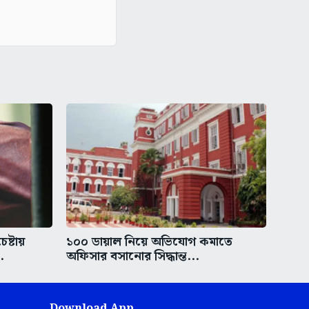
ষ্টায়
১০০ ডায়াল নিয়ে অভিযোগ কমাতে
.
অফিসার বসানোর সিদ্ধান্ত...
Download App