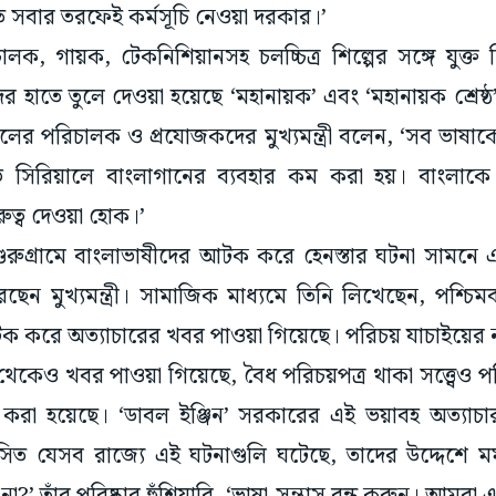
তে সবার তরফেই কর্মসূচি নেওয়া দরকার।’
লক, গায়ক, টেকনিশিয়ানসহ চলচ্চিত্র শিল্পের সঙ্গে যুক্ত 
ের হাতে তুলে দেওয়া হয়েছে ‘মহানায়ক’ এবং ‘মহানায়ক শ্রেষ্ঠ’
লের পরিচালক ও প্রযোজকদের মুখ্যমন্ত্রী বলেন, ‘সব ভাষাকেই
ভি সিরিয়ালে বাংলাগানের ব্যবহার কম করা হয়। বাংলাক
ত্ব দেওয়া হোক।’
গুরুগ্রামে বাংলাভাষীদের আটক করে হেনস্তার ঘটনা সামনে
করেছেন মুখ্যমন্ত্রী। সামাজিক মাধ্যমে তিনি লিখেছেন, পশ্চ
আটক করে অত্যাচারের খবর পাওয়া গিয়েছে। পরিচয় যাচাইয়ের ন
েকেও খবর পাওয়া গিয়েছে, বৈধ পরিচয়পত্র থাকা সত্ত্বেও প
ক’ করা হয়েছে। ‘ডাবল ইঞ্জিন’ সরকারের এই ভয়াবহ অত্যা
িত যেসব রাজ্যে এই ঘটনাগুলি ঘটেছে, তাদের উদ্দেশে মমতা