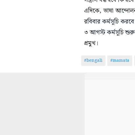
সন্ত্রাস বন্ধ হবে কি হব
এদিকে, ভাষা আন্দোলন 
রবিবার কর্মসূচি করবে
৩ আগস্ট কর্মসূচি শুরু
প্রমুখ।
#bengali
#mamata