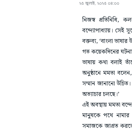
২৫ জুলাই, ২০২৫ ০৪:০০
নিজস্ব প্রতিনিধি,
বন্দ্যোপাধ্যায়। সেই 
বক্তব্য, ‘বাংলা ভাষা
গত কয়েকদিনের ঘটনায় স
ভাষায় কথা বলাই তাঁদে
অনুষ্ঠানে মমতা বলেন
সম্মান জানানো উচিত।
অত্যাচার চলছে।’
এই অবস্থায় মমতা বন্দ
মানুষকে পথে নামার আ
সমাজকে জাগ্রত করতে