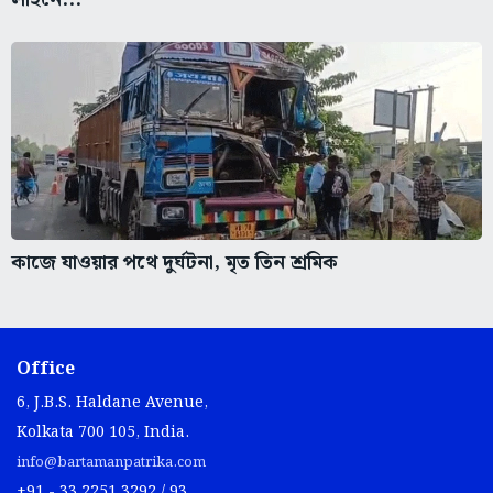
কাজে যাওয়ার পথে দুর্ঘটনা, মৃত তিন শ্রমিক
Office
6, J.B.S. Haldane Avenue,
Kolkata 700 105, India.
info@bartamanpatrika.com
+91 - 33 2251 3292 / 93