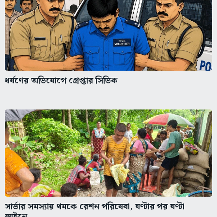
ধর্ষণের অভিযোগে গ্রেপ্তার সিভিক
সার্ভার সমস্যায় থমকে রেশন পরিষেবা, ঘণ্টার পর ঘণ্টা
লাইনে...