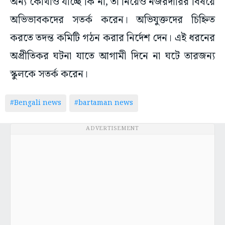
অন্য কোথাও যাচ্ছে কি না, তা নিয়েও নজরদারির বিষয়ে
অভিভাবকদের সতর্ক করেন। অভিযুক্তদের চিহ্নিত
করতে তদন্ত কমিটি গঠন করার নির্দেশ দেন। এই ধরনের
অপ্রীতিকর ঘটনা যাতে আগামী দিনে না ঘটে তারজন্য
স্কুলকে সতর্ক করেন।
#Bengali news
#bartaman news
ADVERTISEMENT