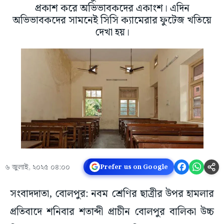
প্রকাশ করে অভিভাবকদের একাংশ। এদিন
অভিভাবকদের সামনেই সিসি ক্যামেরার ফুটেজ খতিয়ে
দেখা হয়।
৬ জুলাই, ২০২৫ ০৪:০০
Prefer us on Google
সংবাদদাতা, বোলপুর: নবম শ্রেণির ছাত্রীর উপর হামলার
প্রতিবাদে শনিবার শতাব্দী প্রাচীন বোলপুর বালিকা উচ্চ