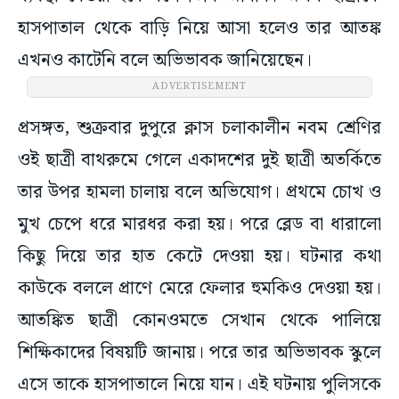
হাসপাতাল থেকে বাড়ি নিয়ে আসা হলেও তার আতঙ্ক
এখনও কাটেনি বলে অভিভাবক জানিয়েছেন।
ADVERTISEMENT
প্রসঙ্গত, শুক্রবার দুপুরে ক্লাস চলাকালীন নবম শ্রেণির
ওই ছাত্রী বাথরুমে গেলে একাদশের দুই ছাত্রী অতর্কিতে
তার উপর হামলা চালায় বলে অভিযোগ। প্রথমে চোখ ও
মুখ চেপে ধরে মারধর করা হয়। পরে ব্লেড বা ধারালো
কিছু দিয়ে তার হাত কেটে দেওয়া হয়। ঘটনার কথা
কাউকে বললে প্রাণে মেরে ফেলার হুমকিও দেওয়া হয়।
আতঙ্কিত ছাত্রী কোনওমতে সেখান থেকে পালিয়ে
শিক্ষিকাদের বিষয়টি জানায়। পরে তার অভিভাবক স্কুলে
এসে তাকে হাসপাতালে নিয়ে যান। এই ঘটনায় পুলিসকে