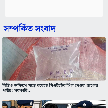
সম্পর্কিত সংবাদ
বিডিও অফিসে পড়ে রয়েছে পিএইচইর সিল দেওয়া জলের
পাউচ! সরকারি...