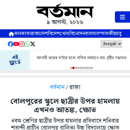
৯ আগস্ট, ২০২৬
কলকাতা
রাজ্য
দেশ
বিদেশ
খেলা
বিনোদন
ব্যবসা
সম্পাদকীয়
চতুষ্পর্ণ
এই
আগামী কয়েক ঘণ্টার মধ্যে পশ্চিম বর্ধমানে ঝড়-বৃষ্টির সম্ভাবনা
মুহূর্তে
বর্তমান
/ রাজ্য
বোলপুরের স্কুলে ছাত্রীর উপর হামলায়
এখনও আতঙ্ক, ক্ষোভ
নবম শ্রেণির ছাত্রীর উপর হামলার প্রতিবাদে শনিবার
শতাব্দী প্রাচীন বোলপুর বালিকা উচ্চ বিদ্যালয়ে ক্ষোভ