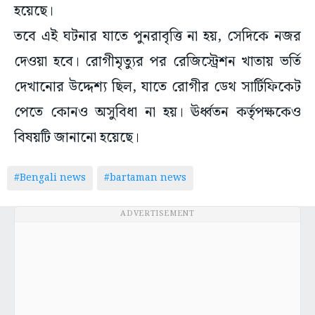
হয়েছে।
তবে এই ঘটনার যাতে পুনরাবৃত্তি না হয়, সেদিকে নজর
দেওয়া হবে। রোগীমৃত্যুর পর রেজিস্ট্রেশন খাতায় ভর্তি
দেখানোর উদ্দেশ্য ছিল, যাতে রোগীর ডেথ সার্টিফিকেট
পেতে কোনও অসুবিধা না হয়। ঊর্ধ্বতন কর্তৃপক্ষকেও
বিষয়টি জানানো হয়েছে।
#Bengali news
#bartaman news
ADVERTISEMENT