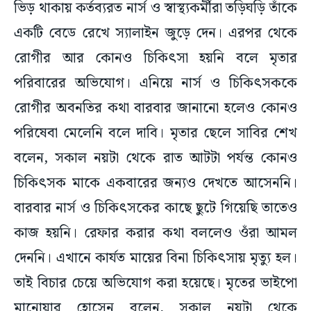
ভিড় থাকায় কর্তব্যরত নার্স ও স্বাস্থ্যকর্মীরা তড়িঘড়ি তাঁকে
একটি বেডে রেখে স্যালাইন জুড়ে দেন। এরপর থেকে
রোগীর আর কোনও চিকিৎসা হয়নি বলে মৃতার
পরিবারের অভিযোগ। এনিয়ে নার্স ও চিকিৎসককে
রোগীর অবনতির কথা বারবার জানানো হলেও কোনও
পরিষেবা মেলেনি বলে দাবি। মৃতার ছেলে সাবির শেখ
বলেন, সকাল নয়টা থেকে রাত আটটা পর্যন্ত কোনও
চিকিৎসক মাকে একবারের জন্যও দেখতে আসেননি।
বারবার নার্স ও চিকিৎসকের কাছে ছুটে গিয়েছি তাতেও
কাজ হয়নি। রেফার করার কথা বললেও ওঁরা আমল
দেননি। এখানে কার্যত মায়ের বিনা চিকিৎসায় মৃত্যু হল।
তাই বিচার চেয়ে অভিযোগ করা হয়েছে। মৃতের ভাইপো
মানোয়ার হোসেন বলেন, সকাল নয়টা থেকে