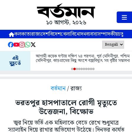
১০ আগস্ট, ২০২৬
কলকাতা
রাজ্য
দেশ
বিদেশ
খেলা
বিনোদন
ব্যবসা
সম্পাদকীয়
চতুষ্পর্ণ
আগামী কয়েক ঘণ্টায় দক্ষিণ ২৪ পরগনা, পূর্ব মেদিনীপুর, পশ্চিম
এই
মেদিনীপুর, ঝাড়গ্রামের কিছু অংশে বজ্রবিদ্যুৎ সহ বৃষ্টির সম্ভাবনা
মুহূর্তে
বর্তমান
/ রাজ্য
ভরতপুর হাসপাতালে রোগী মৃত্যুতে
উত্তেজনা, বিক্ষোভ
জ্বর নিয়ে ভর্তি এক মহিলাকে বেডে রেখে শুধুমাত্র
স্যালাইন দিয়ে রাখার অভিযোগ উঠেছে। দিনভর কার্যত