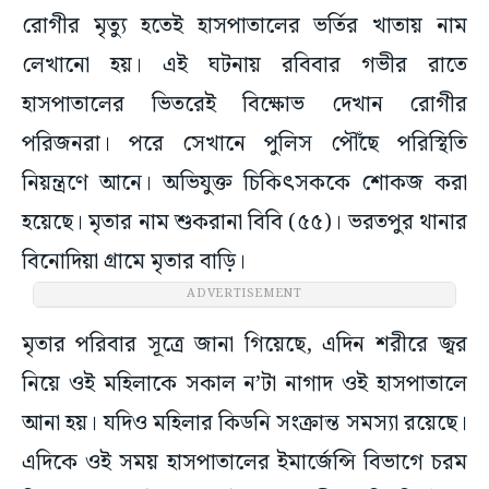
রোগীর মৃত্যু হতেই হাসপাতালের ভর্তির খাতায় নাম
লেখানো হয়। এই ঘটনায় রবিবার গভীর রাতে
হাসপাতালের ভিতরেই বিক্ষোভ দেখান রোগীর
পরিজনরা। পরে সেখানে পুলিস পৌঁছে পরিস্থিতি
নিয়ন্ত্রণে আনে। অভিযুক্ত চিকিৎসককে শোকজ করা
হয়েছে। মৃতার নাম শুকরানা বিবি (৫৫)। ভরতপুর থানার
বিনোদিয়া গ্রামে মৃতার বাড়ি।
ADVERTISEMENT
মৃতার পরিবার সূত্রে জানা গিয়েছে, এদিন শরীরে জ্বর
নিয়ে ওই মহিলাকে সকাল ন’টা নাগাদ ওই হাসপাতালে
আনা হয়। যদিও মহিলার কিডনি সংক্রান্ত সমস্যা রয়েছে।
এদিকে ওই সময় হাসপাতালের ইমার্জেন্সি বিভাগে চরম