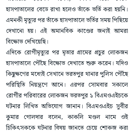
হাসপাতালের বেডে রাখা হলেও তাঁকে ভর্তি করা হয়নি।
এমনকী মৃত্যুর পর তাঁকে হাসপাতালে ভর্তির সময় পিছিয়ে
দেখানো হয়। এই অমানবিক কাণ্ডের জন্যই আমরা
বিক্ষোভ দেখিয়েছি।
এদিকে রোগীমৃত্যুর পর মৃতার গ্রামের প্রচুর লোকজন
হাসপাতালে পৌঁছে বিক্ষোভ দেখাতে শুরু করেন। যদিও
কিছুক্ষণের মধ্যেই সেখানে ভরতপুর থানার পুলিস পৌঁছে
পরিস্থিতি নিয়ন্ত্রণে আনে। এরপর সোমবার সকালে
রোগীর পরিবারের লোকজন ভরতপুর ১ বিএমওএইচকে
ঘটনার লিখিত অভিযোগ জানান। বিএমওএইচ সুবীর
কুমার গোলদার বলেন, কাকলি মণ্ডল নামে ওই
চিকিৎসককে ঘটনার বিষয় জানতে চেয়ে শোকজ করা