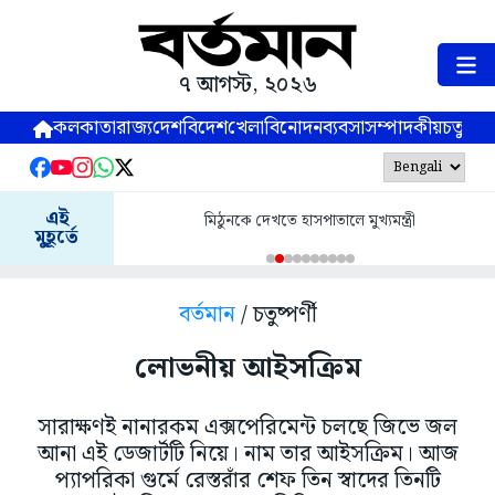
৭ আগস্ট, ২০২৬
কলকাতা
রাজ্য
দেশ
বিদেশ
খেলা
বিনোদন
ব্যবসা
সম্পাদকীয়
চতুষ্পর্ণ
এই
মিঠুনকে দেখতে হাসপাতালে মুখ্যমন্ত্রী
মুহূর্তে
বর্তমান
/ চতুষ্পর্ণী
লোভনীয় আইসক্রিম
সারাক্ষণই নানারকম এক্সপেরিমেন্ট চলছে জিভে জল
আনা এই ডেজার্টটি নিয়ে। নাম তার আইসক্রিম। আজ
প্যাপরিকা গুর্মে রেস্তরাঁর শেফ তিন স্বাদের তিনটি