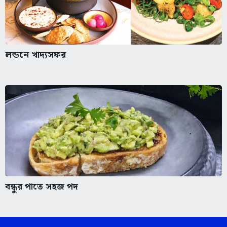
লন্ডনে খাদ্যসফর
বন্ধুর পাতে সহজ পদ