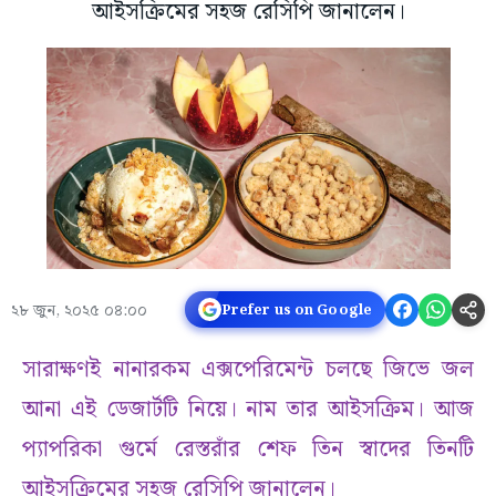
আইসক্রিমের সহজ রেসিপি জানালেন।
২৮ জুন, ২০২৫ ০৪:০০
Prefer us on Google
সারাক্ষণই নানারকম এক্সপেরিমেন্ট চলছে জিভে জল
আনা এই ডেজার্টটি নিয়ে। নাম তার আইসক্রিম। আজ
প্যাপরিকা গুর্মে রেস্তরাঁর শেফ তিন স্বাদের তিনটি
আইসক্রিমের সহজ রেসিপি জানালেন।