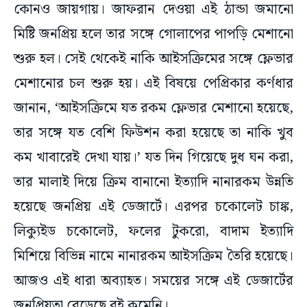
কোনও জায়গায়। জাফরান দেওয়া এই ঠান্ডা জমানো
মিষ্টি জনপ্রিয় হলে তার সঙ্গে গোলাপের পাপড়ি মেশানো
শুরু হল। সেই থেকেই নাকি আইসক্রিমের সঙ্গে ফ্লেভার
মেশানোর চল শুরু হয়। এই বিষয়ে পেপ্রিকার কর্ণধার
জানান, ‘আইসক্রিমে যত রকম ফ্লেভার মেশানো হয়েছে,
তার সঙ্গে যত বেশি ফিউশন করা হয়েছে তা নাকি খুব
কম খাবারেই দেখা যায়।’ যত দিন গিয়েছে দুধ ঘন করা,
তার মালাই দিয়ে ক্রিম বানানো ইত্যাদি নানারকম উন্নতি
হয়েছে জনপ্রিয় এই ডেজার্টে। এরপর চকোলেট চাঙ্ক,
লিক্যুইড চকোলেট, ফলের টুকরো, বাদাম ইত্যাদি
মিশিয়ে বিভিন্ন নামে নানারকম আইসক্রিম তৈরি হয়েছে।
আজও এই ধারা অব্যাহত। সময়ের সঙ্গে এই ডেজার্টের
জনপ্রিয়তা বেড়েছে বই কমেনি।