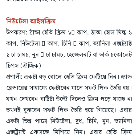
নিউটেলা আইসক্রিম
উপকরণ: ঠান্ডা হেভি ক্রিম ১ কাপ, ঠান্ডা হোল মিল্ক ১
কাপ, নিউটেলা  কাপ, চিনি  কাপ, ভ্যানিলা এক্সট্র্যাক্ট
১ চা চামচ, নুন  চা চামচ, হেজেলনাট বা ডার্ক চকোলেট
চিপস (ঐচ্ছিক)।
প্রণালী: একটা বড় বোলে হেভি ক্রিম ফেটিয়ে নিন। হ্যান্ড
ব্লেন্ডারের সাহায্যে ফেটাবেন যাতে সফট পিক তৈরি হয়।
যখন দেখবেন বাটিটা উল্টে দিলেও ক্রিম পড়ে যাচ্ছে না
তখনই বুঝবেন সফট পিক তৈরি হয়ে গিয়েছে। এবার
একটা ভিন্ন পাত্রে নিউটেলা, দুধ, চিনি, নুন, ভ্যানিলা
এক্সট্র্যাক্ট একসঙ্গে মিশিয়ে নিন। এবার হেভি ক্রিম