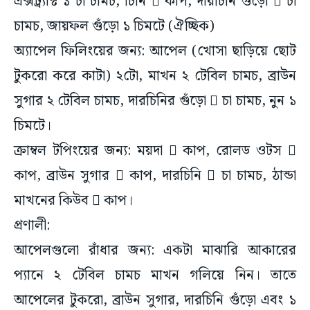
এক্সট্র্যাক্ট ১ চা চামচ, চিনি  কাপ, দারচিনি গুঁড়ো  চা
চামচ, জায়ফল গুঁড়ো ১ চিমটে (ঐচ্ছিক)
অ্যাপেল ফিলিংয়ের জন্য: আপেল (খোসা ছাড়িয়ে ছোট
টুকরো করে কাটা) ২টো, মাখন ২ টেবিল চামচ, ব্রাউন
সুগার ২ টেবিল চামচ, দারচিনির গুঁড়ো  চা চামচ, নুন ১
চিমটে।
ক্রাম্বল টপিংয়ের জন্য: ময়দা  কাপ, রোলড ওটস 
কাপ, ব্রাউন সুগার  কাপ, দারচিনি  চা চামচ, ঠান্ডা
মাখনের কিউব  কাপ।
প্রণালী:
আপেলগুলো রাঁধার জন্য: একটা মাঝারি আকারের
প্যানে ২ টেবিল চামচ মাখন গলিয়ে নিন। তাতে
আপেলের টুকরো, ব্রাউন সুগার, দারচিনি গুঁড়ো এবং ১