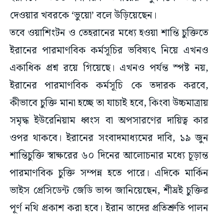
দেওয়ার খবরকে ‘ভুয়ো’ বলে উড়িয়েছেন।
তবে ওয়াশিংটন ও তেহরানের মধ্যে হওয়া শান্তি চুক্তিতে
ইরানের পারমাণবিক কর্মসূচির ভবিষ্যৎ নিয়ে এখনও
একাধিক প্রশ্ন রয়ে গিয়েছে। এখনও পর্যন্ত স্পষ্ট নয়,
ইরানের পারমাণবিক কর্মসূচি কে তদারক করবে,
কীভাবে চুক্তি মানা হচ্ছে তা যাচাই হবে, কিংবা উচ্চমাত্রায়
সমৃদ্ধ ইউরেনিয়াম ধ্বংস বা অপসারণের দায়িত্ব কার
ওপর থাকবে। ইরানের সংবাদমাধ্যমের দাবি, ১৯ জুন
শান্তিচুক্তি স্বাক্ষরের ৬০ দিনের আলোচনার মধ্যে চূড়ান্ত
পারমাণবিক চুক্তি সম্পন্ন হতে পারে। এদিকে মার্কিন
ভাইস প্রেসিডেন্ট জেডি ভান্স জানিয়েছেন, শীঘ্রই চুক্তির
পূর্ণ নথি প্রকাশ করা হবে। ইরান তাদের প্রতিশ্রুতি পালন