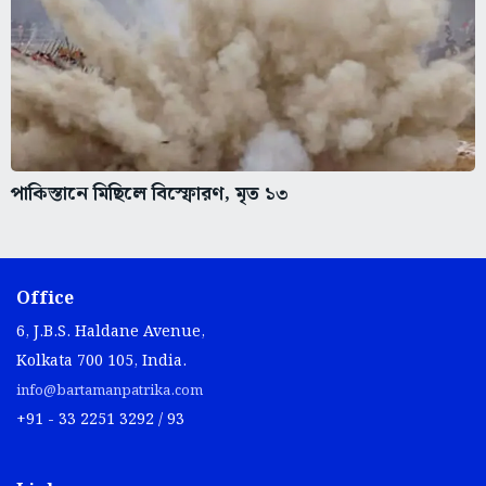
পাকিস্তানে মিছিলে বিস্ফোরণ, মৃত ১৩
Office
6, J.B.S. Haldane Avenue,
Kolkata 700 105, India.
info@bartamanpatrika.com
+91 - 33 2251 3292 / 93