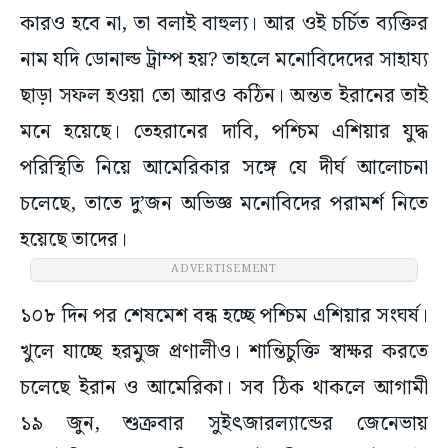
কারও হবে না, তা বলাই বাহুল্য। আর ওই চর্চিত ব্যক্তির
নাম যদি ডোনাল্ড ট্রাম্প হয়? তাহলে মনোবিদেদের সাহায্য
ছাড়া সফল হওয়া তো আরও কঠিন। অন্তত ইরানের তাই
মনে হয়েছে। তেহরানের দাবি, পশ্চিম এশিয়ার যুদ্ধ
পরিস্থিতি নিয়ে আমেরিকার সঙ্গে যে দীর্ঘ আলোচনা
চলেছে, তাতে দু’জন অভিজ্ঞ মনোবিদের পরামর্শ নিতে
হয়েছে তাদের।
ADVERTISEMENT
১০৮ দিন পর শেষমেশ বন্ধ হচ্ছে পশ্চিম এশিয়ার সংঘর্ষ।
খুলে যাচ্ছে হরমুজ প্রণালীও। শান্তিচুক্তি স্বাক্ষর করতে
চলেছে ইরান ও আমেরিকা। সব ঠিক থাকলে আগামী
১৯ জুন, শুক্রবার সুইৎজারল্যান্ডের জেনেভায়