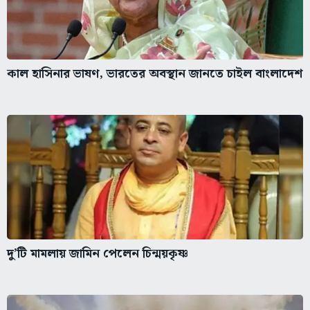
কাল হাসিনার ভাষণ, ভারতের অবস্থান জানতে চাইল বাংলাদেশ
দু’টি মামলায় জামিন পেলেন চিন্ময়কৃষ্ণ