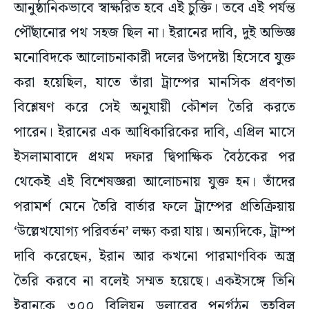
আনুষ্ঠানিকভাবে স্বাক্ষরিত হবে এই চুক্তি। তবে এই পর্যন্ত
পৌঁছানোর পথ সহজ ছিল না। ইরানের দাবি, দুই অভিজ্ঞ
মনোবিদকে আলোচনাকারী দলের উপদেষ্টা হিসেবে যুক্ত
করা হয়েছিল, যাতে তাঁরা ট্রাম্পের মানসিক প্রবণতা
বিশ্লেষণ করে সেই অনুযায়ী কৌশল তৈরি করতে
পারেন। ইরানের এক আধিকারিকের দাবি, এপ্রিল মাসে
ইসলামাবাদে প্রথম দফার দ্বিপাক্ষিক বৈঠকের পর
থেকেই এই বিশেষজ্ঞরা আলোচনায় যুক্ত হন। তাঁদের
পরামর্শ মেনে তৈরি বার্তার ফলে ট্রাম্পের প্রতিক্রিয়ায়
‘উল্লেখযোগ্য পরিবর্তন’ লক্ষ্য করা যায়। অন্যদিকে, ট্রাম্প
দাবি করেছেন, ইরান আর কখনো পারমাণবিক অস্ত্র
তৈরি করবে না বলেই সম্মত হয়েছে। একইসঙ্গে তিনি
ইরানকে ৩০০ বিলিয়ন ডলারের পুনর্গঠন তহবিল