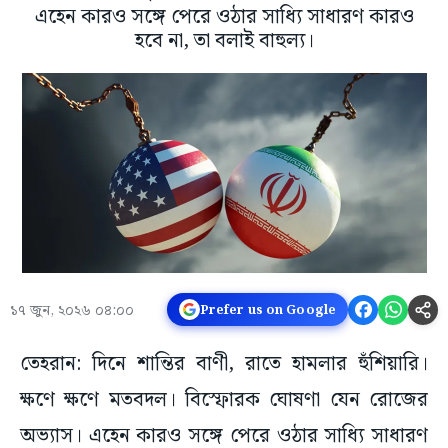
এহেন কারও সঙ্গে পেরে ওঠার সাধ্যি সাধারণ কারও
হবে না, তা বলাই বাহুল্য।
১৭ জুন, ২০২৬ ০৪:০০
Prefer us on Google
তেহরান: দিনে শান্তির বাণী, রাতে হামলার হুঁশিয়ারি।
ক্ষণে ক্ষণে মতবদল। বিস্ফোরক ঘোষণা যেন রোজের
অভ্যাস। এহেন কারও সঙ্গে পেরে ওঠার সাধ্যি সাধারণ