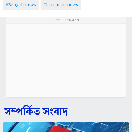
#Bengali news
#bartaman news
ADVERTISEMENT
সম্পর্কিত সংবাদ