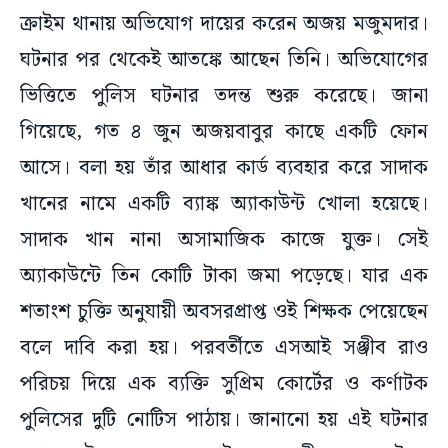
ক্রাইম থানায় অভিযোগ দায়ের করেন অজয় মজুমদার।
ঘটনার পর থেকেই আতঙ্কে আছেন তিনি। অভিযোগের
ভিত্তিতে পুলিস ঘটনার তদন্ত শুরু করেছে। জানা
গিয়েছে, গত ৪ জুন অজয়বাবুর কাছে একটি ফোন
আসে। বলা হয় তাঁর আধার কার্ড ব্যবহার করে সাদাক
খানের নামে একটি ব্যাঙ্ক অ্যাকাউন্ট খোলা হয়েছে।
সাদাক খান নানা অসামাজিক কাজে যুক্ত। সেই
অ্যাকাউন্টে তিন কোটি টাকা জমা পড়েছে। যার এক
শতাংশ চুক্তি অনুযায়ী অবসরপ্রাপ্ত ওই শিক্ষক পেয়েছেন
বলে দাবি করা হয়। পরবর্তীতে এসআই সঞ্জীব রাও
পরিচয় দিয়ে এক ব্যক্তি সুপ্রিম কোর্টের ও কর্ণাটক
পুলিসের দুটি নোটিস পাঠায়। জানানো হয় এই ঘটনার