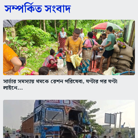
সম্পর্কিত সংবাদ
সার্ভার সমস্যায় থমকে রেশন পরিষেবা, ঘণ্টার পর ঘণ্টা
লাইনে...