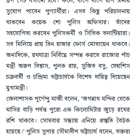
ড্রপ গেট বসানো হবে। ফলে, ধাপে ধাপে রশি টানার
সুযোগ পাবেন পুণ্যার্থীরা। এসব কিছু পরিচালনায়
থাকবেন কয়েক শো পুলিস অফিসার। তাঁদের
সহযোগিতা করবেন পুলিসকর্মী ও সিভিক ভলান্টিয়ারা।
সব মিলিয়ে প্রায় তিন হাজার ফোর্স মোতায়েন থাকবে।
অন্যদিকে, রথযাত্রা নির্বিঘ্নে সম্পন্ন করতে রাজ্যের পাঁচ
মন্ত্রী অরূপ বিশ্বাস, পুলক রায়, সুজিত বসু, স্নেহাশিস
চক্রবর্তী ও চন্দ্রিমা ভট্টাচার্যকে বিশেষ দায়িত্ব দিয়েছেন
মুখ্যমন্ত্রী।
জেলাশাসক পূর্ণেন্দু মাজী বলেন, ‘জগন্নাথ মন্দির থেকে
মাসির বাড়ি পর্যন্ত পুরো এক কিলোমিটার জুড়ে রথের
রশি থাকবে। সোমবার সন্ধ্যায় এনিয়ে প্রস্তুতি বৈঠক
হয়েছে।’ পুলিস সুপার সৌম্যদীপ ভট্টাচার্য বলেন, ভক্তরা