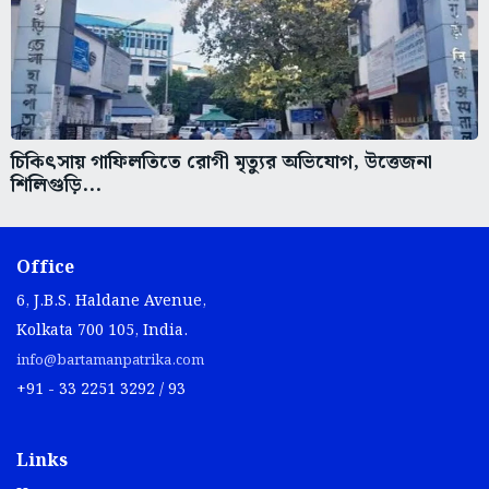
চিকিৎসায় গাফিলতিতে রোগী মৃত্যুর অভিযোগ, উত্তেজনা
শিলিগুড়ি...
Office
6, J.B.S. Haldane Avenue,
Kolkata 700 105, India.
info@bartamanpatrika.com
+91 - 33 2251 3292 / 93
Links