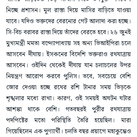
নিচ্ছে প্রশাসন। মূল রাস্তা দিয়ে মাসির বাড়িতে যাওয়া
যাবে। যদিও ভক্তদের বেরনোর গেট আলাদা করা হচ্ছে।
সি-বিচ বরাবর রাস্তা দিয়ে তাঁদের বেরতে হবে। ২৬ জুনই
মুখ্যমন্ত্রী মমতা বন্দ্যোপাধ্যায় সহ অন্য ভিআইপিরা চলে
আসবেন দীঘায়। ইসকনের বিদেশি ভক্তরাও রথযাত্রায়
আসবেন। ওইদিন থেকেই দীঘায় যান চলাচলের উপর
নিয়ন্ত্রণ আরোপ করবে পুলিস। তবে, সবচেয়ে বেশি
জোর দেওয়া হচ্ছে রথের রশি টানার সময় ভিড়কে
শৃঙ্খলার মধ্যে রাখা। কারণ, ওই সময়ই অঘটন ঘটার
আশঙ্কা থাকে বেশি। গতবছরই পুরীর রথযাত্রায়
পদপিষ্টের মতো পরিস্থিতি তৈরি হয়েছিল। মারা
গিয়েছিলেন এক পুণ্যার্থী। চলতি বছর প্রয়াগে মহাকুম্ভেও