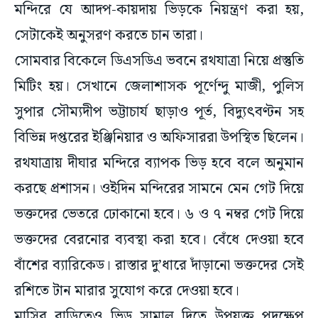
মন্দিরে যে আদপ-কায়দায় ভিড়কে নিয়ন্ত্রণ করা হয়,
সেটাকেই অনুসরণ করতে চান তারা।
সোমবার বিকেলে ডিএসডিএ ভবনে রথযাত্রা নিয়ে প্রস্তুতি
মিটিং হয়। সেখানে জেলাশাসক পূর্ণেন্দু মাজী, পুলিস
সুপার সৌম্যদীপ ভট্টাচার্য ছাড়াও পূর্ত, বিদ্যুৎবণ্টন সহ
বিভিন্ন দপ্তরের ইঞ্জিনিয়ার ও অফিসাররা উপস্থিত ছিলেন।
রথযাত্রায় দীঘার মন্দিরে ব্যাপক ভিড় হবে বলে অনুমান
করছে প্রশাসন। ওইদিন মন্দিরের সামনে মেন গেট দিয়ে
ভক্তদের ভেতরে ঢোকানো হবে। ৬ ও ৭ নম্বর গেট দিয়ে
ভক্তদের বেরনোর ব্যবস্থা করা হবে। বেঁধে দেওয়া হবে
বাঁশের ব্যারিকেড। রাস্তার দু’ধারে দাঁড়ানো ভক্তদের সেই
রশিতে টান মারার সুযোগ করে দেওয়া হবে।
মাসির বাড়িতেও ভিড় সামাল দিতে উপযুক্ত পদক্ষেপ