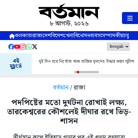
৮ আগস্ট, ২০২৬
কলকাতা
রাজ্য
দেশ
বিদেশ
খেলা
বিনোদন
ব্যবসা
সম্পাদকীয়
চতুষ্পর্ণ
এই
দুই দিন ধরে নিখোঁজ থাকা ব্যক্তির মৃতদেহ উদ্ধার করল পুলিশ
মুহূর্তে
বর্তমান
/ রাজ্য
পদপিষ্টের মতো দুর্ঘটনা রোখাই লক্ষ্য,
তারকেশ্বরের কৌশলেই দীঘার রথে ভিড়-
শাসন
তীর্থস্থান রূপে ইতিহাস গড়ার পর এই প্রথম রথযাত্রা