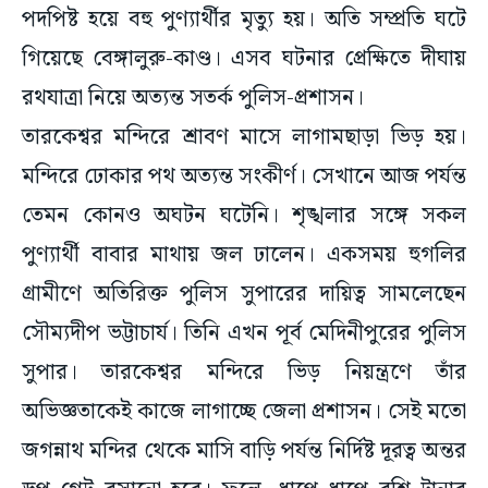
পদপিষ্ট হয়ে বহু পুণ্যার্থীর মৃত্যু হয়। অতি সম্প্রতি ঘটে
গিয়েছে বেঙ্গালুরু-কাণ্ড। এসব ঘটনার প্রেক্ষিতে দীঘায়
রথযাত্রা নিয়ে অত্যন্ত সতর্ক পুলিস-প্রশাসন।
তারকেশ্বর মন্দিরে শ্রাবণ মাসে লাগামছাড়া ভিড় হয়।
মন্দিরে ঢোকার পথ অত্যন্ত সংকীর্ণ। সেখানে আজ পর্যন্ত
তেমন কোনও অঘটন ঘটেনি। শৃঙ্খলার সঙ্গে সকল
পুণ্যার্থী বাবার মাথায় জল ঢালেন। একসময় হুগলির
গ্রামীণে অতিরিক্ত পুলিস সুপারের দায়িত্ব সামলেছেন
সৌম্যদীপ ভট্টাচার্য। তিনি এখন পূর্ব মেদিনীপুরের পুলিস
সুপার। তারকেশ্বর মন্দিরে ভিড় নিয়ন্ত্রণে তাঁর
অভিজ্ঞতাকেই কাজে লাগাচ্ছে জেলা প্রশাসন। সেই মতো
জগন্নাথ মন্দির থেকে মাসি বাড়ি পর্যন্ত নির্দিষ্ট দূরত্ব অন্তর