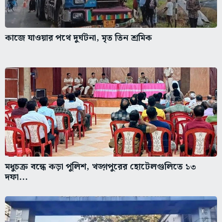
কাজে যাওয়ার পথে দুর্ঘটনা, মৃত তিন শ্রমিক
মধুচক্র বন্ধে কড়া পুলিশ, খড়্গপুরের হোটেলগুলিতে ১৩
দফা...