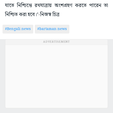
যাতে নিশ্চিন্তে রথযাত্রায় অংশগ্রহণ করতে পারেন তা
নিশ্চিত করা হবে।’-নিজস্ব চিত্র
#Bengali news
#bartaman news
ADVERTISEMENT