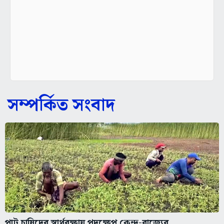
সম্পর্কিত সংবাদ
পাট চাষিদের স্বার্থরক্ষায় পদক্ষেপ কেন্দ্র-রাজ্যের