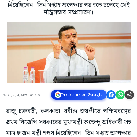
নিয়েছিলেন। তিন সপ্তাহ অপেক্ষার পর হতে চলেছে সেই
মন্ত্রিসভার সম্প্রসারণ।
৩০ মে, ২০২৬ ০৪:০০
Prefer us on Google
রাজু চক্রবর্তী, কলকাতা: রবীন্দ্র জয়ন্তীতে পশ্চিমবঙ্গের
প্রথম বিজেপি সরকারের মুখ্যমন্ত্রী শুভেন্দু অধিকারী সহ
মাত্র ছ’জন মন্ত্রী শপথ নিয়েছিলেন। তিন সপ্তাহ অপেক্ষার