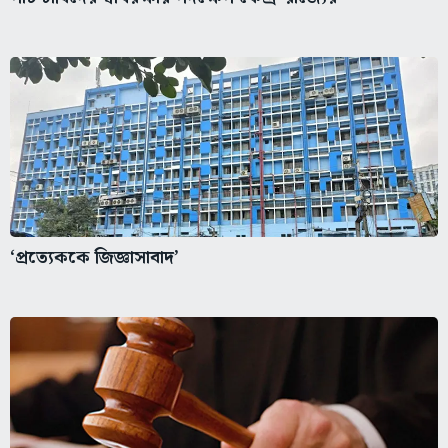
‘প্রত্যেককে জিজ্ঞাসাবাদ’