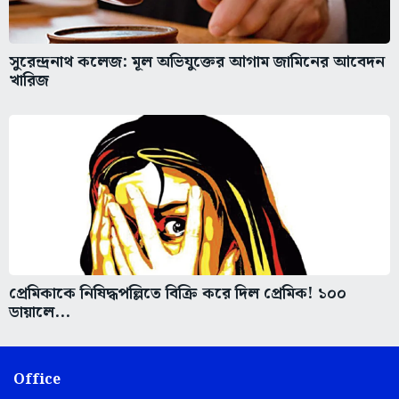
সুরেন্দ্রনাথ কলেজ: মূল অভিযুক্তের আগাম জামিনের আবেদন
খারিজ
প্রেমিকাকে নিষিদ্ধপল্লিতে বিক্রি করে দিল প্রেমিক! ১০০
ডায়ালে...
Office