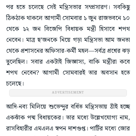
পর হতে চলেছে সেই মন্ত্রিসভার সম্প্রসারণ। সবকিছু
ঠিকঠাক থাকলে আগামী সোমবার ১ জুন রাজভবনে ১০
থেকে ১২ জন বিজেপি বিধায়ক মন্ত্রী হিসাবে শপথ
নেবেন। মাত্র ছ’জনকে নিয়ে গড়া মন্ত্রিসভা আম জনতা
থেকে প্রশাসনের অফিসার-কর্মী মহল—সর্বত্র প্রশ্নের ঝড়
তুলেছিল। সবার একটাই জিজ্ঞাস্য, বাকি মন্ত্রীরা কবে
শপথ নেবেন? আগামী সোমবারই তার অবসান হতে
চলেছে।
ADVERTISEMENT
আদি-নব্য মিলিয়ে শুভেন্দুর বর্ধিত মন্ত্রিসভায় ঠাঁই হচ্ছে
একঝাঁক পদ্ম বিধায়কের। তার মধ্যে উল্লেখযোগ্য নাম,
রাসবিহারীর এমএলএ স্বপন দাশগুপ্ত। পার্টির মধ্যে জোর