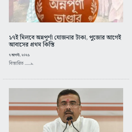
১৭ই মিলবে অন্নপূর্ণা যোজনার টাকা, পুজোর আগেই
আবাসের প্রথম কিস্তি
৭ আগস্ট, ২০২৬
বিস্তারিত