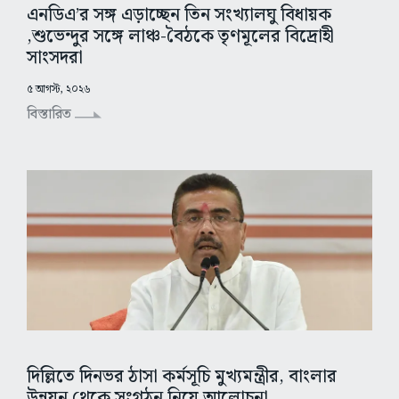
এনডিএ’র সঙ্গ এড়াচ্ছেন তিন সংখ্যালঘু বিধায়ক
,শুভেন্দুর সঙ্গে লাঞ্চ-বৈঠকে তৃণমূলের বিদ্রোহী
সাংসদরা
৫ আগস্ট, ২০২৬
বিস্তারিত
দিল্লিতে দিনভর ঠাসা কর্মসূচি মুখ্যমন্ত্রীর, বাংলার
উন্নয়ন থেকে সংগঠন নিয়ে আলোচনা