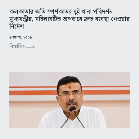
কলকাতার অতি স্পর্শকাতর দুই থানা পরিদর্শন
মুখ্যমন্ত্রীর, মহিলাঘটিত অপরাধে দ্রুত ব্যবস্থা নেওয়ার
নির্দেশ
৬ আগস্ট, ২০২৬
বিস্তারিত