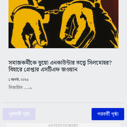
সমাজকর্মীকে ভুয়ো এনকাউন্টার তত্ত্বে সিলমোহর?
বিহারে গ্রেপ্তার এসটিএফ জওয়ান
১ আগস্ট, ২০২৬
বিস্তারিত
পূর্ববর্তী পৃষ্ঠা
পরবর্তী পৃষ্ঠা
ADVERTISEMENT