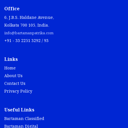
Office
6, J.B.S. Haldane Avenue,
Kolkata 700 105, India.
info@bartamanpatrika.com
+91 - 33 2251 3292 / 93
Links
Home
About Us
Contact Us
Privacy Policy
Useful Links
Bartaman Classified
Bartaman Digital