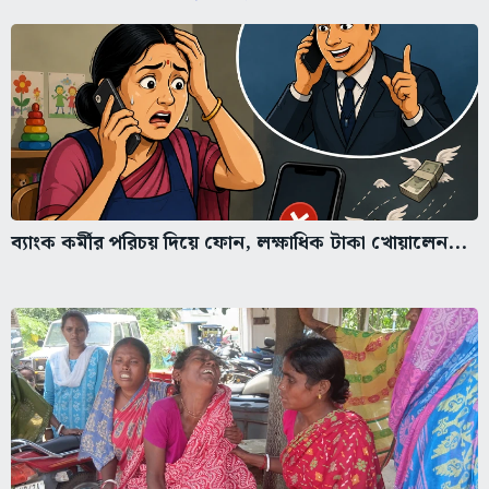
ব্যাংক কর্মীর পরিচয় দিয়ে ফোন, লক্ষাধিক টাকা খোয়ালেন...