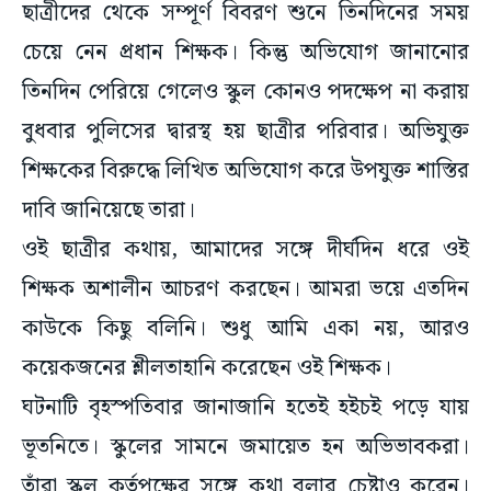
ছাত্রীদের থেকে সম্পূর্ণ বিবরণ শুনে তিনদিনের সময়
চেয়ে নেন প্রধান শিক্ষক। কিন্তু অভিযোগ জানানোর
তিনদিন পেরিয়ে গেলেও স্কুল কোনও পদক্ষেপ না করায়
বুধবার পুলিসের দ্বারস্থ হয় ছাত্রীর পরিবার। অভিযুক্ত
শিক্ষকের বিরুদ্ধে লিখিত অভিযোগ করে উপযুক্ত শাস্তির
দাবি জানিয়েছে তারা।
ওই ছাত্রীর কথায়, আমাদের সঙ্গে দীর্ঘদিন ধরে ওই
শিক্ষক অশালীন আচরণ করছেন। আমরা ভয়ে এতদিন
কাউকে কিছু বলিনি। শুধু আমি একা নয়, আরও
কয়েকজনের শ্লীলতাহানি করেছেন ওই শিক্ষক।
ঘটনাটি বৃহস্পতিবার জানাজানি হতেই হইচই পড়ে যায়
ভূতনিতে। স্কুলের সামনে জমায়েত হন অভিভাবকরা।
তাঁরা স্কুল কর্তৃপক্ষের সঙ্গে কথা বলার চেষ্টাও করেন।