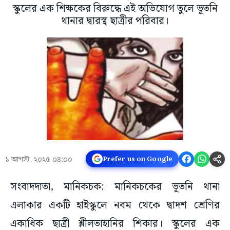
স্কুলের এক শিক্ষকের বিরুদ্ধে এই অভিযোগ তুলে ভূতনি
থানার দ্বারস্থ ছাত্রীর পরিবার।
১ আগস্ট, ২০২৫ ০৪:০০
Prefer us on Google
সংবাদদাতা, মানিকচক: মানিকচকের ভূতনি থানা
এলাকার একটি হাইস্কুলে নবম থেকে দ্বাদশ শ্রেণির
একাধিক ছাত্রী শ্লীলতাহানির শিকার। স্কুলের এক