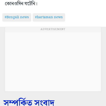
কোনওদিন ঘটেনি।
#Bengali news
#bartaman news
ADVERTISEMENT
সম্পর্কিত সংবাদ