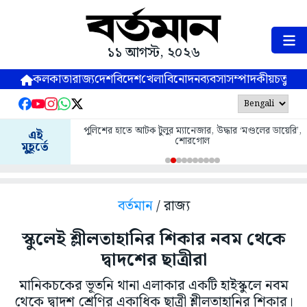
১১ আগস্ট, ২০২৬
কলকাতা
রাজ্য
দেশ
বিদেশ
খেলা
বিনোদন
ব্যবসা
সম্পাদকীয়
চতুষ্পর্ণ
পুলিশের হাতে আটক টুলুর ম্যানেজার, উদ্ধার ‘মণ্ডলের ডায়েরি’,
এই
শোরগোল
মুহূর্তে
বর্তমান
/ রাজ্য
স্কুলেই শ্লীলতাহানির শিকার নবম থেকে
দ্বাদশের ছাত্রীরা
মানিকচকের ভূতনি থানা এলাকার একটি হাইস্কুলে নবম
থেকে দ্বাদশ শ্রেণির একাধিক ছাত্রী শ্লীলতাহানির শিকার।