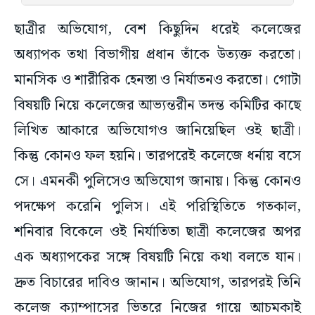
ছাত্রীর অভিযোগ, বেশ কিছুদিন ধরেই কলেজের
অধ্যাপক তথা বিভাগীয় প্রধান তাঁকে উত্যক্ত করতো।
মানসিক ও শারীরিক হেনস্তা ও নির্যাতনও করতো। গোটা
বিষয়টি নিয়ে কলেজের আভ্যন্তরীন তদন্ত কমিটির কাছে
লিখিত আকারে অভিযোগও জানিয়েছিল ওই ছাত্রী।
কিন্তু কোনও ফল হয়নি। তারপরেই কলেজে ধর্নায় বসে
সে। এমনকী পুলিসেও অভিযোগ জানায়। কিন্তু কোনও
পদক্ষেপ করেনি পুলিস। এই পরিস্থিতিতে গতকাল,
শনিবার বিকেলে ওই নির্যাতিতা ছাত্রী কলেজের অপর
এক অধ্যাপকের সঙ্গে বিষয়টি নিয়ে কথা বলতে যান।
দ্রুত বিচারের দাবিও জানান। অভিযোগ, তারপরই তিনি
কলেজ ক্যাম্পাসের ভিতরে নিজের গায়ে আচমকাই