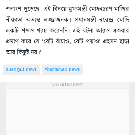
শতাংশ পুড়েছে। এই বিষয়ে মুখ্যমন্ত্রী মোহনচরণ মাজির
নীরবতা অত্যন্ত লজ্জাজনক। প্রধানমন্ত্রী নরেন্দ্র মোদি
একটি শব্দও খরচ করেননি। এই ঘটনা আরও একবার
প্রমাণ করে যে ‘বেটি বাঁচাও, বেটি পড়াও’ প্রহসন ছাড়া
আর কিছুই নয়।’
#Bengali news
#bartaman news
ADVERTISEMENT