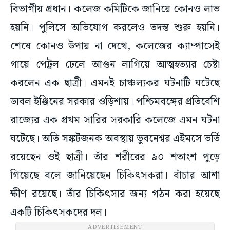
বিভাগীয় প্রধান। কলেজ কমিটিকে জানিয়ে কোনও লাভ
হয়নি। পুলিসে অভিযোগ করলেও তদন্ত শুরু হয়নি।
শেষে কোনও উপায় না দেখে, কলেজের ক্যাম্পাসেই
গায়ে পেট্রল ঢেলে আগুন লাগিয়ে আত্মহত্যার চেষ্টা
করলেন এক ছাত্রী। এমনই চাঞ্চল্যকর ঘটনাটি ঘটেছে
ডাবল ইঞ্জিনের সরকার ওড়িশায়। পশ্চিমবঙ্গের প্রতিবেশি
রাজ্যের এক প্রথম সারির সরকারি কলেজে এমন ঘটনা
ঘটেছে। অতি সঙ্কটজনক অবস্থায় ভুবনেশ্বর এইমসে ভর্তি
রয়েছেন ওই ছাত্রী। তাঁর শরীরের ৯০ শতাংশ পুড়ে
গিয়েছে বলে জানিয়েছেন চিকিৎসকরা। বাঁচার আশা
ক্ষীণ রয়েছে। তাঁর চিকিৎসার জন্য গঠন করা হয়েছে
একটি চিকিৎসকদের দল।
ADVERTISEMENT