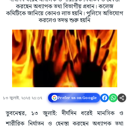
করছেন অধ্যাপক তথা বিভাগীয় প্রধান। কলেজ
কমিটিকে জানিয়ে কোনও লাভ হয়নি। পুলিসে অভিযোগ
করলেও তদন্ত শুরু হয়নি
১৩ জুলাই, ২০২৫ ২০:০৭
Prefer us on Google
ভুবনেশ্বর, ১৩ জুলাই: দীর্ঘদিন ধরেই মানসিক ও
শারীরিক নির্যাতন ও হেনস্তা করছেন অধ্যাপক তথা