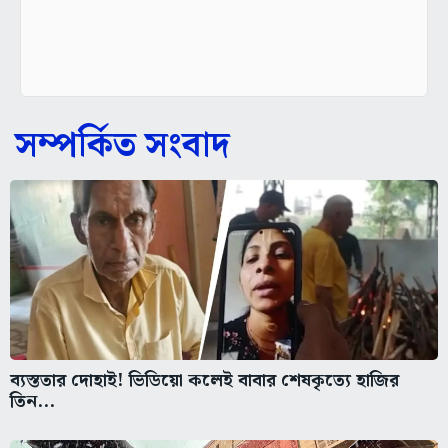
সম্পর্কিত সংবাদ
ব্যস্ততার দোহাই! ভিডিয়ো কলেই বাবার শেষকৃত্যে হাজির
তিন...