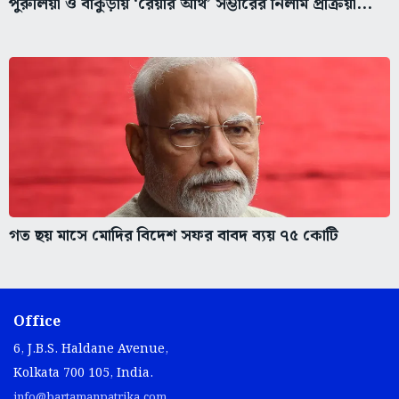
পুরুলিয়া ও বাঁকুড়ায় ‘রেয়ার আর্থ’ সম্ভারের নিলাম প্রক্রিয়া...
গত ছয় মাসে মোদির বিদেশ সফর বাবদ ব্যয় ৭৫ কোটি
Office
6, J.B.S. Haldane Avenue,
Kolkata 700 105, India.
info@bartamanpatrika.com