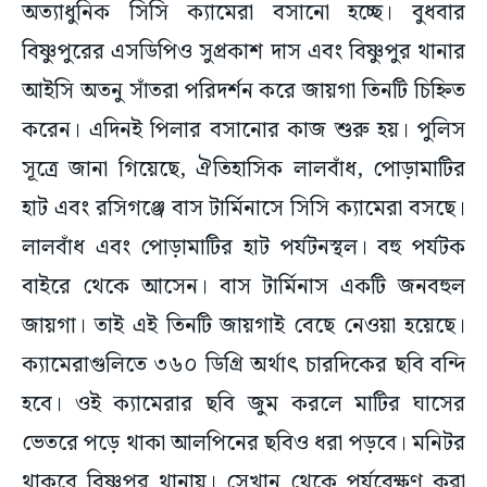
অত্যাধুনিক সিসি ক্যামেরা বসানো হচ্ছে। বুধবার
বিষ্ণুপুরের এসডিপিও সুপ্রকাশ দাস এবং বিষ্ণুপুর থানার
আইসি অতনু সাঁতরা পরিদর্শন করে জায়গা তিনটি চিহ্নিত
করেন। এদিনই পিলার বসানোর কাজ শুরু হয়। পুলিস
সূত্রে জানা গিয়েছে, ঐতিহাসিক লালবাঁধ, পোড়ামাটির
হাট এবং রসিগঞ্জে বাস টার্মিনাসে সিসি ক্যামেরা বসছে।
লালবাঁধ এবং পোড়ামাটির হাট পর্যটনস্থল। বহু পর্যটক
বাইরে থেকে আসেন। বাস টার্মিনাস একটি জনবহুল
জায়গা। তাই এই তিনটি জায়গাই বেছে নেওয়া হয়েছে।
ক্যামেরাগুলিতে ৩৬০ ডিগ্রি অর্থাৎ চারদিকের ছবি বন্দি
হবে। ওই ক্যামেরার ছবি জুম করলে মাটির ঘাসের
ভেতরে পড়ে থাকা আলপিনের ছবিও ধরা পড়বে। মনিটর
থাকবে বিষ্ণুপুর থানায়। সেখান থেকে পর্যবেক্ষণ করা