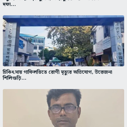
দফা...
চিকিৎসায় গাফিলতিতে রোগী মৃত্যুর অভিযোগ, উত্তেজনা
শিলিগুড়ি...