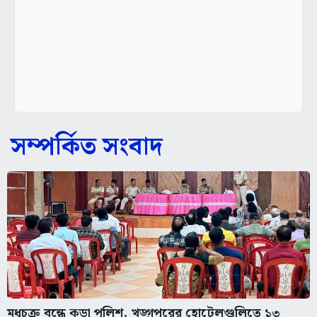
সম্পর্কিত সংবাদ
মধুচক্র বন্ধে কড়া পুলিশ, খড়্গপুরের হোটেলগুলিতে ১৩