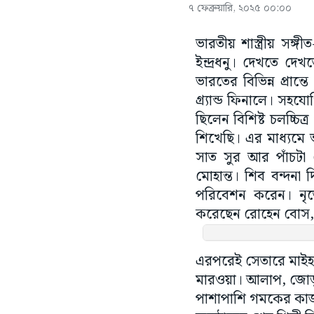
৭ ফেব্রুয়ারি, ২০২৫ ০০:০০
ভারতীয় শাস্ত্রীয় সঙ্
ইন্দ্রধনু। দেখতে দেখ
ভারতের বিভিন্ন প্রান
গ্ৰ্যান্ড ফিনালে। সহ
ছিলেন বিশিষ্ট চলচ্চ
শিখেছি। এর মাধ্যমে 
সাত সুর আর পাঁচটা কো
মোহান্ত। শিব বন্দনা 
পরিবেশন করেন। নৃত্যে
করেছেন রোহেন বোস, জয়ন
এরপরেই সেতারে মাইহার
মারওয়া। আলাপ, জোড়
পাশাপাশি গমকের কাজ 