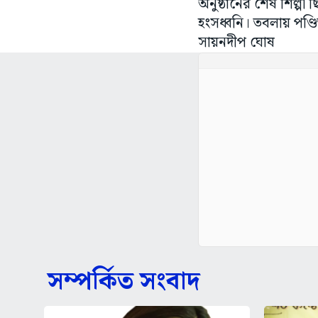
অনুষ্ঠানের শেষ শিল্পী
হংসধ্বনি। তবলায় পণ্ড
সায়নদীপ ঘোষ
সম্পর্কিত সংবাদ