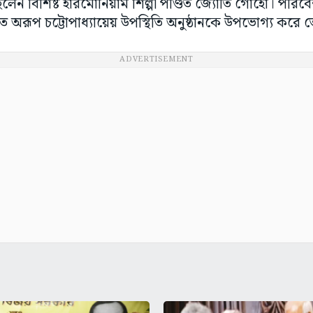
 ছিলেন বিশিষ্ট হারমোনিয়াম শিল্পী পণ্ডিত জ্যোতি গোহো। প
িত অরূপ চট্টোপাধ্যায়েয় উপস্থিতি অনুষ্ঠানকে উপভোগ্য করে
ADVERTISEMENT