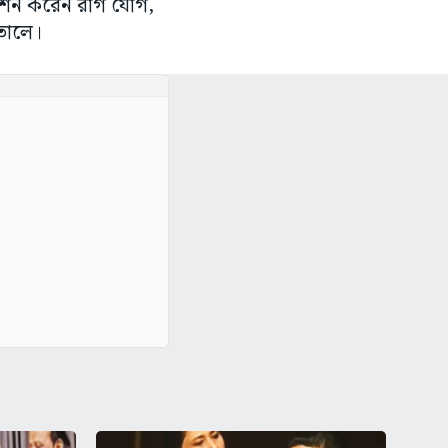
রিবেশন করেন রাগ যোগ,
 তোলে।