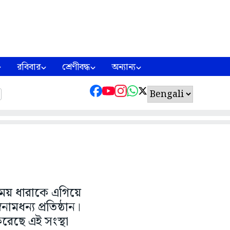
রবিবার
শ্রেণীবদ্ধ
অন্যান্য
র্যময় ধারাকে এগিয়ে
ামধন্য প্রতিষ্ঠান।
করেছে এই সংস্থা