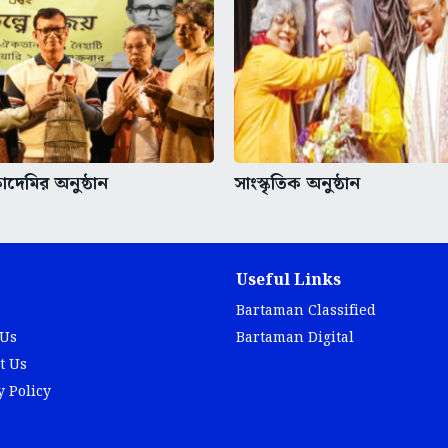
েমির অনুষ্ঠান
সাংস্কৃতিক অনুষ্ঠান
Useful Links
Bartaman Classified
 Us
Bartaman Digital
t Us
y Policy