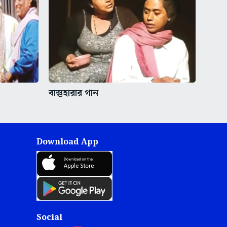
বাস্তুহারার গান
Download App
Social