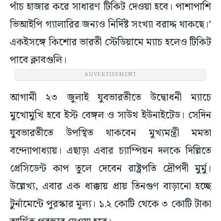
পাঁচ হাজার করে সাধারণ টিকিট দেওয়া হবে। পাশাপাশি
ভিআইপি গ্যালারির জন্যও নির্দিষ্ট সংখ্যা বরাদ্দ থাকছে।’
একইসঙ্গে কিশোর ভারতী স্টেডিয়ামে ম্যাচ হলেও টিকিট
পাবে ক্লাবগুলি।
ADVERTISEMENT
আগামী ২৩ জুলাই যুবভারতীতে উদ্বোধনী ম্যাচে
মুখোমুখি হবে ইস্ট বেঙ্গল ও সাউথ ইউনাইটেড। সেদিন
যুবভারতীতে উপস্থিত থাকবেন মুখ্যমন্ত্রী মমতা
বন্দ্যোপাধ্যায়। এছাড়া এবার চ্যাম্পিয়ন দলকে দিল্লিতে
প্রেসিডেন্ট কাপ তুলে দেবেন রাষ্ট্রপতি দ্রৌপদী মুর্মু।
উল্লেখ্য, এবার এক ধাক্কায় প্রায় তিনগুণ বাড়ানো হচ্ছে
টুর্নামেন্টে পুরস্কার মূল্য। ১.২ কোটি থেকে ৩ কোটি টাকা