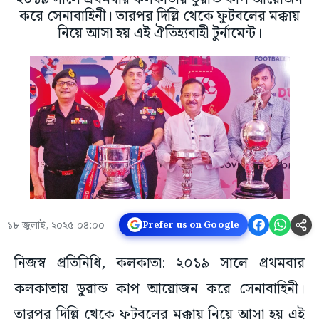
করে সেনাবাহিনী। তারপর দিল্লি থেকে ফুটবলের মক্কায়
নিয়ে আসা হয় এই ঐতিহ্যবাহী টুর্নামেন্ট।
১৮ জুলাই, ২০২৫ ০৪:০০
Prefer us on Google
নিজস্ব প্রতিনিধি, কলকাতা: ২০১৯ সালে প্রথমবার
কলকাতায় ডুরান্ড কাপ আয়োজন করে সেনাবাহিনী।
তারপর দিল্লি থেকে ফুটবলের মক্কায় নিয়ে আসা হয় এই