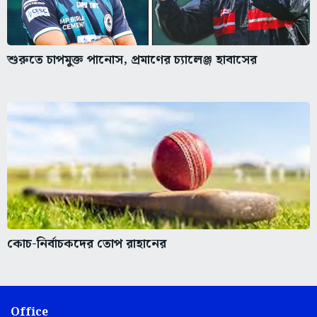
শুরুতে চাপমুক্ত পানোস, প্রমাণের চ্যালেঞ্জ হাবাসের
কোচ-নির্বাচকদের তোপ রাহানের
Office