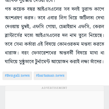
আর্থিক পুরস্কার দেওয়া হবে।
গত কয়েক বছর আইএসএলের সব দলই ডুরান্ড কাপে
অংশগ্রহণ করত। তবে এবার লিগ নিয়ে জটিলতা দেখা
দেওয়ায় মুম্বই, এফসি গোয়া, চেন্নাইয়ান এফসি, কেরল
ব্লাস্টার্সের মতো আইএসএলের দল নাম তুলে নিয়েছে।
তবে সেনা কর্তারা এই বিষয়ে কোনওরকম মন্তব্য করতে
নারাজ। বরং ফেডারেশনের অন্তবর্তী বিষয়ে মাথা না
ঘামিয়ে সুষ্ঠুভাবে টুর্নামেন্ট আয়োজন করাই লক্ষ্য তাঁদের।
#Bengali news
#bartaman news
ADVERTISEMENT