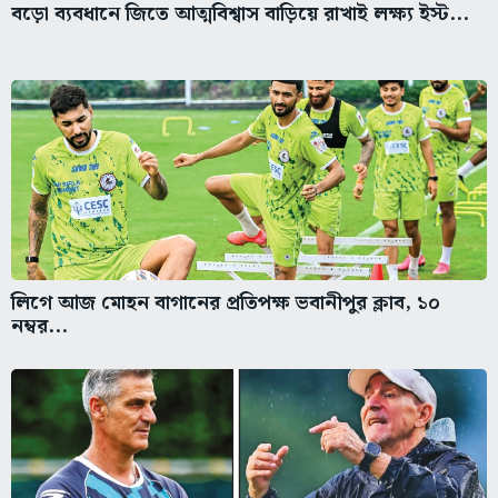
বড়ো ব্যবধানে জিতে আত্মবিশ্বাস বাড়িয়ে রাখাই লক্ষ্য ইস্ট...
লিগে আজ মোহন বাগানের প্রতিপক্ষ ভবানীপুর ক্লাব, ১০
নম্বর...