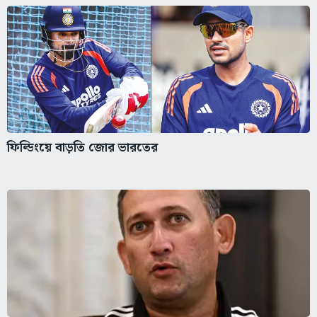
ফিল্ডিংয়ে বাড়তি জোর ভারতের