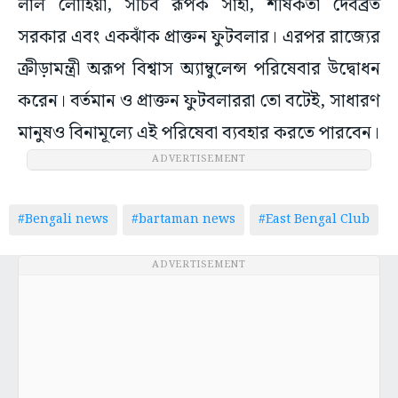
লাল লোহিয়া, সচিব রূপক সাহা, শীর্ষকর্তা দেবব্রত
সরকার এবং একঝাঁক প্রাক্তন ফুটবলার। এরপর রাজ্যের
ক্রীড়ামন্ত্রী অরূপ বিশ্বাস অ্যাম্বুলেন্স পরিষেবার উদ্বোধন
করেন। বর্তমান ও প্রাক্তন ফুটবলাররা তো বটেই, সাধারণ
মানুষও বিনামূল্যে এই পরিষেবা ব্যবহার করতে পারবেন।
ADVERTISEMENT
#Bengali news
#bartaman news
#East Bengal Club
ADVERTISEMENT