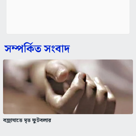
সম্পর্কিত সংবাদ
বজ্রাঘাতে মৃত ফুটবলার