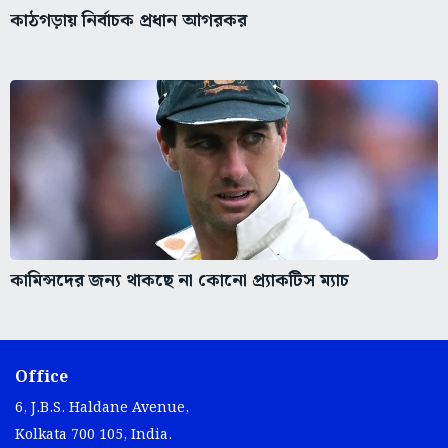
কাঠগড়ায় নির্বাচক প্রধান আগরকর
কামিন্সদের জন্য থাকছে না কোনো প্র্যাকটিস ম্যাচ
Office
6, J.B.S. Haldane Avenue,
Kolkata 700 105, India.