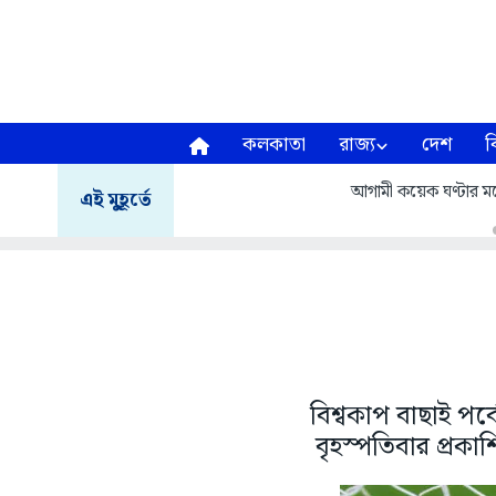
কলকাতা
রাজ্য
দেশ
ব
আগামী কয়েক ঘণ্টার মধ্য
এই মুহূর্তে
বিশ্বকাপ বাছাই পর্ব
বৃহস্পতিবার প্রক