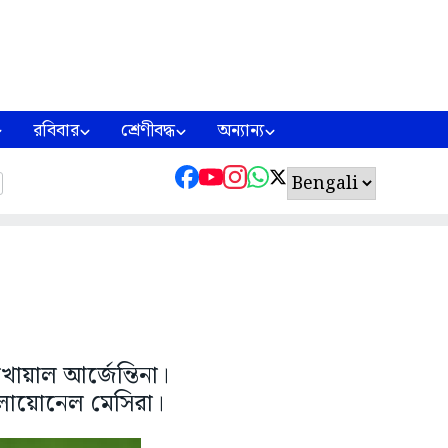
রবিবার
শ্রেণীবদ্ধ
অন্যান্য
ন খোয়াল আর্জেন্তিনা।
ন লায়োনেল মেসিরা।