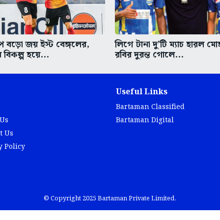
পে বড়ো জয় ইস্ট বেঙ্গলের,
লিগে টানা দু’টি ম্যাচ হারল মে
 বিকল্প হয়ে...
রবির দুরন্ত গোলে...
Useful Links
Bartaman Classified
 Us
Bartaman Digital
t Us
y Policy
© Copyright 2025 Bartaman Private Limited.