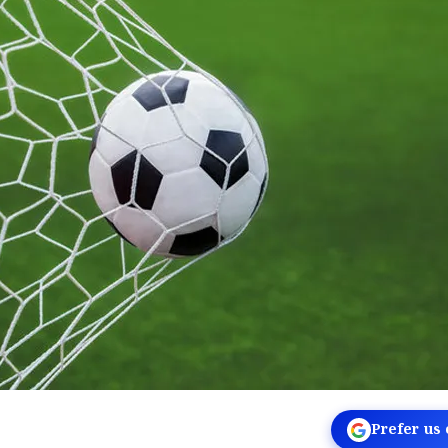
Prefer us