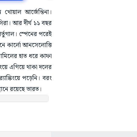
ান খোয়াল আর্জেন্তিনা।
সিরা। আর দীর্ঘ ১১ বছর
পর্তুগাল। স্পেনের পরেই
ানে কার্লো আনসেলোত্তি
 জামিলের হাত ধরে কাফা
্কিংয়ে এগিয়ে থাকা দলের
‌্যাঙ্কিংয়ে পড়েনি। বরং
্থানে রয়েছে ভারত।