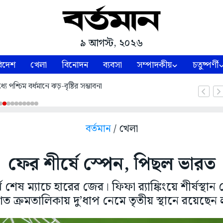
৯ আগস্ট, ২০২৬
িদেশ
খেলা
বিনোদন
ব্যবসা
সম্পাদকীয়
চতুষ্পর্ণী
ে পশ্চিম বর্ধমানে ঝড়-বৃষ্টির সম্ভাবনা
বর্তমান
/ খেলা
ফের শীর্ষে স্পেন, পিছল ভারত
ে শেষ ম্যাচে হারের জের। ফিফা র‌্যাঙ্কিংয়ে শীর্ষস্থা
াশিত ক্রমতালিকায় দু’ধাপ নেমে তৃতীয় স্থানে রয়েছে