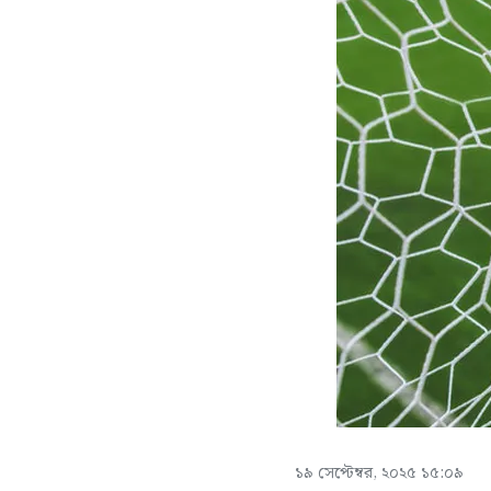
১৯ সেপ্টেম্বর, ২০২৫ ১৫:০৯