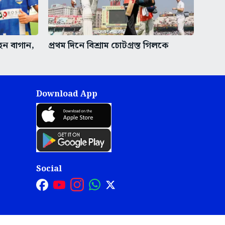
াহন বাগান,
প্রথম দিনে বিশ্রাম চোটগ্রস্ত গিলকে
Download App
Social